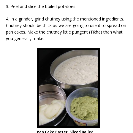
3. Peel and slice the boiled potatoes.
4. In a grinder, grind chutney using the mentioned ingredients.
Chutney should be thick as we are going to use it to spread on
pan cakes. Make the chutney little pungent (Tikha) than what
you generally make.
Pan Cake Batter, Sliced Boiled