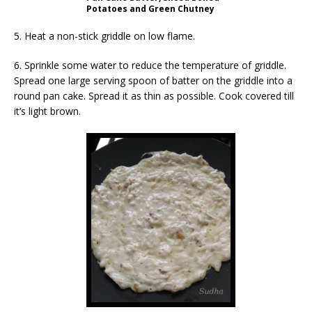
Potatoes and Green Chutney
5. Heat a non-stick griddle on low flame.
6. Sprinkle some water to reduce the temperature of griddle.
Spread one large serving spoon of batter on the griddle into a
round pan cake. Spread it as thin as possible. Cook covered till
it’s light brown.