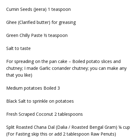
Cumin Seeds (Jeera) 1 teaspoon
Ghee (Clarified butter) for greasing
Green Chilly Paste ½ teaspoon
Salt to taste
For spreading on the pan cake – Boiled potato slices and
chutney; I made Garlic coriander chutney; you can make any
that you like)
Medium potatoes Boiled 3
Black Salt to sprinkle on potatoes
Fresh Scraped Coconut 2 tablespoons
Split Roasted Chana Dal (Dalia / Roasted Bengal Gram) ¼ cup
(For Fasting skip this or add 2 tablespoon Raw Penuts)