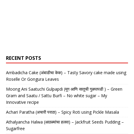
RECENT POSTS
Ambadicha Cake (अंबाडीचा केक) – Tasty Savory cake made using
Roselle Or Gongura Leaves
Moong Ani Saatuchi Gulpapdi (मूग आणि सातूची गुळपापडी ) – Green
Gram and Saatu / Sattu Burfi – No white sugar – My
Innovative recipe
Achari Paratha (अचारी पराठा) – Spicy Roti using Pickle Masala
Athalyancha Halwa (आठळ्यांचा हलवा) – Jackfruit Seeds Pudding –
Sugarfree