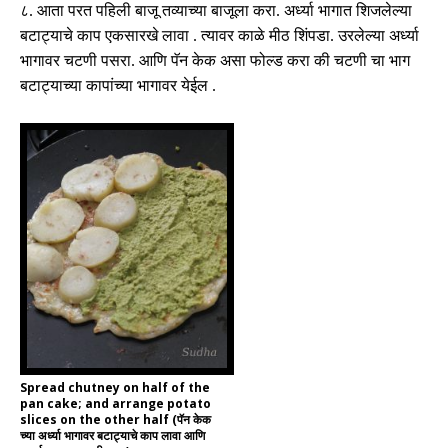
८
.
आता
परत
पहिली
बाजू
तव्याच्या
बाजूला
करा
.
अर्ध्या
भागात
शिजलेल्या
बटाट्याचे
काप
एकसारखे
लावा
.
त्यावर
काळे
मीठ
शिंपडा
.
उरलेल्या
अर्ध्या
भागावर
चटणी
पसरा
.
आणि
पॅन
केक
असा
फोल्ड
करा
की
चटणी
चा
भाग
बटाट्याच्या
कापांच्या
भागावर
येईल
.
Spread chutney on half of the
pan cake; and arrange potato
slices on the other half (पॅन केक
च्या अर्ध्या भागावर बटाट्याचे काप लावा आणि