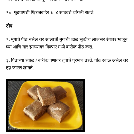
१०
.
गुळपापडी फ्रिजबाहेर ३
–
४ आठवडे चांगली राहते
.
टीप
१
.
मुगाचे पीठ नसेल तर सालाची मुगाची डाळ सुकीच लालसर रंगावर भाजून
घ्या आणि गार झाल्यावर मिक्सर मध्ये बारीक पीठ करा
.
३
.
पिठाच्या रवाळ
/
बारीक पणावर तुपाचे प्रमाण ठरते
.
पीठ रवाळ असेल तर
तूप जास्त लागते
.