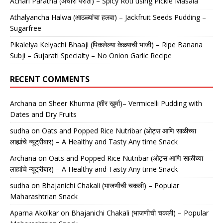
Achari Paratha (अचारी पराठा) – Spicy Roti using Pickle Masala
Athalyancha Halwa (आठळ्यांचा हलवा) – Jackfruit Seeds Pudding –
Sugarfree
Pikalelya Kelyachi Bhaaji (पिकलेल्या केळ्याची भाजी) – Ripe Banana
Subji – Gujarati Specialty – No Onion Garlic Recipe
RECENT COMMENTS
Archana
on
Sheer Khurma (शीर खुर्मा)– Vermicelli Pudding with
Dates and Dry Fruits
sudha
on
Oats and Popped Rice Nutribar (ओट्स आणि साळीच्या
लाह्यांचे न्यूट्रीबार) – A Healthy and Tasty Any time Snack
Archana
on
Oats and Popped Rice Nutribar (ओट्स आणि साळीच्या
लाह्यांचे न्यूट्रीबार) – A Healthy and Tasty Any time Snack
sudha
on
Bhajanichi Chakali (भाजणीची चकली) – Popular
Maharashtrian Snack
Aparna Akolkar
on
Bhajanichi Chakali (भाजणीची चकली) – Popular