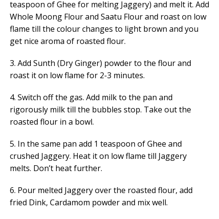
teaspoon of Ghee for melting Jaggery) and melt it. Add
Whole Moong Flour and Saatu Flour and roast on low
flame till the colour changes to light brown and you
get nice aroma of roasted flour.
3. Add Sunth (Dry Ginger) powder to the flour and
roast it on low flame for 2-3 minutes.
4. Switch off the gas. Add milk to the pan and
rigorously milk till the bubbles stop. Take out the
roasted flour in a bowl.
5. In the same pan add 1 teaspoon of Ghee and
crushed Jaggery. Heat it on low flame till Jaggery
melts. Don’t heat further.
6. Pour melted Jaggery over the roasted flour, add
fried Dink, Cardamom powder and mix well.