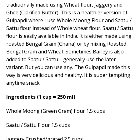
traditionally made using Wheat flour, Jaggery and
Ghee (Clarified Butter). This is a healthier version of
Gulpapdi where I use Whole Moong Flour and Saatu /
Sattu flour instead of Whole wheat flour. Saatu / Sattu
flour is easily available in India. It is either made using
roasted Bengal Gram (Chana) or by mixing Roasted
Bengal Gram and Wheat. Sometimes Barley is also
added to Saatu / Sattu. I generally use the later
variant. But you can use any. The Gulpapdi made this
way is very delicious and healthy. It is super tempting
anytime snack.
Ingredients (1 cup = 250 ml)
Whole Moong (Green Gram) flour 1.5 cups
Saatu / Sattu Flour 1.5 cups
Jaggery Crushed/grated 2.5 cups