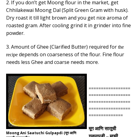
2. If you don’t get Moong flour in the market, get
Chhilakewai Moong Dal (Split Green Gram with husk).
Dry roast it till light brown and you get nice aroma of
roasted gram. After cooling grind it in grinder into fine
powder.
3. Amount of Ghee (Clarified Butter) required for
the
depends on coarseness of the flour. Fine flour
recipe
needs less Ghee and coarse needs more.
=================
=================
=================
=================
==============
मूग आणि सातूची
Moong Ani Saatuchi Gulpapdi (मूग आणि
गुळपापडी
–
माझी