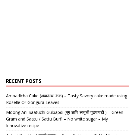
RECENT POSTS
Ambadicha Cake (अंबाडीचा केक) – Tasty Savory cake made using
Roselle Or Gongura Leaves
Moong Ani Saatuchi Gulpapdi (मूग आणि सातूची गुळपापडी ) – Green
Gram and Saatu / Sattu Burfi – No white sugar – My
Innovative recipe