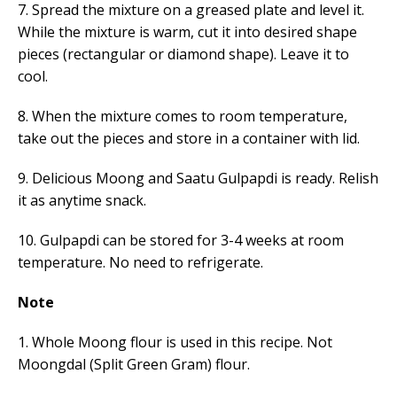
7. Spread the mixture on a greased plate and level it.
While the mixture is warm, cut it into desired shape
pieces (rectangular or diamond shape). Leave it to
cool.
8. When the mixture comes to room temperature,
take out the pieces and store in a container with lid.
9. Delicious Moong and Saatu Gulpapdi is ready. Relish
it as anytime snack.
10. Gulpapdi can be stored for 3-4 weeks at room
temperature. No need to refrigerate.
Note
1. Whole Moong flour is used in this recipe. Not
Moongdal (Split Green Gram) flour.