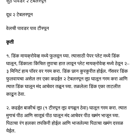
सुंठ पावडर २ टेबलस्पून
दूध २ टेबलस्पून
वेलची पावडर पाव टीस्पून
कृती
१
.
डिंक मायक्रोवेव्ह मध्ये फुलवून घ्या
.
त्यासाठी पेपर प्लेट मध्ये डिंक
घालून
,
डिंकाला किंचित तुपाचा हात लावून प्लेट मायक्रोवेव्ह मध्ये ठेवून २
–
३ मिनिटं हाय पॉवर वर गरम करा
.
डिंक छान कुरकुरीत होईल
.
गॅसवर डिंक
फुलवायचा असेल तर एका कढईत २ टेबलस्पून तूप घालून गरम करा आणि
त्यात डिंक घालून मंद आचेवर तळून घ्या
.
तळलेला डिंक एका ताटलीत
काढून ठेवा
.
२
.
कढईत बाकीचं तूप
(
१ टीस्पून तूप वगळून ठेवा
)
घालून गरम करा
.
त्यात
मुगाचं पीठ आणि सातूचं पीठ घालून मंद आचेवर पीठ खमंग भाजून घ्या
.
पिठाचा रंग हलका तपकिरी होईल आणि भाजलेल्या पिठाचा खमंग दरवळ
येईल
.