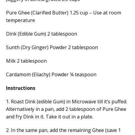
Pure Ghee (Clarified Butter) 1.25 cup – Use at room
temperature
Dink (Edible Gum) 2 tablespoon
Sunth (Dry Ginger) Powder 2 tablespoon
Milk 2 tablespoon
Cardamom (Eliachy) Powder ¼ teaspoon
Instructions
1. Roast Dink (edible Gum) in Microwave till it’s puffed.
Alternatively in a pan, add 2 tablespoon of Pure Ghee
and fry Dink in it. Take it out in a plate.
2. In the same pan, add the remaining Ghee (save 1