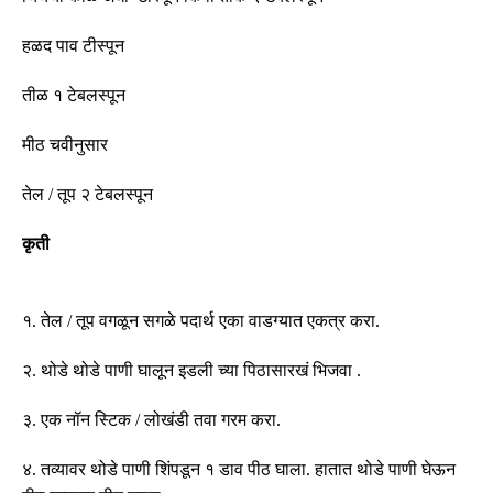
हळद पाव टीस्पून
तीळ १ टेबलस्पून
मीठ चवीनुसार
तेल
/
तूप
२
टेबलस्पून
कृती
१
.
तेल
/
तूप वगळून सगळे पदार्थ एका वाडग्यात एकत्र करा
.
२
.
थोडे थोडे पाणी घालून इडली च्या पिठासारखं भिजवा
.
३
.
एक नॉन स्टिक
/
लोखंडी तवा गरम करा
.
४
.
तव्यावर थोडे पाणी शिंपडून १ डाव पीठ घाला
.
हातात थोडे पाणी घेऊन