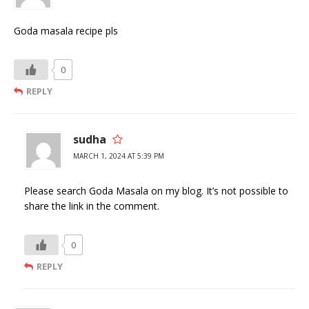
Goda masala recipe pls
0
REPLY
sudha
MARCH 1, 2024 AT 5:39 PM
Please search Goda Masala on my blog. It’s not possible to
share the link in the comment.
0
REPLY