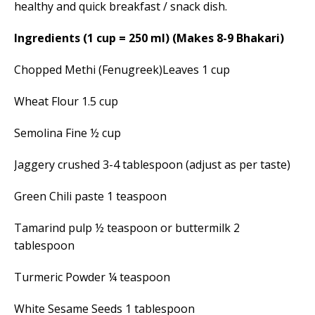
healthy and quick breakfast / snack dish.
Ingredients (1 cup = 250 ml) (Makes 8-9 Bhakari)
Chopped Methi (Fenugreek)Leaves 1 cup
Wheat Flour 1.5 cup
Semolina Fine ½ cup
Jaggery crushed 3-4 tablespoon (adjust as per taste)
Green Chili paste 1 teaspoon
Tamarind pulp ½ teaspoon or buttermilk 2
tablespoon
Turmeric Powder ¼ teaspoon
White Sesame Seeds 1 tablespoon