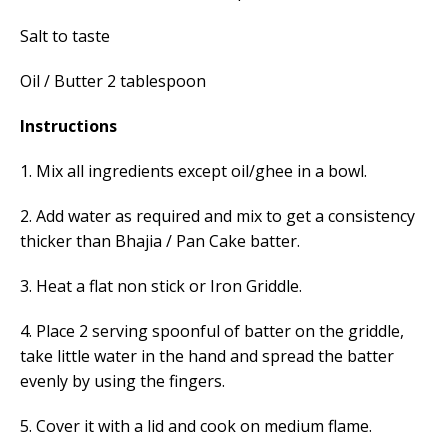
Salt to taste
Oil / Butter 2 tablespoon
Instructions
1. Mix all ingredients except oil/ghee in a bowl.
2. Add water as required and mix to get a consistency
thicker than Bhajia / Pan Cake batter.
3. Heat a flat non stick or Iron Griddle.
4. Place 2 serving spoonful of batter on the griddle,
take little water in the hand and spread the batter
evenly by using the fingers.
5. Cover it with a lid and cook on medium flame.