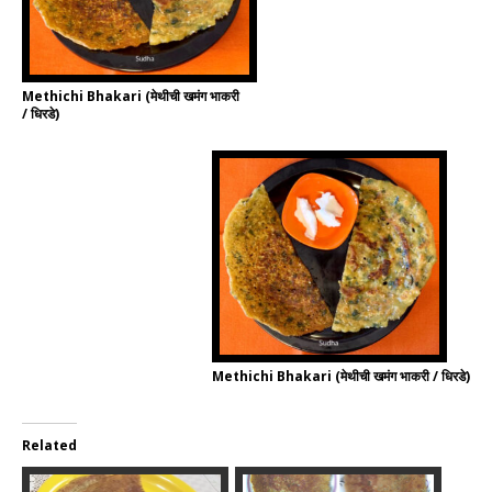
Methichi Bhakari (मेथीची खमंग भाकरी
/ धिरडे)
Methichi Bhakari (मेथीची खमंग भाकरी / धिरडे)
Related