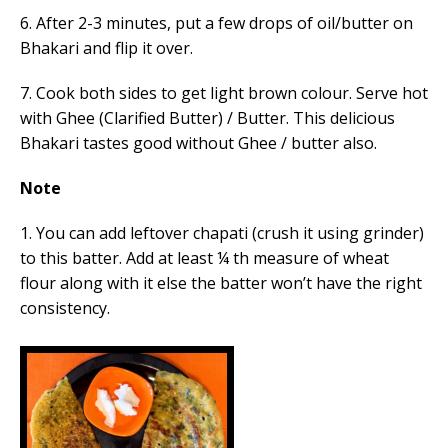
6. After 2-3 minutes, put a few drops of oil/butter on
Bhakari and flip it over.
7. Cook both sides to get light brown colour. Serve hot
with Ghee (Clarified Butter) / Butter. This delicious
Bhakari tastes good without Ghee / butter also.
Note
1. You can add leftover chapati (crush it using grinder)
to this batter. Add at least ¼ th measure of wheat
flour along with it else the batter won’t have the right
consistency.