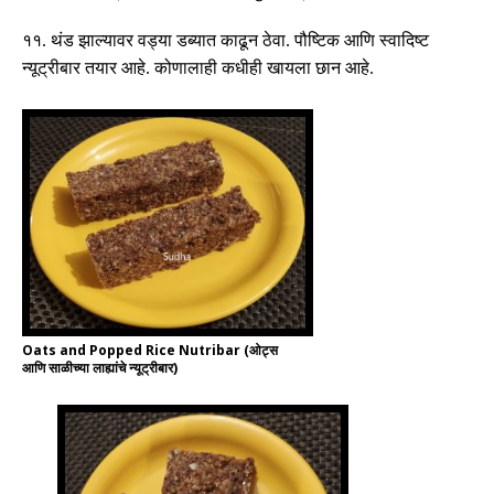
११
.
थंड झाल्यावर वड्या डब्यात काढून ठेवा
.
पौष्टिक आणि स्वादिष्ट
न्यूट्रीबार
तयार आहे
.
कोणालाही कधीही खायला छान आहे
.
Oats and Popped Rice Nutribar (ओट्स
आणि साळीच्या लाह्यांचे न्यूट्रीबार)