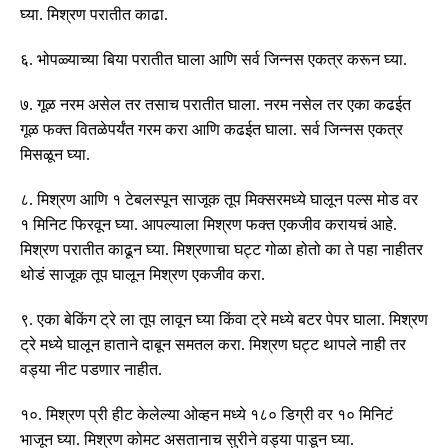
घ्या
.
मिश्रण परातीत काढा
.
६
.
भोपळ्याच्या बिया परातीत घाला आणि सर्व जिन्नस एकत्र करून घ्या
.
७
.
गूळ नरम असेल तर तसाच परातीत घाला
.
नरम नसेल तर एका कढईत
गूळ फक्त वितळेपर्यंत गरम करा आणि कढईत घाला
.
सर्व जिन्नस एकत्र
मिसळून घ्या
.
८
.
मिश्रण आणि १ टेबलस्पून साजूक तूप मिक्सरमध्ये घालून पल्स मोड वर
१ मिनिट फिरवून घ्या
.
आपल्याला मिश्रण फक्त एकजीव करायचं आहे
.
मिश्रण परातीत काढून घ्या
.
मिश्रणाचा घट्ट गोळा होतो का ते पहा नाहीतर
थोडं साजूक तूप घालून मिश्रण एकजीव करा
.
९
.
एका बेकिंग ट्रे ला तूप लावून घ्या किंवा ट्रे मध्ये बटर पेपर घाला
.
मिश्रण
ट्रे मध्ये घालून हाताने दाबून समतल करा
.
मिश्रण घट्ट थापले नाही तर
वड्या नीट पडणार नाहीत
.
१०
.
मिश्रण प्री हीट केलेल्या ओव्हन मध्ये १८० डिग्री वर १० मिनिटं
भाजून घ्या
.
मिश्रण कोमट असतानाच सुरीने वड्या पाडून घ्या
.