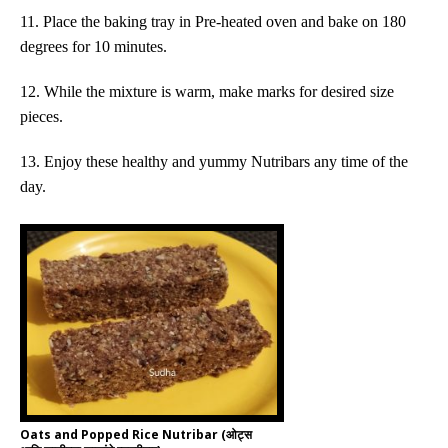
11. Place the baking tray in Pre-heated oven and bake on 180
degrees for 10 minutes.
12. While the mixture is warm, make marks
for
desired size
pieces.
13. Enjoy these healthy and yummy Nutribars any time of the
day.
Oats and Popped Rice Nutribar (ओट्स