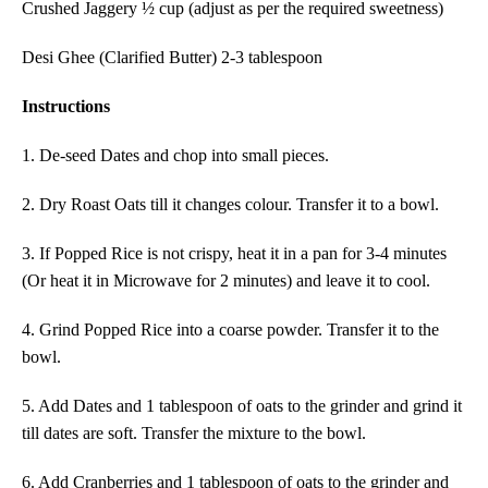
Crushed Jaggery ½ cup (adjust as per the required sweetness)
Desi Ghee (Clarified Butter) 2-3 tablespoon
Instructions
1. De-seed Dates and chop into small pieces.
2. Dry Roast Oats till it changes colour. Transfer it to a bowl.
3. If Popped Rice is not crispy, heat it in a pan for 3-4 minutes
(Or heat it in Microwave for 2 minutes) and leave it to cool.
4. Grind Popped Rice into a coarse powder. Transfer it to the
bowl.
5. Add Dates and 1 tablespoon of oats to the grinder and grind it
till
dates are soft. Transfer the mixture to the bowl.
6. Add Cranberries and 1 tablespoon of oats to the grinder and