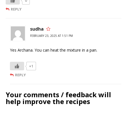
0
REPLY
sudha
FEBRUARY 23, 2025 AT 1:51 PM
Yes Archana. You can heat the mixture in a pan.
+1
REPLY
Your comments / feedback will
help improve the recipes