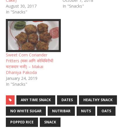
Cake)
October 7, 2018
August 30, 2017
In "Snacks"
In "Snacks"
Sweet Corn Coriander
Fritters (मका आणि कोथिंबिरीची
चटकदार भजी) – Makai
Dhaniya Pakoda
January 24, 2019
In "Snacks"
ANY TIME SNACK
DATES
HEALTHY SNACK
NO WHITE SUGAR
NUTRIBAR
NUTS
OATS
POPPED RICE
SNACK