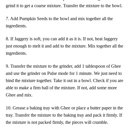
grind it to get a coarse mixture. Transfer the mixture to the bowl.
7. Add Pumpkin Seeds to the bowl and mix together all the
ingredients.
8. If Jaggery is soft, you can add it as it is. If not, heat Jaggery
just enough to melt it and add to the mixture. Mix together all the
ingredients.
9. Transfer the mixture to the grinder, add 1 tablespoon of Ghee
and use the grinder on Pulse mode for 1 minute. We just need to
bind the mixture together. Take it out in a bowl. Check if you are
able to make a firm ball of the mixture. If not, add some more
Ghee and mix.
10. Grease
a
baking tray with Ghee or
place
a butter paper in the
tray. Transfer the mixture to the baking tray and pack it firmly. If
the mixture is not packed firmly, the pieces will crumble.