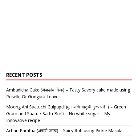
RECENT POSTS
Ambadicha Cake (अंबाडीचा केक) – Tasty Savory cake made using
Roselle Or Gongura Leaves
Moong Ani Saatuchi Gulpapdi (मूग आणि सातूची गुळपापडी ) – Green
Gram and Saatu / Sattu Burfi – No white sugar – My
Innovative recipe
Achari Paratha (अचारी पराठा) – Spicy Roti using Pickle Masala