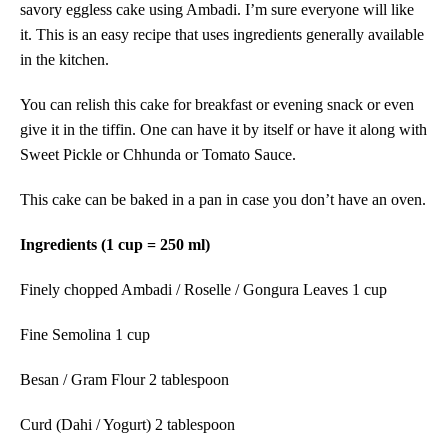
savory eggless cake using Ambadi. I’m sure everyone will like
it. This is an easy recipe that uses ingredients generally available
in the kitchen.
You can relish this cake for breakfast or evening snack or even
give it in the tiffin. One can have it by itself or have it along with
Sweet Pickle or Chhunda or Tomato Sauce.
This cake can be baked in a pan in case you don’t have an oven.
Ingredients (1 cup = 250 ml)
Finely chopped Ambadi / Roselle / Gongura Leaves 1 cup
Fine Semolina 1 cup
Besan / Gram Flour 2 tablespoon
Curd (Dahi / Yogurt)
2 tablespoon