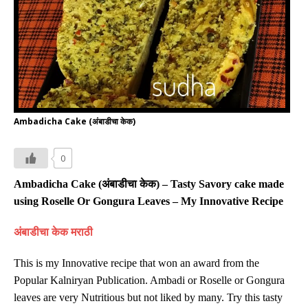
Ambadicha Cake (अंबाडीचा केक)
0
Ambadicha Cake (
अंबाडीचा केक
) – Tasty Savory cake made
using Roselle Or Gongura Leaves – My Innovative Recipe
अंबाडीचा केक मराठी
This is my Innovative recipe that won an award from the
Popular Kalniryan Publication. Ambadi or Roselle or Gongura
leaves are very Nutritious but not liked by many. Try this tasty