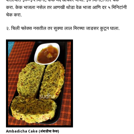
करा
.
केक भाजला नसेल तर आणखी थोडा वेळ भाजा आणि दर
५
मिनिटांनी
चेक करा
.
२
.
चिली फ्लेक्स नसतील तर सुक्या लाल मिरच्या जाडसर कुटून घाला
.
Ambadicha Cake (अंबाडीचा केक)