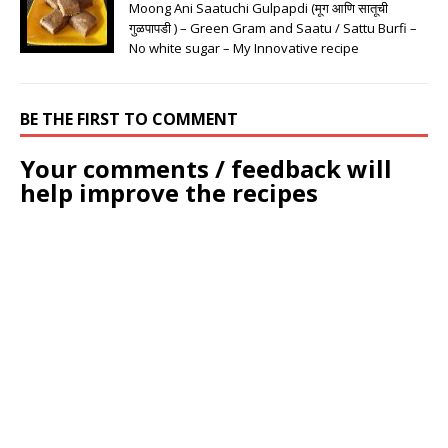
Moong Ani Saatuchi Gulpapdi (मूग आणि सातूची
गुळपापडी ) – Green Gram and Saatu / Sattu Burfi –
No white sugar – My Innovative recipe
BE THE FIRST TO COMMENT
Your comments / feedback will
help improve the recipes