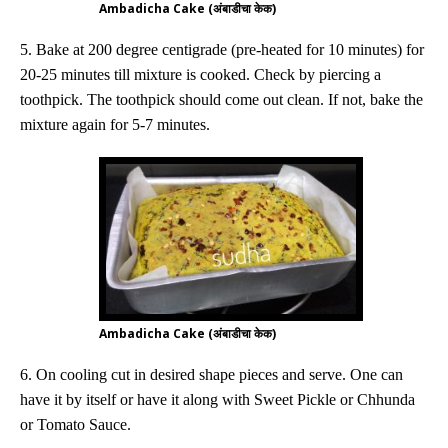
Ambadicha Cake (अंबाडीचा केक)
5. Bake at 200 degree centigrade (pre-heated for 10 minutes) for
2
0-25
minutes till mixture is cooked. Check by piercing a
toothpick. The toothpick should come out clean. If not, bake the
mixture again for 5-7 minutes.
Ambadicha Cake (अंबाडीचा केक)
6. On cooling cut in desired shape pieces and serve.
One can
have it by itself or have it along with Sweet Pickle or Chhunda
or Tomato Sauce.