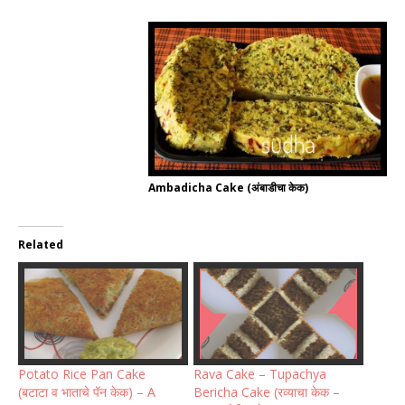
Ambadicha Cake (अंबाडीचा केक)
Related
Potato Rice Pan Cake
Rava Cake – Tupachya
(बटाटा व भाताचे पॅन केक) – A
Bericha Cake (रव्याचा केक –