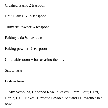
Crushed Garlic 2 teaspoon
Chili Flakes 1-1.5 teaspoon
Turmeric Powder ¼ teaspoon
Baking soda ¼ teaspoon
Baking powder ½ teaspoon
Oil
2 tablespoon + for greasing the tray
Salt to taste
Instructions
1. Mix Semolina,
Chopped Roselle leaves, Gram Flour, Curd,
Garlic, Chili Flakes, Turmeric Powder, Salt and Oil
together in a
bowl.