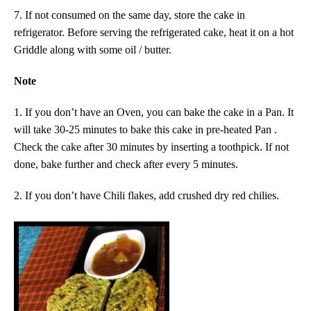
7. I
f not consumed on the same day,
store the cake in
refrigerator. Before serving the refrigerated cake, heat it on a hot
Griddle along with some oil / butter.
Note
1. If you don’t have an Oven, you can bake the cake in a Pan. It
will take
30-25
minutes to bake this cake in pre-heated P
an
.
Check the cake after 30 minutes by inserting a toothpick. If not
done, bake further and check after every
5
minutes.
2. If you don’t have Chili flakes, add crushed dry red chilies.