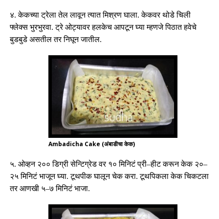
४
.
केकच्या ट्रेला तेल लावून त्यात मिश्रण घाला
.
केकवर थोडे चिली
फ्लेक्स भुरभुरवा
.
ट्रे ओट्यावर हलकेच आपटून घ्या म्हणजे पिठात हवेचे
बुडबुडे असतील तर निघून जातील
.
Ambadicha Cake (अंबाडीचा केक)
५
.
ओव्हन २०० डिग्री सेन्टिग्रेड वर १० मिनिटं प्री
–
हीट करून केक २०
–
२५ मिनिटं भाजून घ्या
.
टूथपीक घालून चेक करा
.
टूथपिकला केक चिकटला
तर आणखी ५
–
७ मिनिटं भाजा
.