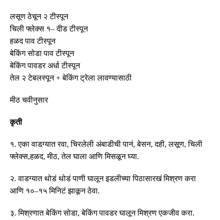
लसूण ठेचून २ टीस्पून
चिली फ्लेक्स १
–
दीड टीस्पून
हळद पाव टीस्पून
बेकिंग सोडा पाव टीस्पून
बेकिंग पावडर अर्धा टीस्पून
तेल २ टेबलस्पून
+
बेकिंग ट्रेला लावण्यासाठी
मीठ चवीनुसार
कृती
१
.
एका वाडग्यात रवा
,
चिरलेली अंबाडीची पानं
,
बेसन
,
दही
,
लसूण
,
चिली
फ्लेक्स
,
हळद
,
मीठ
,
तेल घाला आणि मिसळून घ्या
.
२
.
वाडग्यात थोडं थोडं पाणी घालून इडलीच्या पिठासारखं मिश्रण करा
आणि १०
–
१५ मिनिटं झाकून ठेवा
.
३
.
मिश्रणात बेकिंग सोडा
,
बेकिंग पावडर घालून मिश्रण एकजीव करा
.