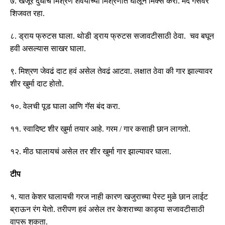
७
.
खजूर दुधाचं मिश्रण शेवयांच्या मिश्रणात घालून मिक्स करा
.
मंद गॅसवर
शिजवत रहा
.
८
.
ड्राय फ्रुटस घाला
.
थोडी ड्राय फ्रुटस सजावटीसाठी ठेवा
.
चव बघून
हवी असल्यास साखर घाला
.
९
.
मिश्रण जेवढं दाट हवं असेल तेवढं आटवा
.
लक्षात ठेवा की गार झाल्यावर
शीर खुर्मा दाट होतो
.
१०
.
वेलची पूड घाला आणि गॅस बंद करा
.
११
.
स्वादिष्ट शीर खुर्मा तयार आहे
.
गरम
/
गार कसाही छान लागतो
.
१२
.
मीठ घालायचं असेल तर शीर खुर्मा गार झाल्यावर घाला
.
टीप
१
.
यात केशर घालायची गरज नाही कारण खजुराच्या पेस्ट मुळे छान लाईट
ब्राऊन रंग येतो
.
तरीपण हवं असेल तर केशराच्या काड्या सजावटीसाठी
वापरू शकता
.