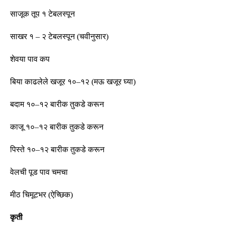
साजूक तूप १ टेबलस्पून
साखर १
–
२ टेबलस्पून
(
चवीनुसार
)
शेवया पाव कप
बिया काढलेले खजूर १०
–
१२
(
मऊ खजूर घ्या
)
बदाम १०
–
१२ बारीक तुकडे करून
काजू १०
–
१२ बारीक तुकडे करून
पिस्ते १०
–
१२ बारीक तुकडे करून
वेलची पूड पाव चमचा
मीठ चिमूटभर
(
ऐच्छिक
)
कृती