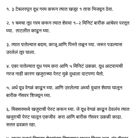
१
.
३ टेबलस्पून दूध गरम करून त्यात खजूर १ तास भिजवून ठेवा
.
२
.
१ चमचा तूप गरम करून त्यात शेवया १
–
२ मिनिटं बारीक आचेवर परतून
घ्या
.
ताटलीत काढून घ्या
.
३
.
त्यात पातेल्यात बदाम
,
काजू आणि पिस्ते तळून घ्या
.
जरूर पडल्यास
उरलेलं तूप घाला
.
४
.
एका पातेल्यात दूध गरम करा आणि ५ मिनिटं उकळा
.
दूध आटवायची
गरज नाही कारण खजुराच्या पेस्ट मुळे दुधाला दाटपणा येतो
.
५
.
अर्ध दूध वेगळं काढून घ्या
.
आणि उरलेल्या अर्ध्या दुधात शेवया घालून
बारीक गॅसवर शिजवून घ्या
.
६
.
मिक्सरमध्ये खजुराची पेस्ट करून घ्या
.
जे दूध वेगळं काढून ठेवलंय त्यात
खजुराची पेस्ट घालून एकजीव करा आणि बारीक गॅसवर उकळी काढा
.
सतत ढवळत रहा
.