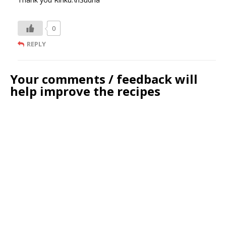
0
REPLY
Your comments / feedback will
help improve the recipes