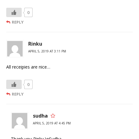
0
REPLY
Rinku
APRIL 5, 2019 AT 3:11 PM
All receipies are nice…
0
REPLY
sudha
APRIL 5, 2019 AT 4:45 PM
Thank you Rinku.\nSudha