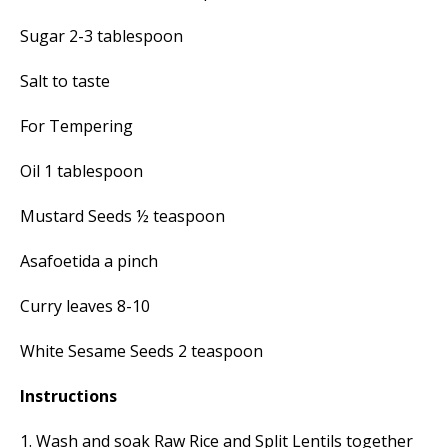
Sugar 2-3 tablespoon
Salt to taste
For Tempering
Oil 1 tablespoon
Mustard Seeds ½ teaspoon
Asafoetida a pinch
Curry leaves 8-10
White Sesame Seeds 2 teaspoon
Instructions
1. Wash and soak Raw Rice and Split Lentils together