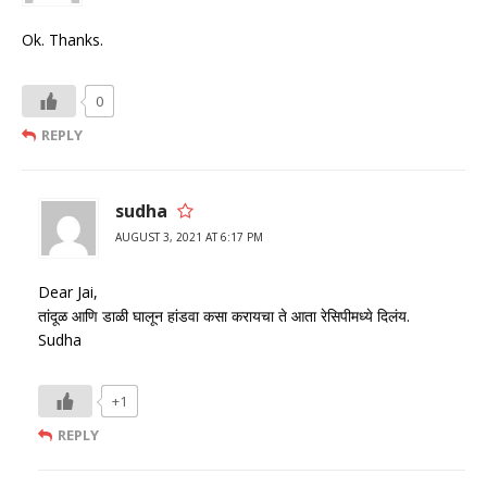
Ok. Thanks.
0
REPLY
sudha
AUGUST 3, 2021 AT 6:17 PM
Dear Jai,
तांदूळ आणि डाळी घालून हांडवा कसा करायचा ते आता रेसिपीमध्ये दिलंय.
Sudha
+1
REPLY