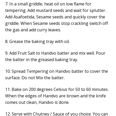
7. In a small griddle, heat oil on low flame for
tempering. Add mustard seeds and wait for splutter.
Add Asafoetida, Sesame seeds and quickly cover the
griddle. When Sesame seeds stop crackling switch off
the gas and add curry leaves.
8. Grease the baking tray with oil.
9. Add Fruit Salt to Handvo batter and mix well. Pour
the batter in the greased baking tray.
10. Spread Tempering on Handvo batter to cover the
surface. Do not Mix the batter.
11. Bake on 200 degrees Celsius for 50 to 60 minutes.
When the edges of Handvo are brown and the knife
comes out clean, Handvo is done.
12. Serve with Chutney / Sauce of you choice. You can