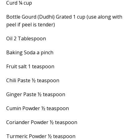
Curd ¼ cup
Bottle Gourd (Dudhi) Grated 1 cup (use along with
peel if peel is tender)
Oil 2 Tablespoon
Baking Soda a pinch
Fruit salt 1 teaspoon
Chili Paste ½ teaspoon
Ginger Paste ½ teaspoon
Cumin Powder
½
teaspoon
Coriander Powder ½ teaspoon
Turmeric Powder ½ teaspoon