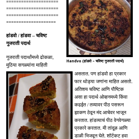
=====================
=====================
=====================
====================
हांडवो / हांडवा – चविष्ट
गुजराती पदार्थ
गुजराती
पदार्थांमध्ये
ढोकळा
,
Handvo (हांडवो – चविष्ट गुजराती पदार्थ)
मुठिया
सगळ्यांना
माहिती
असतात
.
पण
हांडवो
हा
प्रकार
फार
थोड्या
जणांना
माहित
असतो
.
अतिशय
चविष्ट
आणि
पौष्टिक
असा
हा
पदार्थ
ओव्हनमध्ये
किंवा
कढईत
/
तव्यावर
पीठ पसरून
झाकण ठेवून मंद आचेवर
भाजून
करतात
.
हांडव्याचं
पीठ वेगवेगळ्या
प्रकारे करतात
.
मी तांदूळ आणि
डाळी भिजवून घेते
.
शॉर्टकट हवा