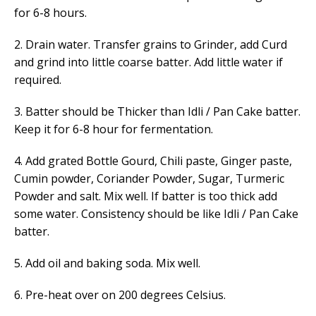
for 6-8 hours.
2. Drain water. Transfer grains to Grinder, add Curd
and grind into little coarse
batter
. Add little water if
required.
3. Batter should be T
hicker than Idli / Pan Cake batter.
Keep it for 6-8 hour for fermentation.
4. Add grated Bottle Gourd, Chili paste, Ginger paste,
Cumin powder, Coriander Powder, Sugar, Turmeric
Powder and salt. Mix well. If batter is too thick add
some water. Consistency should be like Idli / Pan Cake
batter.
5. Add oil and baking soda. Mix well.
6. Pre-heat over on 200 degrees Celsius.