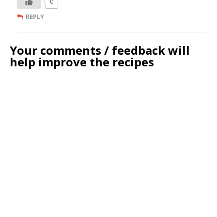
0
REPLY
Your comments / feedback will
help improve the recipes