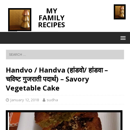
MY
FAMILY
RECIPES
INNOVATING TASTE
Handvo / Handva (हांडवो/ हांडवा –
चविष्ट गुजराती पदार्थ) – Savory
Vegetable Cake
January 12, 2018
sudha