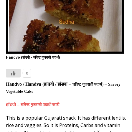
Handvo (हांडवो - चविष्ट गुजराती पदार्थ)
0
Handvo / Handva (
हांडवो /
हांडवा
–
) –
चविष्ट
गुजराती
पदार्थ
Savory
Vegetable Cake
हांडवो
–
चविष्ट
गुजराती
पदार्थ
मराठी
This is a popular Gujarati snack. It has different lentils,
rice and veggies. So it is Proteins, Carbs and vitamin