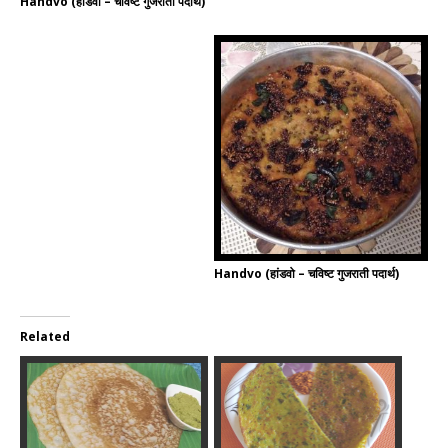
Handvo (हांडवो – चविष्ट गुजराती पदार्थ)
Handvo (हांडवो – चविष्ट गुजराती पदार्थ)
Related