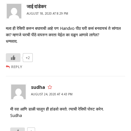
जाई दांडेकर
AUGUST 18, 2020 AT 8:29 PM
मला ही रेसिपी करुन बघायची आहे पण Handvo पीठ घरी कसं बनवायचं ते सांगाल
का? म्हणजे घरची पीठे वापरुन करता येईल का दळून आणावे लागेल?
धन्यवाद.
+2
REPLY
sudha
AUGUST 24, 2020 AT 4:43 PM
मी रवा आणि डाळी घालून ही हांडवो करते. त्याची रेसिपी पोस्ट करेन.
Sudha