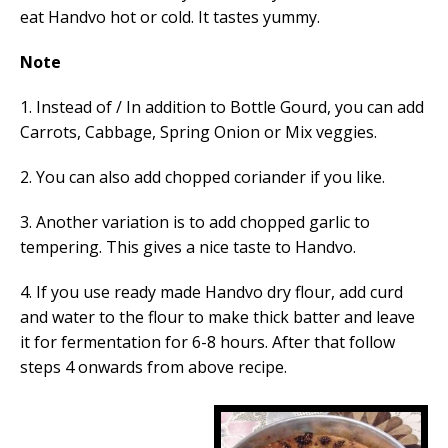
eat Handvo hot or cold. It tastes yummy.
Note
1. Instead of / In addition to Bottle Gourd, you can add
Carrots, Cabbage, Spring Onion or Mix veggies.
2. You can also add chopped coriander if you like.
3. Another variation is to add chopped garlic to
tempering. This gives a nice taste to Handvo.
4. If you use ready made Handvo dry flour,
add
curd
and water to the flour to make thick batter and leave
it for fermentation for 6-8 hours. After that follow
steps 4 onwards from above recipe.