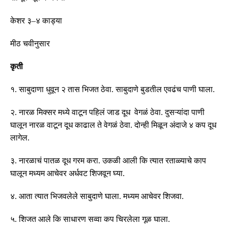
केशर ३
–
४ काड्या
मीठ चवीनुसार
कृती
१
.
साबुदाणा धुवून २ तास भिजत ठेवा
.
साबुदाणे बुडतील एवढंच पाणी घाला
.
२
.
नारळ मिक्सर मध्ये वाटून पहिलं जाड दूध वेगळं ठेवा
.
दुसऱ्यांदा पाणी
घालून नारळ वाटून दूध काढाल ते वेगळं ठेवा
.
दोन्ही मिळून अंदाजे ४ कप दूध
लागेल
.
३
.
नारळाचं पातळ दूध गरम करा
.
उकळी आली कि त्यात रताळ्याचे काप
घालून मध्यम आचेवर अर्धवट शिजवून घ्या
.
४
.
आता त्यात भिजवलेले साबुदाणे घाला
.
मध्यम आचेवर शिजवा
.
५
.
शिजत आले कि साधारण सव्वा कप चिरलेला गूळ घाला
.