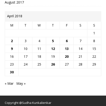
August 2017
April 2018
M
T
W
T
F
S
S
1
2
3
4
5
6
7
8
9
10
11
12
13
14
15
16
17
18
19
20
21
22
23
24
25
26
27
28
29
30
« Mar
May »
Copyright @Sudha Kunkalienkar