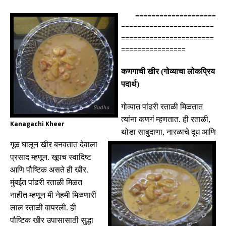
====================
=======================
=======================
================
कणगाची खीर
(
गोव्याचा लोकप्रिय
पदार्थ
)
गोव्यात
पांढरी
रताळी
मिळतात
त्यांना
कणगं
म्हणतात
.
ही
रताळी
,
Kanagachi Kheer
थोडा
साबुदाणा
,
नारळाचे
दूध
आणि
गूळ
घालून
खीर
बनवतात
देवाला
प्रसाद
म्हणून
.
खूपच
स्वादिष्ट
आणि
पौष्टिक
असते
ही
खीर
.
मुंबईत
पांढरी
रताळी
मिळत
नाहीत
म्हणून
मी
नेहमी
मिळणारी
लाल
रताळी
वापरली
.
ही
पौष्टिक खीर उपासासाठी सुद्धा