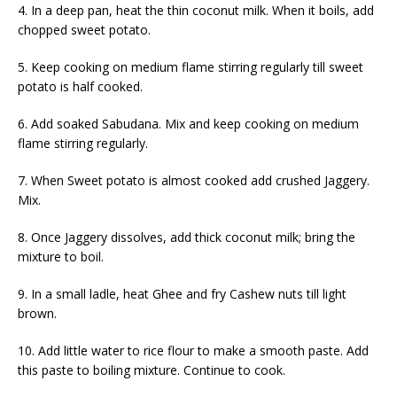
4. In a deep pan, heat the thin coconut milk. When it boils, add
chopped sweet potato.
5. Keep cooking on medium flame stirring regularly till sweet
potato is half cooked.
6. Add soaked Sabudana. Mix and keep cooking on medium
flame stirring regularly.
7. When Sweet potato is almost cooked add crushed Jaggery.
Mix.
8. Once Jaggery dissolves, add thick coconut milk; bring the
mixture to boil.
9. In a small ladle, heat Ghee and fry Cashew nuts till light
brown.
10. Add little water to rice flour to make a smooth paste. Add
this paste to boiling mixture. Continue to cook.