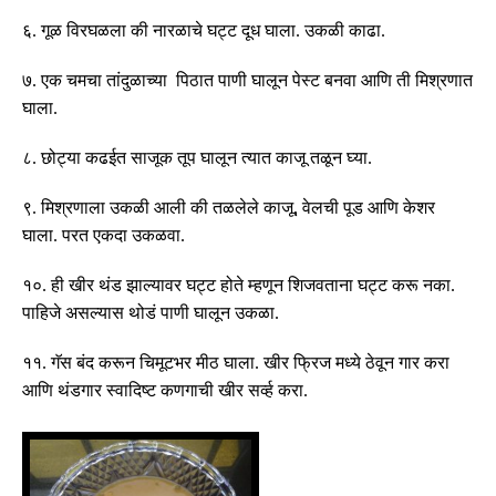
६
.
गूळ विरघळला की नारळाचे घट्ट दूध घाला
.
उकळी काढा
.
७
.
एक चमचा तांदुळाच्या पिठात पाणी घालून पेस्ट बनवा आणि ती मिश्रणात
घाला
.
८
.
छोट्या कढईत साजूक तूप घालून त्यात काजू तळून घ्या
.
९
.
मिश्रणाला उकळी आली की तळलेले काजू
,
वेलची पूड आणि केशर
घाला
.
परत एकदा उकळवा
.
१०
.
ही खीर थंड झाल्यावर घट्ट होते म्हणून शिजवताना घट्ट करू नका
.
पाहिजे असल्यास थोडं पाणी घालून उकळा
.
११
.
गॅस बंद करून चिमूटभर मीठ घाला
.
खीर
फ्रिज
मध्ये ठेवून गार करा
आणि थंडगार स्वादिष्ट कणगाची खीर सर्व्ह करा
.