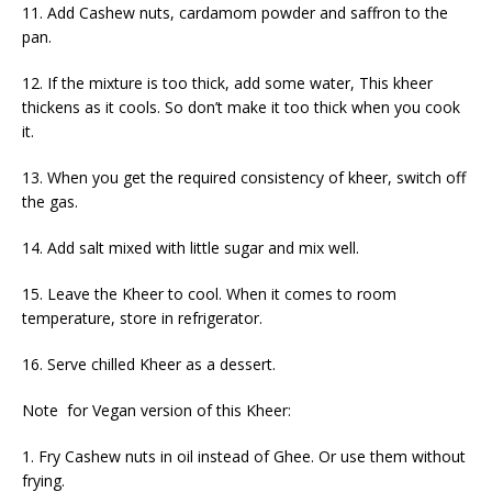
11. Add Cashew nuts, cardamom powder and saffron to the
pan.
12. If the mixture is too thick, add some water, This kheer
thickens as it cools. So don’t make it too thick when you cook
it.
13. When you get the required consistency of kheer, switch off
the gas.
14. Add salt mixed with little sugar and mix well.
15. Leave the Kheer to cool. When it comes to room
temperature, store in refrigerator.
16. Serve chilled Kheer as a dessert.
Note for Vegan version of this Kheer:
1. Fry Cashew nuts in oil instead of Ghee. Or use them without
frying.