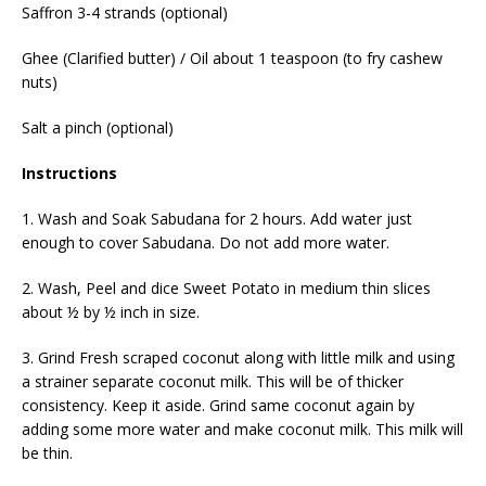
Saffron 3-4 strands (optional)
Ghee (Clarified butter) / Oil about 1 teaspoon (to fry cashew
nuts)
Salt a pinch (optional)
Instructions
1. Wash and Soak Sabudana for 2 hours. Add water just
enough to cover Sabudana. Do not add more water.
2. Wash, Peel and dice Sweet Potato in medium thin slices
about ½ by ½ inch in size.
3. Grind Fresh scraped coconut along with little milk and using
a strainer separate coconut milk. This will be of thicker
consistency. Keep it aside. Grind same coconut again by
adding some more water and make coconut milk. This milk will
be thin.