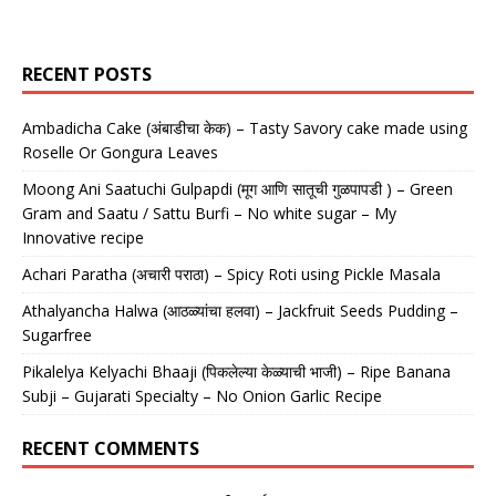
RECENT POSTS
Ambadicha Cake (अंबाडीचा केक) – Tasty Savory cake made using
Roselle Or Gongura Leaves
Moong Ani Saatuchi Gulpapdi (मूग आणि सातूची गुळपापडी ) – Green
Gram and Saatu / Sattu Burfi – No white sugar – My
Innovative recipe
Achari Paratha (अचारी पराठा) – Spicy Roti using Pickle Masala
Athalyancha Halwa (आठळ्यांचा हलवा) – Jackfruit Seeds Pudding –
Sugarfree
Pikalelya Kelyachi Bhaaji (पिकलेल्या केळ्याची भाजी) – Ripe Banana
Subji – Gujarati Specialty – No Onion Garlic Recipe
RECENT COMMENTS