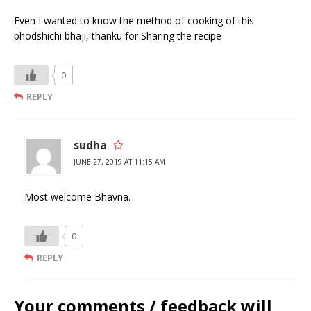
Even I wanted to know the method of cooking of this
phodshichi bhaji, thanku for Sharing the recipe
0
REPLY
sudha
JUNE 27, 2019 AT 11:15 AM
Most welcome Bhavna.
0
REPLY
Your comments / feedback will