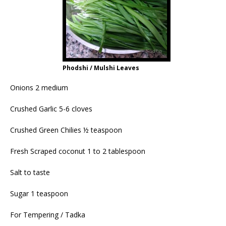
Phodshi / Mulshi Leaves
Onions 2 medium
Crushed Garlic 5-6 cloves
Crushed Green Chilies ½ teaspoon
Fresh Scraped coconut 1 to 2 tablespoon
Salt to taste
Sugar 1 teaspoon
For Tempering / Tadka