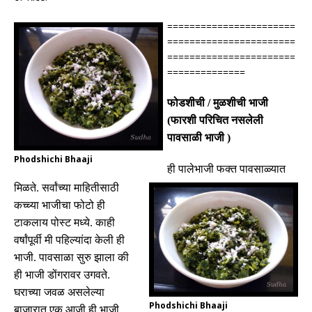
=======================
=======================
=======================
==============
फोडशीची
/
मुळशीची भाजी
(
फारशी परिचित नसलेली
पावसाळी भाजी
)
Phodshichi Bhaaji
ही
पालेभाजी
फक्त
पावसाळ्यात
मिळते
.
सर्वांच्या माहितीसाठी
कच्च्या भाजीचा फोटो ही
टाकलाय पोस्ट मध्ये
.
काही
वर्षांपूर्वी
मी पहिल्यांदा केली ही
भाजी
.
पावसाळा सुरु झाला की
ही भाजी डोंगरावर उगवते
.
घराच्या जवळ असलेल्या
Phodshichi Bhaaji
बाजारात एक आजी ही भाजी