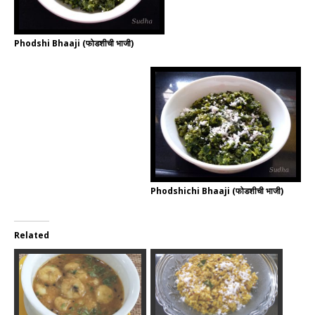
Phodshi Bhaaji (फोडशीची भाजी)
Phodshichi Bhaaji (फोडशीची भाजी)
Related