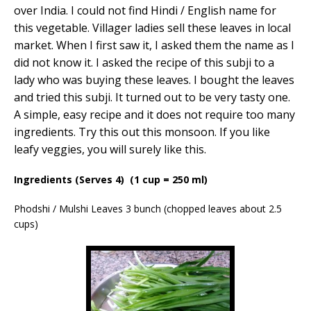
over India. I could not find Hindi / English name for
this vegetable. Villager ladies sell these leaves in local
market. When I first saw it, I asked them the name as I
did not know it. I asked the recipe of this subji to a
lady who was buying these leaves. I bought the leaves
and tried this subji. It turned out to be very tasty one.
A simple, easy recipe and it does not require too many
ingredients. Try this out this monsoon. If you like
leafy veggies, you will surely like this.
Ingredients
(Serves 4) (1 cup = 250 ml)
Phodshi / Mulshi
Leaves
3
bunch
(chopped leaves about 2.5
cups)