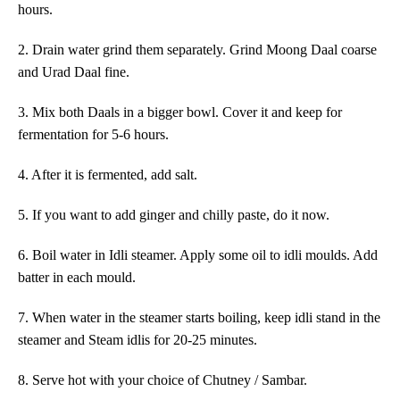
hours.
2. Drain water grind them separately. Grind Moong Daal coarse
and Urad Daal fine.
3. Mix both Daals in a bigger bowl. Cover it and keep for
fermentation for 5-6 hours.
4. After it is fermented, add salt.
5. If you want to add ginger and chilly paste, do it now.
6. Boil water in Idli steamer. Apply some oil to idli moulds. Add
batter in each mould.
7. When water in the steamer starts boiling, keep idli stand in the
steamer and Steam idlis for 20-25 minutes.
8. Serve hot with your choice of Chutney / Sambar.