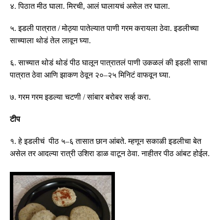
४
.
पिठात मीठ घाला
.
मिरची
,
आलं घालायचं असेल तर घाला
.
५
.
इडली पात्रात
/
मोठ्या पातेल्यात पाणी गरम करायला ठेवा
.
इडलीच्या
साच्याला थोडं तेल लावून घ्या
.
६
.
साच्यात थोडं थोडं पीठ घालून पात्रातलं पाणी उकळलं की इडली साचा
पात्रात ठेवा आणि झाकण ठेवून २०
–
२५ मिनिटं वाफवून घ्या
.
७
.
गरम गरम इडल्या चटणी
/
सांबार बरोबर सर्व्ह करा
.
टीप
१
.
हे इडली
चं
पीठ ५
–
६ तासात छान आंबते
.
म्हणून सकाळी इडलीचा बेत
असेल तर आदल्या रात्री उशिरा डाळ वाटून ठेवा
.
नाहीतर पीठ आंबट होईल
.