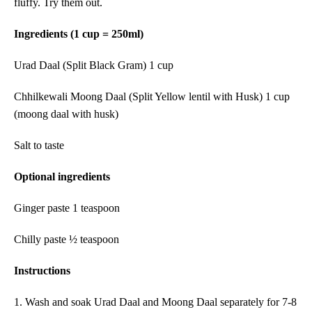
fluffy. Try them out.
Ingredients (1 cup = 250ml)
Urad Daal (Split Black Gram) 1 cup
Chhilkewali Moong Daal (Split Yellow lentil with Husk) 1 cup
(moong daal with husk)
Salt to taste
Optional ingredients
Ginger paste 1 teaspoon
Chilly paste ½ teaspoon
Instructions
1. Wash and soak Urad Daal and Moong Daal separately for 7-8