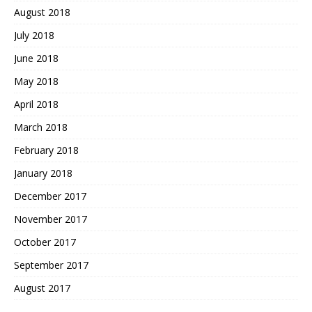
August 2018
July 2018
June 2018
May 2018
April 2018
March 2018
February 2018
January 2018
December 2017
November 2017
October 2017
September 2017
August 2017