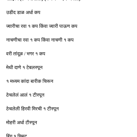
उडीद डाळ अर्धा कप
ज्वारीचा रवा १ कप किंवा ज्वारी पाऊण कप
नाचणीचा रवा १ कप किंवा नाचणी १ कप
वरी तांदूळ
/
भगर १ कप
मेथी दाणे १ टेबलस्पून
१ मध्यम कांदा बारीक चिरून
ठेचलेलं आलं १ टीस्पून
ठेचलेली हिरवी मिरची १ टीस्पून
मोहरी अर्धा टीस्पून
हिंग १ चिमूट