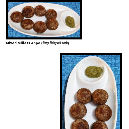
Mixed Millets Appe (मिश्र मिलेट्सचे आप्पे)