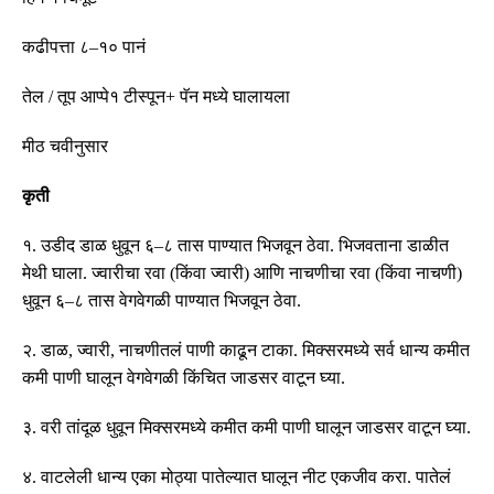
कढीपत्ता ८
–
१० पानं
तेल
/
तूप आप्पे१ टीस्पून
+
पॅन मध्ये घालायला
मीठ चवीनुसार
कृती
१
.
उडीद डाळ धुवून ६
–
८ तास पाण्यात भिजवून ठेवा
.
भिजवताना डाळीत
मेथी घाला
.
ज्वारीचा रवा
(
किंवा ज्वारी
)
आणि नाचणीचा रवा
(
किंवा नाचणी
)
धुवून ६
–
८ तास वेगवेगळी पाण्यात भिजवून ठेवा
.
२
.
डाळ
,
ज्वारी
,
नाचणीतलं पाणी काढून टाका
.
मिक्सरमध्ये सर्व धान्य कमीत
कमी पाणी घालून वेगवेगळी किंचित जाडसर वाटून घ्या
.
३
.
वरी तांदूळ धुवून मिक्सरमध्ये कमीत कमी पाणी घालून जाडसर वाटून घ्या
.
४
.
वाटलेली धान्य एका मोठ्या पातेल्यात घालून नीट एकजीव करा
.
पातेलं