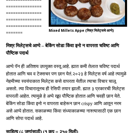
===============
===============
===============
===============
Mixed Millets Appe (मिश्र मिलेट्सचे आप्पे)
=======
मिश्र मिलेट्सचे आप्पे
–
बेकिंग सोडा किंवा इनो न वापरता
चविष्ट आणि
पौष्टिक पदार्थ
आप्पे पॅन ही अतिशय उपयुक्त वस्तू आहे
.
ह्यात कमी तेलात चविष्ट पदार्थ
होतात आणि चव व टेक्सचर पण छान येतं
.
२०२३ हे मिलेट्स वर्ष आहे त्यामुळे
नेहमीच्या स्वयंपाकात मिलेट्स कसे वापरता येतील त्याचा विचार चालू
असतो
.
त्या विचारातूनच ही रेसिपी तयार झाली
.
ह्यात ३ प्रकारची मिलेट्स
वापरली आहेत
.
त्यामुळे हे अप्पे खूप पौष्टिक होतात आणि चवही छान येते
.
बेकिंग सोडा किंवा इनो न वापरता बाहेरून छान
crispy
आणि आतून नरम
असे आप्पे होतात
.
सकाळच्या किंवा संध्याकाळच्या नाश्त्यासाठी एक छान
आणि सोपा पदार्थ आहे
.
साहित्य
(
८ जणांसाठी
) (
१ कप
=
२५० मिली
)