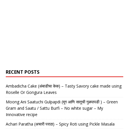
RECENT POSTS
Ambadicha Cake (अंबाडीचा केक) – Tasty Savory cake made using
Roselle Or Gongura Leaves
Moong Ani Saatuchi Gulpapdi (मूग आणि सातूची गुळपापडी ) – Green
Gram and Saatu / Sattu Burfi – No white sugar – My
Innovative recipe
Achari Paratha (अचारी पराठा) – Spicy Roti using Pickle Masala