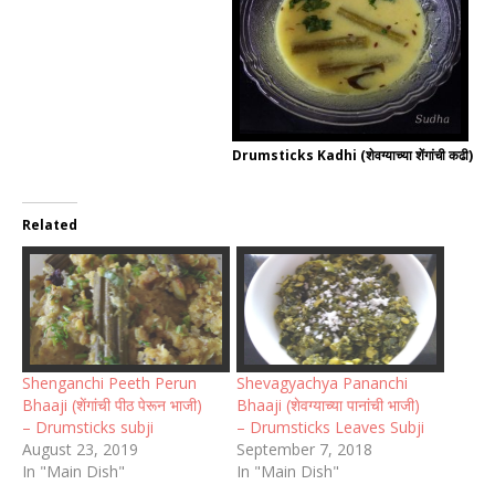
Drumsticks Kadhi (शेवग्याच्या शेंगांची कढी)
Related
Shenganchi Peeth Perun
Shevagyachya Pananchi
Bhaaji (शेंगांची पीठ पेरून भाजी)
Bhaaji (शेवग्याच्या पानांची भाजी)
– Drumsticks subji
– Drumsticks Leaves Subji
August 23, 2019
September 7, 2018
In "Main Dish"
In "Main Dish"