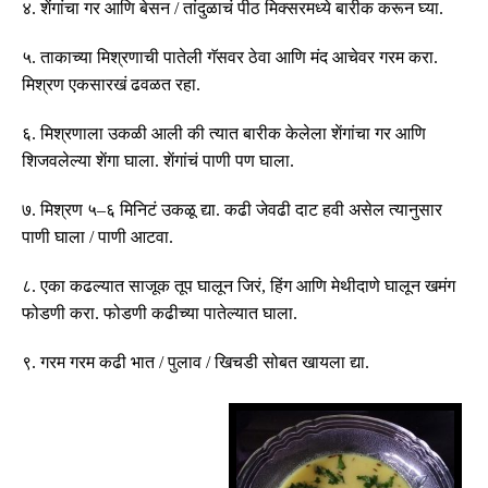
४
.
शेंगांचा गर आणि बेसन
/
तांदुळाचं पीठ मिक्सरमध्ये बारीक करून घ्या
.
५
.
ताकाच्या मिश्रणाची पातेली गॅसवर ठेवा आणि मंद आचेवर गरम करा
.
मिश्रण एकसारखं ढवळत रहा
.
६
.
मिश्रणाला उकळी आली की त्यात बारीक केलेला शेंगांचा गर आणि
शिजवलेल्या शेंगा घाला
.
शेंगांचं पाणी पण घाला
.
७
.
मिश्रण ५
–
६ मिनिटं उकळू द्या
.
कढी जेवढी दाट हवी असेल त्यानुसार
पाणी घाला
/
पाणी आटवा
.
८
.
एका कढल्यात साजूक तूप घालून जिरं
,
हिंग आणि मेथीदाणे घालून खमंग
फोडणी करा
.
फोडणी कढीच्या पातेल्यात घाला
.
९
.
गरम गरम कढी भात
/
पुलाव
/
खिचडी सोबत खायला द्या
.