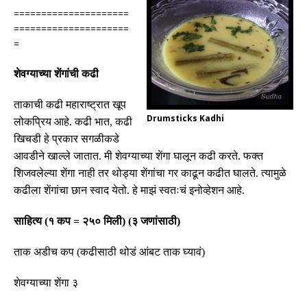
=====================
=====================
=
शेवग्याच्या शेंगांची कढी
ताकाची कढी महाराष्ट्रात खूप
Drumsticks Kadhi
लोकप्रिय आहे
.
कढी भात
,
कढी
खिचडी हे प्रकार सगळीकडे
आवडीने खाल्ले जातात
.
मी शेवग्याच्या शेंगा घालून कढी करते
.
फक्त
शिजवलेल्या शेंगा नाही तर थोड्या शेंगांचा गर काढून कढीत घालते
.
त्यामुळे
कढीला शेंगांचा छान स्वाद येतो
.
हे माझं स्वतःचं इनोव्हेशन आहे
.
साहित्य
(
१ कप
=
२५० मिली
) (
३ जणांसाठी
)
ताक अडीच कप
(
कढीसाठी थोडं आंबट ताक घ्यावं
)
शेवग्याच्या शेंगा ३