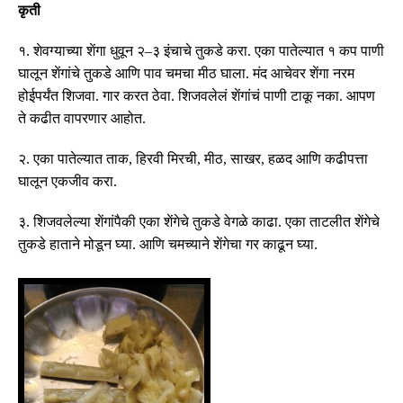
कृती
१
.
शेवग्याच्या शेंगा धुवून २
–
३ इंचाचे तुकडे करा
.
एका पातेल्यात १ कप पाणी
घालून शेंगांचे तुकडे आणि पाव चमचा मीठ घाला
.
मंद आचेवर शेंगा नरम
होईपर्यंत शिजवा
.
गार करत ठेवा
.
शिजवलेलं शेंगांचं पाणी टाकू नका
.
आपण
ते कढीत वापरणार आहोत
.
२
.
एका पातेल्यात ताक
,
हिरवी मिरची
,
मीठ
,
साखर
,
हळद आणि कढीपत्ता
घालून एकजीव करा
.
३
.
शिजवलेल्या शेंगांपैकी एका शेंगेचे तुकडे वेगळे काढा
.
एका ताटलीत शेंगेचे
तुकडे हाताने मोडून घ्या
.
आणि चमच्याने शेंगेचा गर काढून घ्या
.