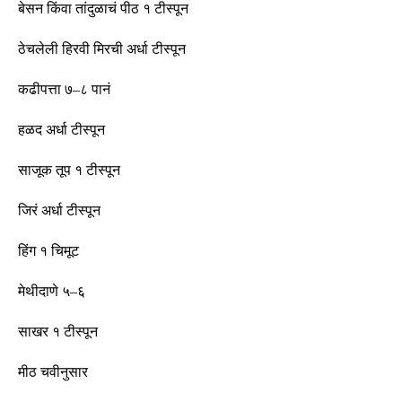
बेसन किंवा तांदुळाचं पीठ १ टीस्पून
ठेचलेली हिरवी मिरची अर्धा टीस्पून
कढीपत्ता ७
–
८ पानं
हळद अर्धा टीस्पून
साजूक तूप १ टीस्पून
जिरं अर्धा टीस्पून
हिंग १ चिमूट
मेथीदाणे ५
–
६
साखर १ टीस्पून
मीठ चवीनुसार