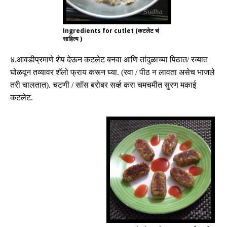
Ingredients for cutlet (कटलेट चं
साहित्य )
४
.
आवडीप्रमाणे शेप देऊन कटलेट बनवा आणि तांदुळाच्या पिठात
/
रव्यात
घोळवून तव्यावर शॅलो फ्राय करून घ्या
. (
रवा
/
पीठ न लावता असेच भाजले
तरी चालतात
).
चटणी
/
सॉस बरोबर सर्व्ह करा चमचमीत सुरण मकाई
कटलेट
.