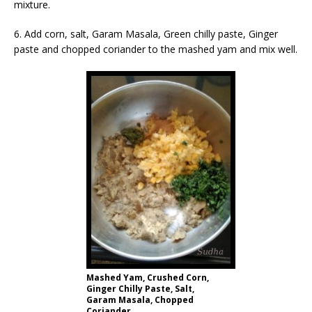
mixture.
6. Add corn, salt, Garam Masala, Green chilly paste, Ginger
paste and chopped coriander to the mashed yam and mix well.
Mashed Yam, Crushed Corn,
Ginger Chilly Paste, Salt,
Garam Masala, Chopped
Coriander