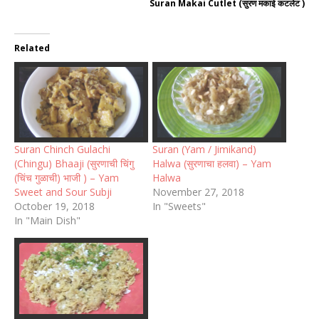
Suran Makai Cutlet (सुरण मकाई कटलेट )
Related
Suran Chinch Gulachi
Suran (Yam / Jimikand)
(Chingu) Bhaaji (सुरणाची चिंगु
Halwa (सुरणाचा हलवा) – Yam
(चिंच गुळाची) भाजी ) – Yam
Halwa
Sweet and Sour Subji
November 27, 2018
October 19, 2018
In "Sweets"
In "Main Dish"