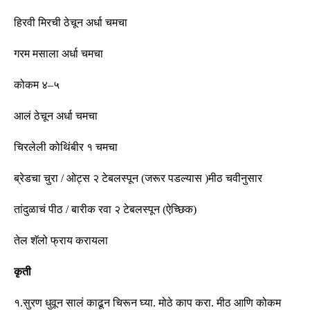
हिरवी मिरची ठेचून अर्धा चमचा
गरम मसाला अर्धा चमचा
कोकम ४
–
५
आलं ठेचून अर्धा चमचा
चिरलेली कोथिंबीर १ चमचा
ब्रेडचा चुरा
/
ओट्स २ टेबलस्पून
(
जरूर पडल्यास
)
मीठ चवीनुसार
तांदुळाचं पीठ
/
बारीक रवा २ टेबलस्पून
(
ऐच्छिक
)
तेल शॅलो फ्राय करायला
कृती
१
.
सुरण धुवून सालं काढून चिरून घ्या
.
मोठे काप करा
.
मीठ आणि कोकम