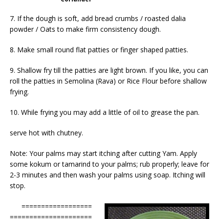
7. If the dough is soft, add bread crumbs / roasted dalia
powder / Oats to make firm consistency dough.
8. Make small round flat patties or finger shaped patties.
9. Shallow fry till the patties are light brown. If you like, you can
roll the patties in Semolina (Rava) or Rice Flour before shallow
frying.
10. While frying you may add a little of oil to grease the pan.
serve hot with chutney.
Note: Your palms may start itching after cutting Yam. Apply
some kokum or tamarind to your palms; rub properly; leave for
2-3 minutes and then wash your palms using soap. Itching will
stop.
==================
=====================