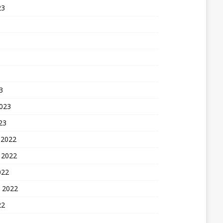
23
3
2023
23
 2022
 2022
022
 2022
22