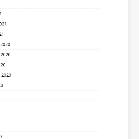
1
2021
21
 2020
 2020
020
 2020
20
0