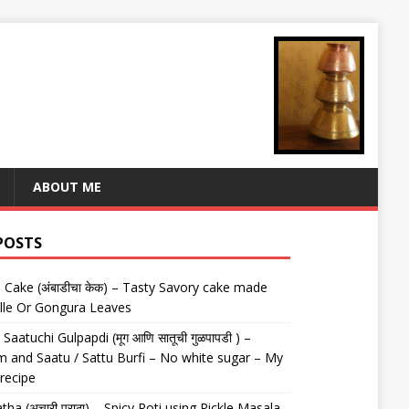
ABOUT ME
POSTS
Cake (अंबाडीचा केक) – Tasty Savory cake made
lle Or Gongura Leaves
aatuchi Gulpapdi (मूग आणि सातूची गुळपापडी ) –
 and Saatu / Sattu Burfi – No white sugar – My
 recipe
tha (अचारी पराठा) – Spicy Roti using Pickle Masala