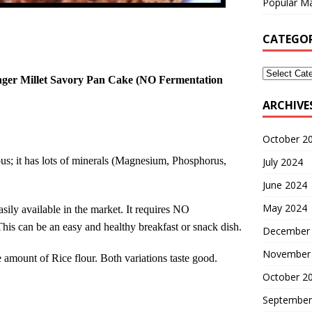
Popular Ma
CATEGOR
nger Millet Savory Pan Cake (NO Fermentation
ARCHIVE
October 2
ous; it has lots of minerals (Magnesium, Phosphorus,
July 2024
June 2024
May 2024
sily available in the market. It requires NO
 This can be an easy and healthy breakfast or snack dish.
December
November
amount of Rice flour. Both variations taste good.
October 2
September