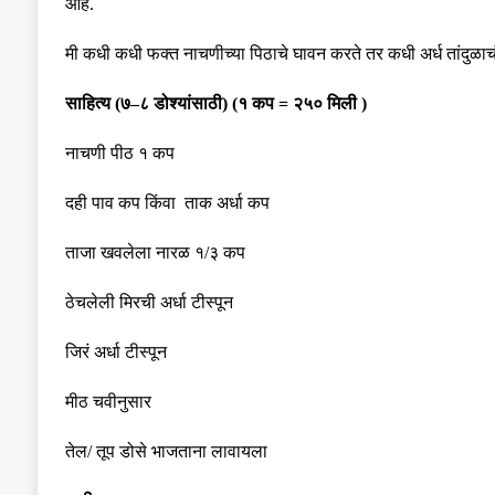
आहे
.
मी कधी कधी फक्त नाचणीच्या पिठाचे घावन करते तर कधी अर्ध तांदुळाच
साहित्य
(
७
–
८ डोश्यांसाठी
)
(
१ कप
=
२५० मिली
)
नाचणी पीठ १ कप
दही पाव कप किंवा ताक अर्धा कप
ताजा खवलेला नारळ १
/
३ कप
ठेचलेली मिरची अर्धा
टीस्पून
जिरं अर्धा
टीस्पून
मीठ चवीनुसार
तेल
/
तूप डोसे भाजताना लावायला