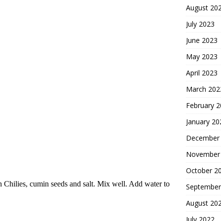
August 20
July 2023
June 2023
May 2023
April 2023
March 202
February 
January 20
December
November
October 2
 Chilies, cumin seeds and salt. Mix well. Add water to
September
August 20
July 2022