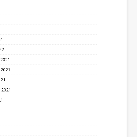
2
22
 2021
 2021
021
 2021
21