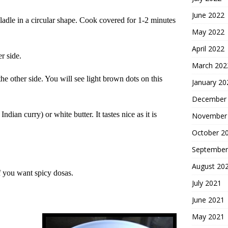
June 2022
a ladle in a circular shape. Cook covered for 1-2 minutes
May 2022
April 2022
r side.
March 202
the other side. You will see light brown dots on this
January 20
December
ian curry) or white butter. It tastes nice as it is
November
October 2
September
August 20
f you want spicy dosas.
July 2021
June 2021
May 2021