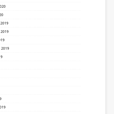
2020
20
 2019
 2019
019
 2019
19
9
2019