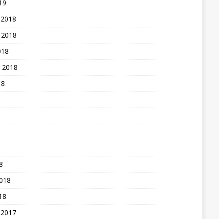
19
 2018
 2018
018
 2018
18
8
2018
18
 2017