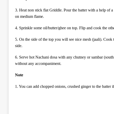
3. Heat non stick flat Griddle. Pour the batter with a help of 
on medium flame.
4. Sprinkle some oil/butter/ghee on top. Flip and cook the othe
5. On the side of the top you will see nice mesh (jaali). Cook 
side.
6. Serve hot Nachani dosa with any chutney or sambar (south Ind
without any accompaniment.
Note
1. You can add chopped onions, crushed ginger to the batter i