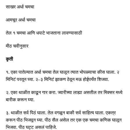
साखर
अर्धा
चमचा
आमचूर
अर्धा
चमचा
तेल
१
चमचा
आणि
धपाटे
भाजताना
लावण्यासाठी
मीठ
चवीनुसार
कृती
१
.
एका पातेल्यात अर्धा चमचा तेल घालून त्यात भोपळ्याचा कीस घाला
.
२
मिनिटं परतून घ्या
.
२
–
३ मिनिटं झाकण ठेवून मऊ होईपर्यंत शिजवा
.
२
.
एका थाळीत काढून गार करा
.
ज्वारीच्या लाह्या
असतील
तर
मिक्सर मध्ये
बारीक करून घ्या
.
३
.
थाळीत सर्व पिठं घाला
.
तेल वगळून बाकी सर्व साहित्य घाला
.
एकत्र
करून पीठ भिजवून घ्या
.
पीठ सैल असेल तर एक एक चमचा कणिक घालून
भिजवा
.
पीठ घट्ट असलं पाहिजे
.