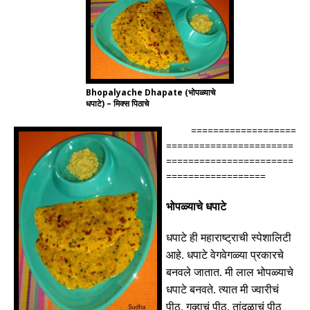
Bhopalyache Dhapate (भोपळ्याचे
धपाटे) – मिक्स पिठाचे
===================
=======================
=======================
==================
भोपळ्याचे
धपाटे
धपाटे
ही
महाराष्ट्राची
स्पेशालिटी
आहे
.
धपाटे
वेगवेगळ्या
प्रकारचे
बनवले
जातात
.
मी
लाल
भोपळ्याचे
धपाटे
बनवते
.
त्यात
मी
ज्वारीचं
पीठ
,
गव्हाचं पीठ
,
तांदुळाचं पीठ