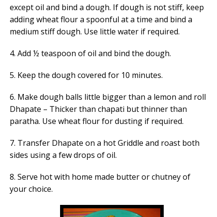
except oil and bind a dough. If dough is not stiff, keep
adding wheat flour a spoonful at a time and bind a
medium stiff dough. Use little water if required.
4. Add ½ teaspoon of oil and bind the dough.
5. Keep the dough covered for 10 minutes.
6. Make dough balls little bigger than a lemon and roll
Dhapate – Thicker than chapati but thinner than
paratha. Use wheat flour for dusting if required.
7. Transfer Dhapate on a hot Griddle and roast both
sides using a few drops of oil.
8. Serve hot with home made butter or chutney of
your choice.