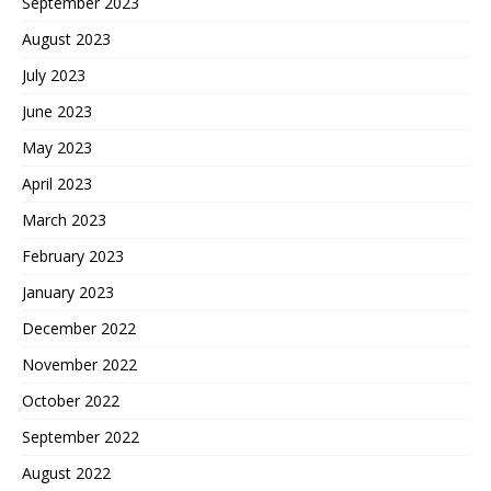
September 2023
August 2023
July 2023
June 2023
May 2023
April 2023
March 2023
February 2023
January 2023
December 2022
November 2022
October 2022
September 2022
August 2022