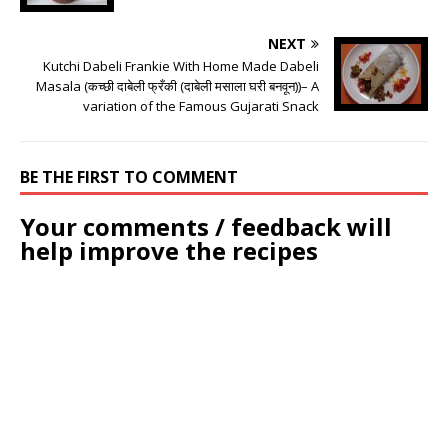
NEXT
Kutchi Dabeli Frankie With Home Made Dabeli
Masala (कच्छी दाबेली फ्रँकी (दाबेली मसाला घरी बनवून))– A
variation of the Famous Gujarati Snack
BE THE FIRST TO COMMENT
Your comments / feedback will
help improve the recipes