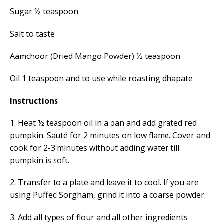
Sugar ½ teaspoon
Salt to taste
Aamchoor (Dried Mango Powder) ½ teaspoon
Oil 1 teaspoon and to use while roasting dhapate
Instructions
1. Heat ½ teaspoon oil in a pan and add grated red
pumpkin. Sauté for 2 minutes on low flame. Cover and
cook for 2-3 minutes without adding water till
pumpkin is soft.
2. Transfer to a plate and leave it to cool. If you are
using Puffed Sorgham, grind it into a coarse powder.
3. Add all types of flour and all other ingredients