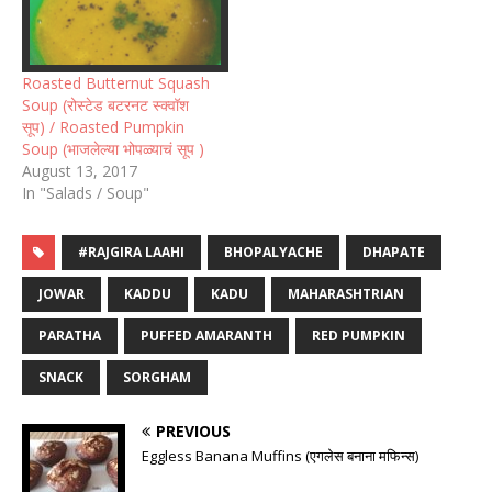
Roasted Butternut Squash
Soup (रोस्टेड बटरनट स्क्वॉश
सूप) / Roasted Pumpkin
Soup (भाजलेल्या भोपळ्याचं सूप )
August 13, 2017
In "Salads / Soup"
#RAJGIRA LAAHI
BHOPALYACHE
DHAPATE
JOWAR
KADDU
KADU
MAHARASHTRIAN
PARATHA
PUFFED AMARANTH
RED PUMPKIN
SNACK
SORGHAM
PREVIOUS
Eggless Banana Muffins (एगलेस बनाना मफिन्स)