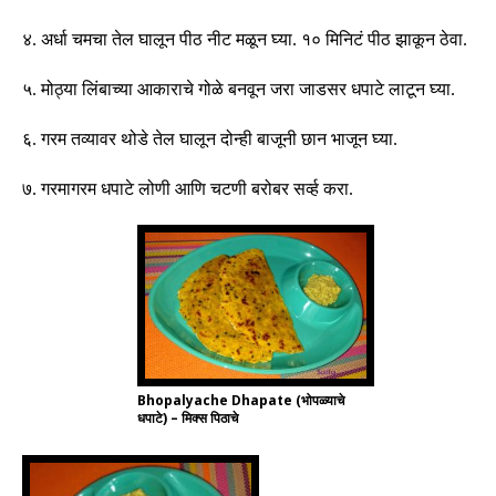
४
.
अर्धा चमचा तेल घालून पीठ नीट मळून घ्या
.
१० मिनिटं पीठ झाकून ठेवा
.
५
.
मोठ्या लिंबाच्या आकाराचे गोळे बनवून जरा जाडसर धपाटे लाटून घ्या
.
६
.
गरम तव्यावर थोडे तेल घालून दोन्ही बाजूनी छान भाजून घ्या
.
७
.
गरमागरम धपाटे लोणी आणि चटणी बरोबर सर्व्ह करा
.
Bhopalyache Dhapate (भोपळ्याचे
धपाटे) – मिक्स पिठाचे