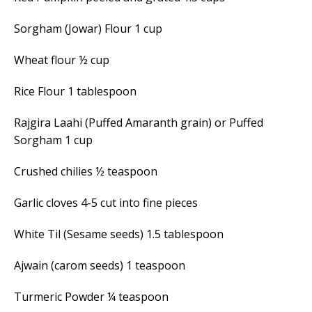
Sorgham (Jowar) Flour 1 cup
Wheat flour ½ cup
Rice Flour 1 tablespoon
Rajgira Laahi (Puffed Amaranth grain) or Puffed
Sorgham 1 cup
Crushed chilies ½ teaspoon
Garlic cloves 4-5 cut into fine pieces
White Til (Sesame seeds) 1.5 tablespoon
Ajwain (carom seeds) 1 teaspoon
Turmeric Powder ¼ teaspoon