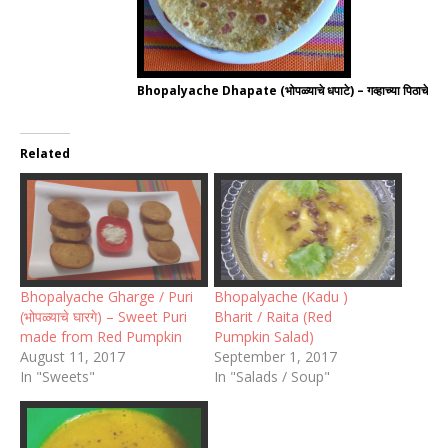
Bhopalyache Dhapate (भोपळ्याचे धपाटे) – गव्हाच्या पिठाचे
Related
Bhopalyache Gharge / Puri
Bhopalyache (Kadu )
(भोपळ्याचे घारगे) – Sweet Puri
Bharit / Raita (Red
made from Red Pumpkin
Pumpkin Salad)
August 11, 2017
September 1, 2017
In "Sweets"
In "Salads / Soup"