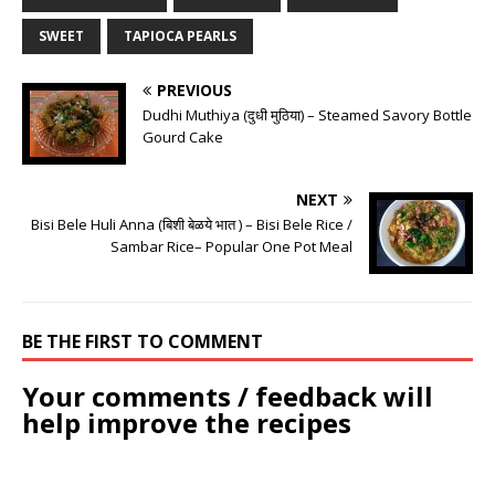
SWEET
TAPIOCA PEARLS
PREVIOUS
Dudhi Muthiya (दुधी मुठिया) – Steamed Savory Bottle
Gourd Cake
NEXT
Bisi Bele Huli Anna (बिशी बेळये भात ) – Bisi Bele Rice /
Sambar Rice– Popular One Pot Meal
BE THE FIRST TO COMMENT
Your comments / feedback will
help improve the recipes