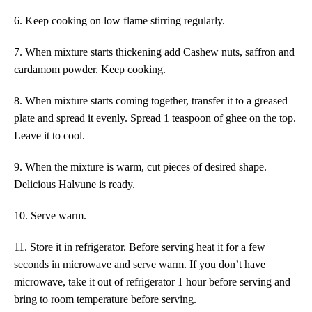
6. Keep cooking on low flame stirring regularly.
7. When mixture starts thickening add Cashew nuts, saffron and
cardamom powder. Keep cooking.
8. When mixture starts coming together, transfer it to a greased
plate and spread it evenly.
Spread 1 teaspoon of ghee on the top.
Leave it to cool.
9. When the mixture is warm, cut pieces of desired shape.
Delicious Halvune is ready.
10. Serve warm.
11. Store it in refrigerator. Before serving heat it for a few
seconds in microwave and serve warm. If you don’t have
microwave, take it out of refrigerator 1 hour before serving and
bring to room temperature before serving.