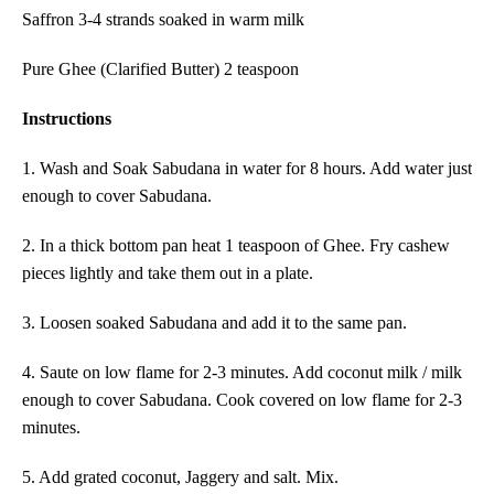
Saffron 3-4 strands soaked in warm milk
Pure Ghee (Clarified Butter) 2 teaspoon
Instructions
1. Wash and Soak Sabudana in water for 8 hours. Add water just
enough to cover Sabudana.
2. In a thick bottom pan heat 1 teaspoon of Ghee. Fry cashew
pieces lightly and take them out in a plate.
3. Loosen soaked Sabudana and add it to the same pan.
4. Saute on low flame for 2-3 minutes. Add coconut milk / milk
enough to cover Sabudana. Cook covered on low flame for 2-3
minutes.
5. Add grated coconut, Jaggery and salt. Mix.