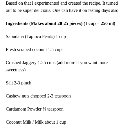
Based on that I experimented and created the recipe. It turned
out to be super delicious. One can have it on fasting days also.
Ingredients (Makes about 20-25 pieces) (1 cup = 250 ml)
Sabudana (Tapioca Pearls) 1 cup
Fresh scraped coconut 1.5 cups
Crushed Jaggery 1.25 cups (add more if you want more
sweetness)
Salt 2-3 pinch
Cashew nuts chopped 2-3 teaspoon
Cardamom Powder ¼ teaspoon
Coconut Milk / Milk about 1 cup