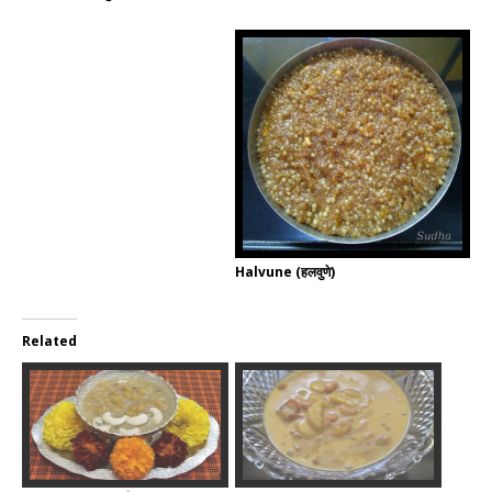
Halvune (हलवुणे)
Related