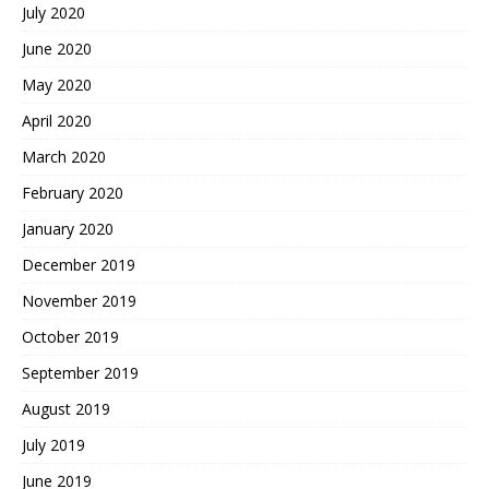
July 2020
June 2020
May 2020
April 2020
March 2020
February 2020
January 2020
December 2019
November 2019
October 2019
September 2019
August 2019
July 2019
June 2019