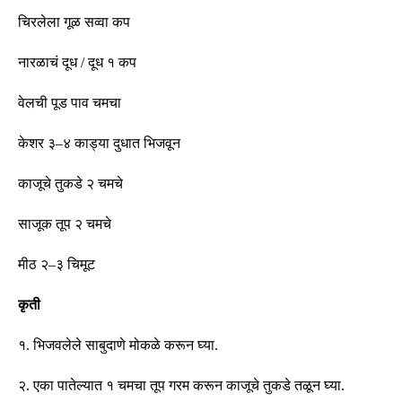
चिरलेला गूळ सव्वा कप
नारळाचं दूध
/
दूध १ कप
वेलची पूड पाव चमचा
केशर ३
–
४ काड्या दुधात भिजवून
काजूचे तुकडे २ चमचे
साजूक तूप २ चमचे
मीठ २
–
३ चिमूट
कृती
१
.
भिजवलेले साबुदाणे मोकळे करून घ्या
.
२
.
एका पातेल्यात १ चमचा तूप गरम करून काजूचे तुकडे तळून घ्या
.