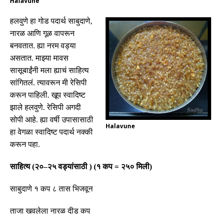
Halavune
हलवुणे हा गोड पदार्थ साबुदाणे
,
नारळ आणि गूळ वापरून
बनवतात
.
ह्या नरम वड्या
असतात
.
माझ्या मावस
सासूबाईंनी मला ह्याचं साहित्य
सांगितलं
.
त्यावरून मी रेसिपी
करून पाहिली
.
खूप स्वादिष्ट
झाले
हलवुणे
.
रेसिपी अगदी
सोपी आहे
.
ह्या वर्षी उपासासाठी
Halavune
हा वेगळा स्वादिष्ट पदार्थ नक्की
करून पहा
.
साहित्य
(
२०
–
२५ वड्यांसाठी
) (
१ कप
=
२५० मिली
)
साबुदाणे १ कप ८ तास भिजवून
ताजा खवलेला नारळ दीड कप