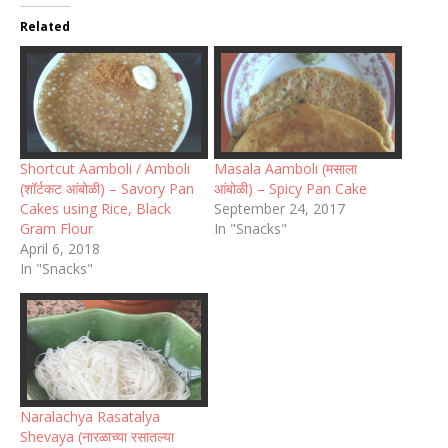
Related
Shortcut Aamboli / Amboli
Masala Aamboli (मसाला
(शॉर्टकट आंबोळी) – Savory Pan
आंबोळी) – Spicy Pan Cake
Cakes using Rice, Black
September 24, 2017
Gram Flour
In "Snacks"
April 6, 2018
In "Snacks"
Naralachya Rasatalya
Shevaya (नारळाच्या रसातल्या