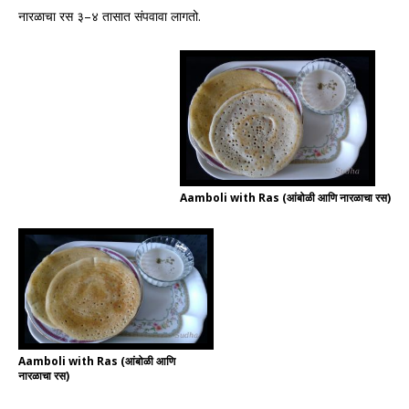
–
.
नारळाचा रस ३
४ तासात संपवावा लागतो
Aamboli with Ras (आंबोळी आणि नारळाचा रस)
Aamboli with Ras (आंबोळी आणि
नारळाचा रस)