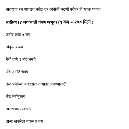
.
नारळाचा रस आवडत नसेल तर आंबोळी चटणी बरोबर ही खाऊ शकता
(
)
(
१ कप
=
२५० मिली
)
साहित्य
४ जणांसाठी जेवण म्हणून
उडीद डाळ १ कप
तांदूळ ३ कप
मेथी दाणे २ मोठे चमचे
पोहे २ मोठे चमचे
तेल आंबोळ्या बनवताना तव्यावर लावण्यासाठी
मीठ चवीनुसार
नारळाच्या रसासाठी
ताजा खवलेला नारळ ३ कप