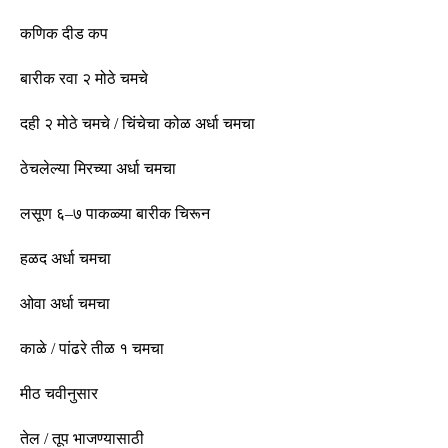
कणिक दीड कप
बारीक रवा २ मोठे चमचे
दही २ मोठे चमचे
/
चिंचेचा कोळ अर्धा चमचा
ठेचलेल्या मिरच्या अर्धा चमचा
लसूण ६
–
७ पाकळ्या बारीक चिरून
हळद अर्धा चमचा
ओवा अर्धा चमचा
काळे
/
पांढरे तीळ १ चमचा
मीठ चवीनुसार
तेल
/
तूप भाजण्यासाठी