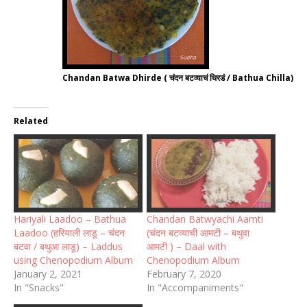
Chandan Batwa Dhirde ( चंदन बटव्याचं धिरडं / Bathua Chilla)
Related
Hariyali Laadoo – Bathua
Chandan Batwyachi Aamti
Laadoo (हरियाली लाडू – चंदन
(चंदन बटव्याची आमटी – बथुवा
बटवा / बथुआ लाडू) – Laddus
आमटी ) – Daal with
using Chenopodium Album
Chenopodium Album
January 2, 2021
February 7, 2020
In "Snacks"
In "Accompaniments"