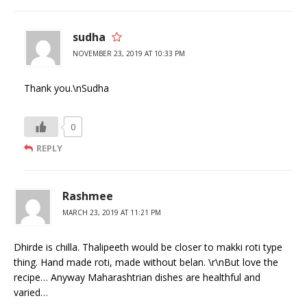
sudha
NOVEMBER 23, 2019 AT 10:33 PM
Thank you.\nSudha
0
REPLY
Rashmee
MARCH 23, 2019 AT 11:21 PM
Dhirde is chilla. Thalipeeth would be closer to makki roti type
thing. Hand made roti, made without belan. \r\nBut love the
recipe… Anyway Maharashtrian dishes are healthful and
varied…