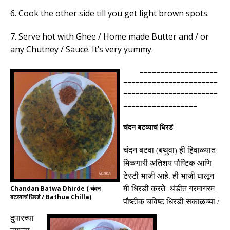
6. Cook the other side till you get light brown spots.
7. Serve hot with Ghee / Home made Butter and / or
any Chutney / Sauce. It’s very yummy.
===================
=======================
=======================
==================
चंदन बटव्याचं धिरडं
चंदन बटवा
बथुवा
ही हिवाळ्यात
(
)
मिळणारी अतिशय पौष्टिक आणि
टेस्टी भाजी आहे
ही भाजी घालून
.
Chandan Batwa Dhirde ( चंदन
मी धिरडी करते
थंडीत गरमागरम
.
बटव्याचं धिरडं / Bathua Chilla)
पौष्टीक चविष्ट धिरडी सकाळच्या
/
दुपारच्या