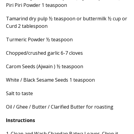
Piri Piri Powder 1 teaspoon
Tamarind dry pulp ½ teaspoon or buttermilk ½ cup or
Curd 2 tablespoon
Turmeric Powder ½ teaspoon
Chopped/crushed garlic 6-7 cloves
Carom Seeds (Ajwain ) ½ teaspoon
White / Black Sesame Seeds 1 teaspoon
Salt to taste
Oil / Ghee / Butter / Clarified Butter for roasting
Instructions
1. Clean and Wash Chandan Batwa Leaves. Chop it