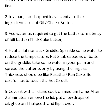
fine.
2. In a pan, mix chopped leaves and all other
ingredients except Oil / Ghee / Butter.
3. Add water as required to get the batter consistency
of Idli batter (Thick Cake batter).
4. Heat a flat non stick Griddle. Sprinkle some water to
reduce the temperature. Put 2 tablespoons of batter
on the griddle, take some water in your palm and
spread the batter evenly by using the fingers.
Thickness should be like Paratha / Pan Cake. Be
careful not to touch the hot Griddle.
5. Cover it with a lid and cook on medium flame. After
2-3 minutes, remove the lid, put a few drops of
oil/ghee on Thalipeeth and flip it over.