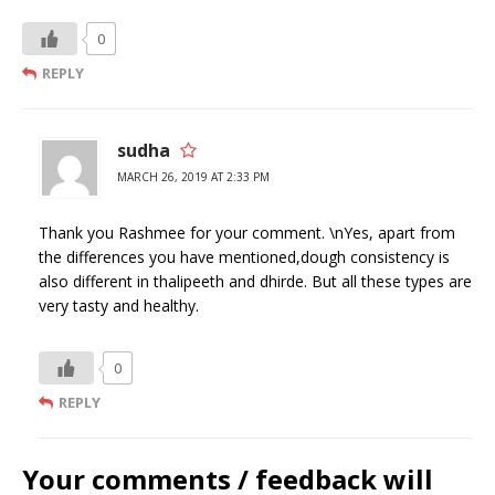
0
REPLY
sudha
MARCH 26, 2019 AT 2:33 PM
Thank you Rashmee for your comment. \nYes, apart from
the differences you have mentioned,dough consistency is
also different in thalipeeth and dhirde. But all these types are
very tasty and healthy.
0
REPLY
Your comments / feedback will