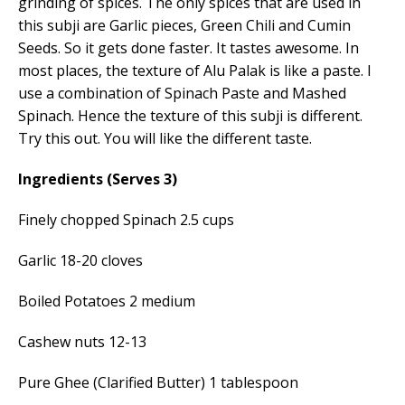
grinding of spices. The only spices that are used in
this subji are Garlic pieces, Green Chili and Cumin
Seeds. So it gets done faster. It tastes awesome. In
most places, the texture of Alu Palak is like a paste. I
use a combination of Spinach Paste and Mashed
Spinach. Hence the texture of this subji is different.
Try this out. You will like the different taste.
Ingredients (Serves 3)
Finely chopped Spinach 2.5 cups
Garlic 18-20 cloves
Boiled Potatoes 2 medium
Cashew nuts 12-13
Pure Ghee (Clarified Butter) 1 tablespoon