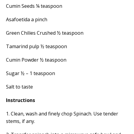
Cumin Seeds ¼ teaspoon
Asafoetida a pinch
Green Chilies Crushed ½ teaspoon
Tamarind pulp ½ teaspoon
Cumin Powder ½ teaspoon
Sugar ½ – 1 teaspoon
Salt to taste
Instructions
1. Clean, wash and finely chop Spinach. Use tender
stems, if any.