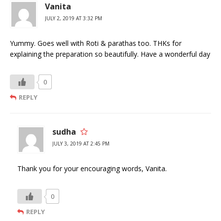
Vanita
JULY 2, 2019 AT 3:32 PM
Yummy. Goes well with Roti & parathas too. THKs for
explaining the preparation so beautifully. Have a wonderful day
0
REPLY
sudha
JULY 3, 2019 AT 2:45 PM
Thank you for your encouraging words, Vanita.
0
REPLY