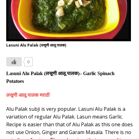
Lasuni Alu Palak (लसूणी आलू पालक)
0
Lasuni Alu Palak (
लसूणी आलू पालक
)– Garlic Spinach
Potatoes
लसूणी आलू पालक मराठी
Alu Palak subji is very popular. Lasuni Alu Palak is a
variation of regular Alu Palak. Lasun means Garlic.
Recipe is easier than that of Alu Palak as this one does
not use Onion, Ginger and Garam Masala. There is no