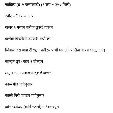
साहित्य
(
४
–
५ जणांसाठी
) (
१ कप
=
२५० मिली
)
स्वीट कॉर्न सव्वा कप
गाजर १ मध्यम बारीक तुकडे करून
बारीक चिरलेली फरसबी अर्धा कप
लिंबाचा रस अर्धा टीस्पून
(
पनीरचं पाणी घातलं तर लिंबाचा रस घालू नका
)
साजूक तूप
/
बटर १ टीस्पून
लसूण ४
–
५ पाकळ्या तुकडे करून
काळं मीठ चवीनुसार
काळी मिरी पावडर चवीनुसार
कॉर्न फ्लोअर
(
कॉर्न स्टार्च
)
१ टेबलस्पून