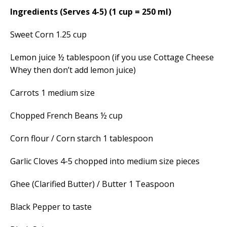
Ingredients (
Serves
4-5)
(1 cup = 250 ml)
Sweet Corn 1.25 cup
Lemon juice ½ tablespoon (if you use
Cottage Cheese
Whey
then don’t add lemon juice)
Carrots 1 medium size
Chopped French Beans ½ cup
Corn flour / Corn starch 1 tablespoon
Garlic Cloves 4-5 chopped into medium size pieces
Ghee (Clarified Butter) / Butter 1 Teaspoon
Black Pepper to taste