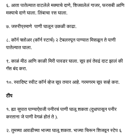
६
.
आता पातेल्यात वाटलेले मक्याचे दाणे
,
शिजवलेलं गाजर
,
फरसबी आणि
मक्याचे दाणे घाला
.
लिंबाचा रस घाला
.
७
.
जरुरीप्रमाणे पाणी घालून उकळी काढा
.
८
.
कॉर्न फ्लोअर
(
कॉर्न स्टार्च
)
२ टेबलस्पून पाण्यात मिसळून ते पाणी
पातेल्यात घाला
.
९
.
काळं मीठ आणि काळी मिरी पावडर घाला
.
सूप हवं तेवढं दाट झालं की
गॅस बंद करा
.
१०
.
स्वादिष्ट स्वीट कॉर्न व्हेज सूप तयार आहे
.
गरमगरम सूप सर्व्ह करा
.
टीप
१
.
ह्या सुपात पाण्याऐवजी पनीरचं पाणी घालू शकता
(
दुधापासून पनीर
करताना जे पाणी वेगळं होतं ते
).
२
.
तुमच्या आवडीच्या भाज्या घालू शकता
.
भाज्या चिरून शिजवून स्टेप ६