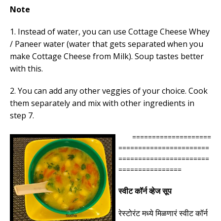
Note
1. Instead of water, you can use Cottage Cheese Whey
/ Paneer water (water that gets separated when you
make Cottage Cheese from Milk). Soup tastes better
with this.
2. You can add any other veggies of your choice. Cook
them separately and mix with other ingredients in
step 7.
====================
=======================
=======================
================
स्वीट कॉर्न व्हेज सूप
रेस्टोरंट मध्ये मिळणारं स्वीट कॉर्न