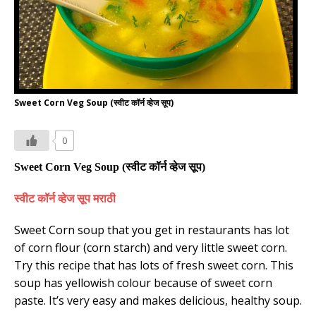
Sweet Corn Veg Soup (स्वीट कॉर्न व्हेज सूप)
0
Sweet Corn Veg Soup (
स्वीट कॉर्न व्हेज सूप
)
स्वीट कॉर्न व्हेज सूप मराठी
Sweet Corn soup that you get in restaurants has lot
of corn flour (corn starch) and very little sweet corn.
Try this recipe that has lots of fresh sweet corn. This
soup has yellowish colour because of sweet corn
paste. It’s very easy and makes delicious, healthy soup.