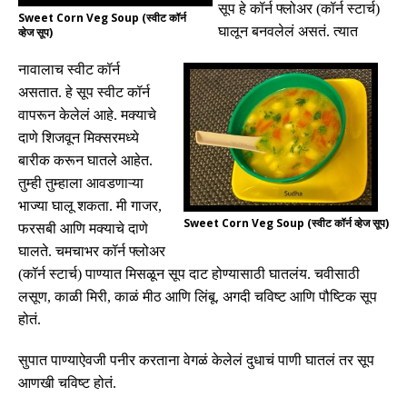
सूप हे कॉर्न फ्लोअर
(
कॉर्न स्टार्च
)
Sweet Corn Veg Soup (स्वीट कॉर्न
घालून बनवलेलं असतं
.
त्यात
व्हेज सूप)
नावालाच स्वीट कॉर्न
असतात
.
हे सूप स्वीट कॉर्न
वापरून केलेलं आहे
.
मक्याचे
दाणे शिजवून मिक्सरमध्ये
बारीक करून घातले आहेत
.
तुम्ही तुम्हाला आवडणाऱ्या
भाज्या घालू शकता
.
मी गाजर
,
Sweet Corn Veg Soup (स्वीट कॉर्न व्हेज सूप)
फरसबी आणि मक्याचे दाणे
घालते
.
चमचाभर कॉर्न फ्लोअर
(
कॉर्न स्टार्च
)
पाण्यात मिसळून सूप दाट होण्यासाठी घातलंय
.
चवीसाठी
लसूण
,
काळी मिरी
,
काळं मीठ आणि लिंबू
.
अगदी चविष्ट आणि पौष्टिक सूप
होतं
.
सुपात पाण्याऐवजी पनीर करताना वेगळं केलेलं दुधाचं पाणी घातलं तर सूप
आणखी चविष्ट होतं
.