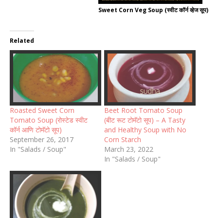
Sweet Corn Veg Soup (स्वीट कॉर्न व्हेज सूप)
Related
Roasted Sweet Corn
Beet Root Tomato Soup
Tomato Soup (रोस्टेड स्वीट
(बीट रूट टोमॅटो सूप) – A Tasty
कॉर्न आणि टोमॅटो सूप)
and Healthy Soup with No
September 26, 2017
Corn Starch
In "Salads / Soup"
March 23, 2022
In "Salads / Soup"