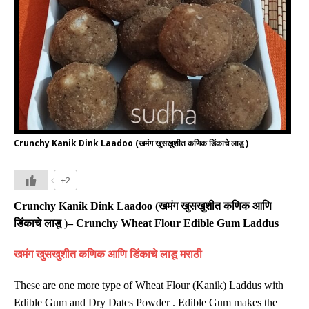
Crunchy Kanik Dink Laadoo (खमंग खुसखुशीत कणिक डिंकाचे लाडू )
+2
Crunchy Kanik
Dink
Laadoo (
खमंग खुसखुशीत कणिक
आणि
डिंकाचे लाडू
)
– Crunchy Wheat Flour
Edible Gum
Laddus
खमंग खुसखुशीत कणिक आणि
डिंकाचे लाडू
मराठी
These are
one more type of
Wheat Flour (Kanik) Laddus
with
Edible Gum and Dry Dates Powder . Edible Gum makes the