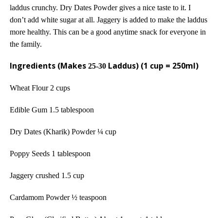
laddus crunchy. Dry Dates Powder gives a nice taste to it. I
don’t add white sugar at all. Jaggery is added to make the laddus
more healthy. This can be a good anytime snack for everyone in
the family.
Ingredients (Makes
Laddus) (1 cup = 250ml)
25-30
Wheat Flour 2 cups
Edible Gum 1.5 tablespoon
Dry Dates (Kharik) Powder ¼ cup
Poppy Seeds 1 tablespoon
Jaggery crushed
1.5
cup
Cardamom Powder ½ teaspoon