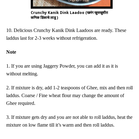
Crunchy Kanik Dink Laadoo (खमंग खुसखुशीत
कणिक डिंकाचे लाडू )
10. Delicious Crunchy Kanik Dink Laadoos are ready. These
laddus last for 2-3 weeks without refrigeration.
Note
1. If you are using Jaggery Powder, you can add it as it is
without melting.
2. If mixture is dry, add 1-2 teaspoons of Ghee, mix and then roll
laddus. Coarse / Fine wheat flour may change the amount of
Ghee required.
3. If mixture gets dry and you are not able to roll laddus, heat the
mixture on low flame till it’s warm and then roll laddus.