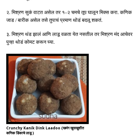
२
.
मिश्रण सुकं वाटत असेल तर १
–
२ चमचे तूप घालून मिक्स करा
.
कणिक
जाड
/
बारीक असेल तसे तुपाचं प्रमाण थोडं बदलू शकतं
.
३
.
मिश्रण थंड झालं आणि लाडू वळता येत नसतील तर मिश्रण मंद आचेवर
पुन्हा थोडं कोमट करून घ्या
.
Crunchy Kanik Dink Laadoo (खमंग खुसखुशीत
कणिक डिंकाचे लाडू )