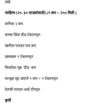
आहे
.
साहित्य
(
२५
–
३० लाडवांसाठी
)
(
१ कप
=
२५० मिली
)
कणिक २ कप
कच्चा डिंक दीड टेबलस्पून
खारीक पावडर पाव कप
खसखस १ टेबलस्पून
चिरलेला गूळ दीड कप
साजूक तूप अंदाजे १ कप
+
१ टेबलस्पून
वेलची पावडर अर्धा टीस्पून
कृती