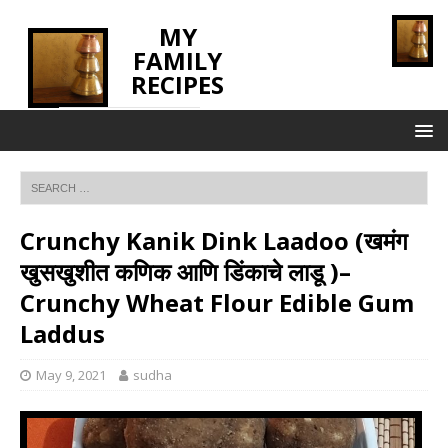
MY
FAMILY
RECIPES
INNOVATING TASTE
Crunchy Kanik Dink Laadoo (खमंग
खुसखुशीत कणिक आणि डिंकाचे लाडू )–
Crunchy Wheat Flour Edible Gum
Laddus
May 9, 2021
sudha