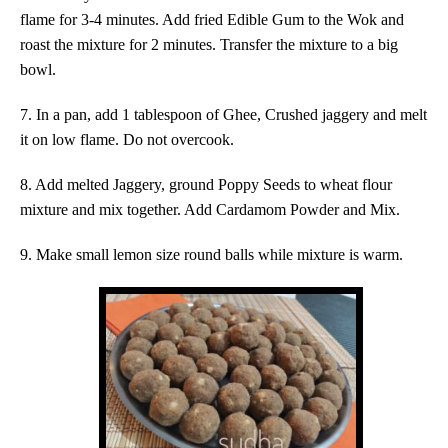
flame for 3-4 minutes. Add fried Edible Gum to the Wok and
roast the mixture for 2 minutes. Transfer the mixture to a big
bowl.
7. In a pan, add 1 tablespoon of Ghee, Crushed jaggery and melt
it on low flame. Do not overcook.
8. Add melted Jaggery, ground
Poppy Seeds
to wheat flour
mixture and
mix together. Add Cardamom Powder and Mix.
9. Make small lemon size round balls while mixture is warm.