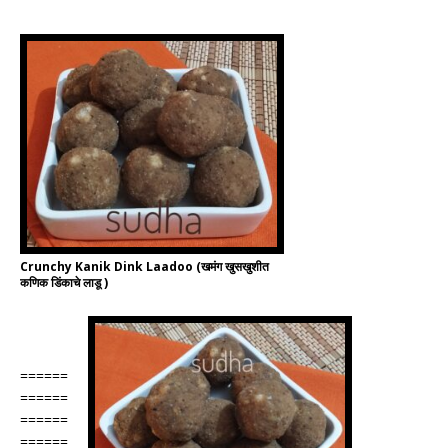
Crunchy Kanik Dink Laadoo (खमंग खुसखुशीत
कणिक डिंकाचे लाडू )
======
======
======
======