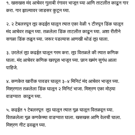
१
.
खसखस मंद आचेवर गुलाबी रंगावर भाजून घ्या आणि ताटलीत काढून गार
करा
.
गार झाल्यावर जाडसर कुटून घ्या
.
२
.
२ टेबलस्पून तूप कढईत घालून त्यात एका वेळी १ टीस्पून डिंक घालून
मंद आचेवर तळून घ्या
.
तळलेला डिंक ताटलीत काढून घ्या
.
अशा रीतीने
सगळा डिंक तळून घ्या
.
जरूर पडल्यास आणखी थोडं तूप घाला
.
३
.
उरलेलं तूप कढईत घालून गरम करा
.
तूप वितळले की त्यात कणिक
घाला
.
मंद आचेवर कणिक खरपूस भाजून घ्या
.
छान खमंग सुगंध आला
पाहिजे
.
४
.
कणकेत खारीक पावडर घालून ३
–
४ मिनिटं मंद आचेवर भाजून घ्या
.
मिश्रणात तळलेला डिंक घालून २ मिनिटं भाजा
.
मिश्रण एका मोठ्या
वाडग्यात काढून घ्या
.
५
.
कढईत १ टेबलस्पून तूप घालून त्यात गूळ घालून वितळवून घ्या
.
वितळलेला गूळ कणकेच्या वाडग्यात घाला
.
खसखस आणि वेलची घाला
.
मिश्रण नीट ढवळून घ्या
.