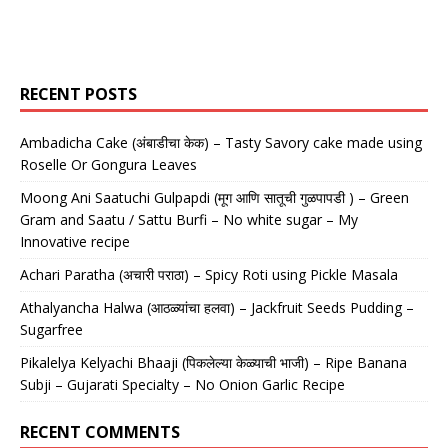
RECENT POSTS
Ambadicha Cake (अंबाडीचा केक) – Tasty Savory cake made using
Roselle Or Gongura Leaves
Moong Ani Saatuchi Gulpapdi (मूग आणि सातूची गुळपापडी ) – Green
Gram and Saatu / Sattu Burfi – No white sugar – My
Innovative recipe
Achari Paratha (अचारी पराठा) – Spicy Roti using Pickle Masala
Athalyancha Halwa (आठळ्यांचा हलवा) – Jackfruit Seeds Pudding –
Sugarfree
Pikalelya Kelyachi Bhaaji (पिकलेल्या केळ्याची भाजी) – Ripe Banana
Subji – Gujarati Specialty – No Onion Garlic Recipe
RECENT COMMENTS