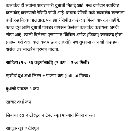
कलाकंद ही सर्वांना आवडणारी दुधाची मिठाई आहे
.
मऊ दाणेदार स्वादिष्ट
कलाकंद करण्याची रेसिपि सोपी आहे
.
बऱ्याच रेसिपी मध्ये कलाकंद करताना
कंडेन्स्ड मिल्क घालतात
.
पण
ह्या रेसिपीत कंडेन्स्ड मिल्क वापरलं नाहीये
.
फक्त दूध आणि दुधाची पावडर वापरून केलेला कलाकंद करायला अगदी
सोपा आहे
.
खाली दिलेल्या प्रमाणात किंचित अगोड
(
फिका
)
कलाकंद होतो
(
माझ्या मते असा कलाकंदच छान लागतो
).
पण तुम्हाला आणखी गोड हवा
असेल तर साखरेचं प्रमाण वाढवा
.
साहित्य
(
१५
–
१६ वड्यांसाठी
) (
१ कप
=
२५० मिली
)
म्हशीचं दूध अर्धा लिटर
+
पाऊण कप
(full fat
मिल्क
)
दुधाची पावडर १ कप
साखर अर्धा कप
लिंबाचा रस २ टीस्पून २ टेबलस्पून पाण्यात मिक्स करून
साजूक तूप २ टीस्पून