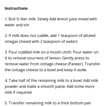
Instructions
1. Boil ½ liter milk. Slowly Add lemon juice mixed with
water and stir.
2. If milk does not cuddle, add 1 teaspoon of diluted
vinegar (mixed with 2 teaspoon of water).
3. Pour cuddled milk on a muslin cloth. Pour water on
it to remove sourness of lemon. Gently press to
remove water from cottage cheese (Paneer).
Transfer
the cottage cheese
to
a bowl and keep it aside.
4. Take half of the remaining milk to a bowl. Add milk
powder and make a smooth paste. Add some more
milk if required.
5. Transfer
remaining
milk
to
a thick bottom pan