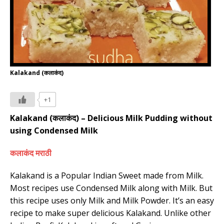
Kalakand (कलाकंद)
+1
Kalakand
(
)
– Delicious
Milk Pudding
without
कलाकंद
using Condensed Milk
कलाकंद
मराठी
Kalakand is a Popular Indian Sweet made from Milk.
Most recipes use Condensed Milk along with Milk. But
this recipe uses only Milk and Milk Powder. It’s an easy
recipe to make super delicious Kalakand. Unlike other