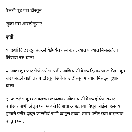
वेलची पूड पाव टीस्पून
सुका मेवा आवडीनुसार
कृती
१
.
अर्धा लिटर दूध उकळी येईपर्यंत गरम करा
.
त्यात पाण्यात मिसळलेला
लिंबाचा रस घाला
.
२
.
आता दूध फाटलेलं असेल
.
पनीर आणि पाणी वेगळं दिसायला लागेल
.
दूध
जर फाटलं नाही तर १ टीस्पून व्हिनेगर २ टीस्पून पाण्यात मिसळून दुधात
घाला
.
३
.
फाटलेलं दूध मलमलच्या कापडावर ओता
.
पाणी वेगळं होईल
.
तयार
पनीरवर पाणी ओतून घ्या म्हणजे लिंबाचा आंबटपणा निघून जाईल
.
हलक्या
हाताने पनीर दाबून जास्तीचं पाणी काढून टाका
.
तयार पनीर एका वाडग्यात
काढून घ्या
.