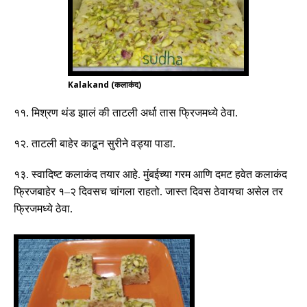
Kalakand (कलाकंद)
११
.
मिश्रण थंड झालं की ताटली अर्धा तास फ्रिजमध्ये ठेवा
.
१२
.
ताटली बाहेर काढून सुरीने वड्या पाडा
.
१३
.
स्वादिष्ट कलाकंद तयार आहे
.
मुंबईच्या गरम आणि दमट हवेत कलाकंद
फ्रिजबाहेर १
–
२ दिवसच चांगला राहतो
.
जास्त दिवस ठेवायचा असेल तर
फ्रिजमध्ये ठेवा
.