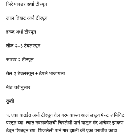
जिरे पावडर अर्धा टीस्पून
लाल तिखट अर्धा
टीस्पून
हळद अर्धा
टीस्पून
तीळ २
–
३ टेबलस्पून
साखर २ टीस्पून
तेल २ टेबलस्पून
+
ठेपले भाजायला
मीठ चवीनुसार
कृती
१
.
एका कढईत अर्धा टीस्पून तेल गरम करून आलं लसूण पेस्ट २ मिनिटं
परतून घ्या
.
त्यात नवलकोलची चिरलेली पानं घालून मंद आचेवर झाकण
ठेवून शिजवून घ्या
.
शिजलेली पानं गार झाली की एका परातीत काढा
.