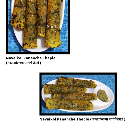
Navalkol Pananche Theple
(नवलकोलच्या पानांचे ठेपले )
Navalkol Pananche Theple (नवलकोलच्या पानांचे ठेपले )