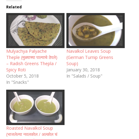
Related
Mulyachya Palyache
Navalkol Leaves Soup
Theple (मुळ्याच्या पाल्याचे ठेपले)
(German Turnip Greens
– Radish Greens Thepla /
Soup)
Spicy Roti
January 30, 2018
October 5, 2018
In "Salads / Soup"
In "Snacks"
Roasted Navalkol Soup
(भाजलेल्या नवलकोल / अल्कोल चं