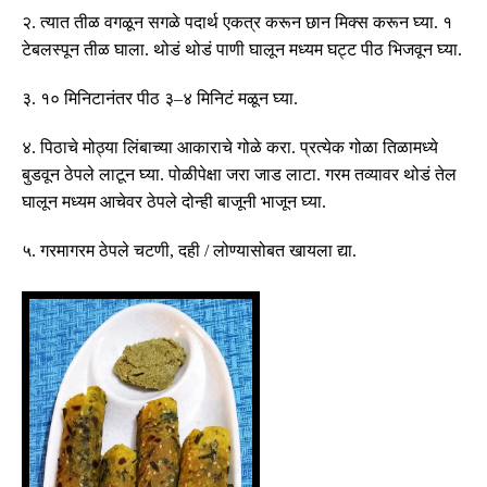
२
.
त्यात तीळ वगळून सगळे पदार्थ एकत्र करून छान मिक्स करून घ्या
.
१
टेबलस्पून तीळ घाला
.
थोडं थोडं पाणी घालून मध्यम घट्ट पीठ भिजवून घ्या
.
३
.
१० मिनिटानंतर पीठ ३
–
४ मिनिटं मळून घ्या
.
४
.
पिठाचे मोठ्या लिंबाच्या आकाराचे गोळे करा
.
प्रत्येक गोळा तिळामध्ये
बुडवून ठेपले लाटून घ्या
.
पोळीपेक्षा जरा जाड लाटा
.
गरम तव्यावर थोडं तेल
घालून मध्यम आचेवर ठेपले दोन्ही बाजूनी भाजून घ्या
.
५
.
गरमागरम ठेपले चटणी
,
दही
/
लोण्यासोबत खायला द्या
.