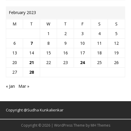
February 2023
M
T
W
T
F
S
S
1
2
3
4
5
6
7
8
9
10
11
12
13
14
15
16
17
18
19
20
21
22
23
24
25
26
27
28
« Jan
Mar »
Copyright @Sudha Kunkalienkar
Copyright © 2026 | WordPress Theme by
MH Themes