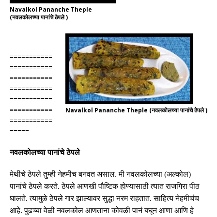
Navalkol Pananche Theple
(नवलकोलच्या पानांचे ठेपले )
===========
===========
===========
===========
===========
===========
Navalkol Pananche Theple (नवलकोलच्या पानांचे ठेपले )
===========
=====
नवलकोलच्या पानांचे ठेपले
मेथीचे ठेपले तुम्ही नेहमीच बनवत असाल
.
मी नवलकोलच्या
(
अल्कोल
)
पानांचे ठेपले करते
.
ठेपले आणखी पौष्टिक होण्यासाठी त्यात राजगिरा पीठ
घालते
.
त्यामुळे ठेपले गार झाल्यावर सुद्धा नरम राहतात
.
साहित्य नेहमीचंच
आहे
.
पुढच्या वेळी नवलकोल आणताना कोवळी पानं बघून आणा आणि हे