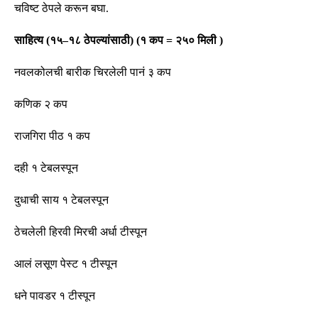
चविष्ट ठेपले करून बघा
.
साहित्य
(
१५
–
१८ ठेपल्यांसाठी
)
(
१ कप
=
२५० मिली
)
नवलकोलची बारीक चिरलेली पानं ३ कप
कणिक २ कप
राजगिरा पीठ १ कप
दही १ टेबलस्पून
दुधाची साय १ टेबलस्पून
ठेचलेली हिरवी मिरची अर्धा टीस्पून
आलं लसूण पेस्ट १ टीस्पून
धने पावडर १ टीस्पून