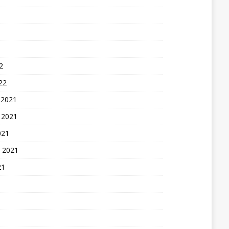
2
22
 2021
 2021
021
 2021
21