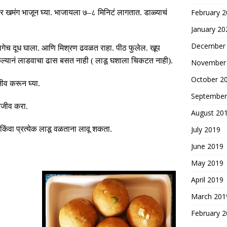
February 
र खमंग भाजून घ्या
.
भाजायला ७
–
८ मिनिटं लागतात
.
डाळ्याचं
January 20
December
गेच दूध घाला
.
आणि मिश्रण ढवळत राहा
.
पीठ फुलेल
.
खूप
ेल्यानं लाडवाचा ढास बसत नाही
(
लाडू घशाला चिकटत नाही
).
November
October 2
जीव करून घ्या
.
September
कजीव करा
.
August 20
किंवा प्रत्येक लाडू वळताना लावू शकता
.
July 2019
June 2019
May 2019
April 2019
March 201
February 