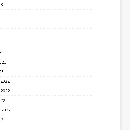
23
3
2023
23
 2022
 2022
022
 2022
22