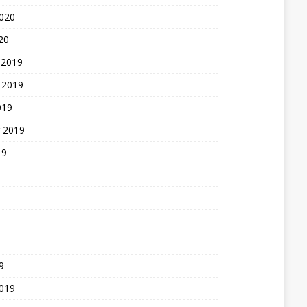
2020
20
 2019
 2019
019
 2019
19
9
2019