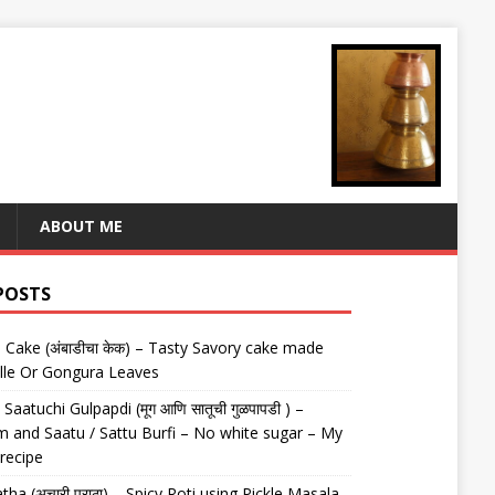
ABOUT ME
POSTS
Cake (अंबाडीचा केक) – Tasty Savory cake made
lle Or Gongura Leaves
aatuchi Gulpapdi (मूग आणि सातूची गुळपापडी ) –
 and Saatu / Sattu Burfi – No white sugar – My
 recipe
tha (अचारी पराठा) – Spicy Roti using Pickle Masala