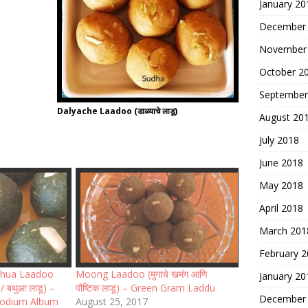
January 20
December
November
October 2
September
Dalyache Laadoo (डाळ्याचे लाडू)
August 20
July 2018
June 2018
May 2018
April 2018
March 201
February 
athua Laadoo
Moong Laadoo (मुगाचे खमंग आणि
January 20
 / बथुआ लाडू) –
पौष्टिक लाडू) – Green Gram Laddu
December
podium Album
August 25, 2017