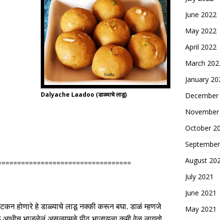
June 2022
May 2022
April 2022
March 202
January 20
Dalyache Laadoo (डाळ्याचे लाडू)
December
November
October 2
September
August 20
==================================
July 2021
June 2021
कन होणारे हे डाळ्याचे लाडू नक्की करून बघा
.
डाळं म्हणजे
May 2021
ं आधीच भाजलेलं असल्यामुळे पीठ भाजायला कमी वेळ लागतो
.