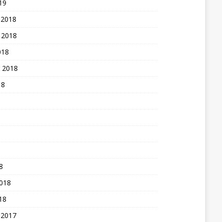
19
 2018
 2018
018
 2018
18
8
2018
18
 2017