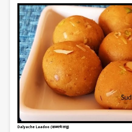
Dalyache Laadoo (डाळ्याचे लाडू)