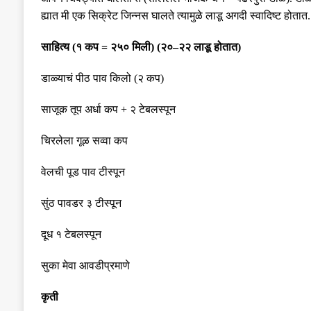
ह्यात मी एक सिक्रेट जिन्नस घालते त्यामुळे लाडू अगदी स्वादिष्ट होतात
.
साहित्य
(
१ कप
=
२५० मिली
) (
२०
–
२२ लाडू होतात
)
डाळ्याचं पीठ पाव किलो
(
२ कप
)
साजूक तूप अर्धा कप
+
२ टेबलस्पून
चिरलेला गूळ सव्वा कप
वेलची पूड पाव टीस्पून
सुंठ पावडर ३ टीस्पून
दूध १ टेबलस्पून
सुका मेवा आवडीप्रमाणे
कृती