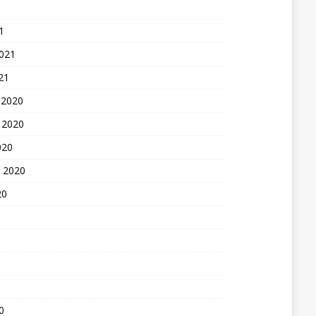
1
2021
21
 2020
 2020
020
 2020
20
0