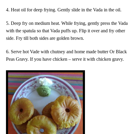
4. Heat oil for deep frying. Gently slide in the Vada in the oil.
5. Deep fry on medium heat. While frying, gently press the Vada
with the spatula so that Vada puffs up. Flip it over and fry other
side. Fry till both sides are golden brown.
6. Serve hot Vade with chutney and home made butter Or Black
Peas Gravy. If you have chicken – serve it with chicken gravy.