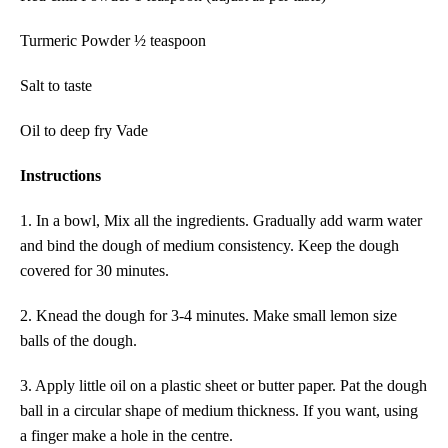
Turmeric Powder ½ teaspoon
Salt to taste
Oil to deep fry Vade
Instructions
1. In a bowl, Mix all the ingredients. Gradually add warm water
and bind the dough of medium consistency. Keep the dough
covered for 30 minutes.
2. Knead the dough for 3-4 minutes. Make small lemon size
balls of the dough.
3. Apply little oil on a plastic sheet or butter paper. Pat the dough
ball in a circular shape of medium thickness. If you want, using
a finger make a hole in the centre.