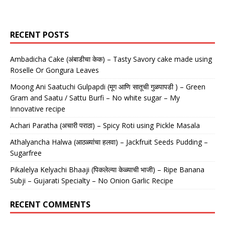
RECENT POSTS
Ambadicha Cake (अंबाडीचा केक) – Tasty Savory cake made using
Roselle Or Gongura Leaves
Moong Ani Saatuchi Gulpapdi (मूग आणि सातूची गुळपापडी ) – Green
Gram and Saatu / Sattu Burfi – No white sugar – My
Innovative recipe
Achari Paratha (अचारी पराठा) – Spicy Roti using Pickle Masala
Athalyancha Halwa (आठळ्यांचा हलवा) – Jackfruit Seeds Pudding –
Sugarfree
Pikalelya Kelyachi Bhaaji (पिकलेल्या केळ्याची भाजी) – Ripe Banana
Subji – Gujarati Specialty – No Onion Garlic Recipe
RECENT COMMENTS