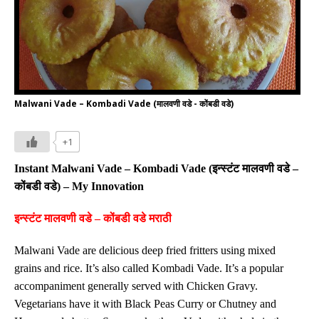
Malwani Vade – Kombadi Vade (मालवणी वडे - कोंबडी वडे)
+1
Instant Malwani Vade – Kombadi Vade (
इन्स्टंट
मालवणी
वडे
–
कोंबडी
वडे
) –
My Innovation
इन्स्टंट मालवणी वडे – कोंबडी वडे मराठी
Malwani Vade are delicious deep fried fritters using mixed
grains and rice. It’s also called Kombadi Vade. It’s a popular
accompaniment generally served with Chicken Gravy.
Vegetarians have it with Black Peas Curry or Chutney and