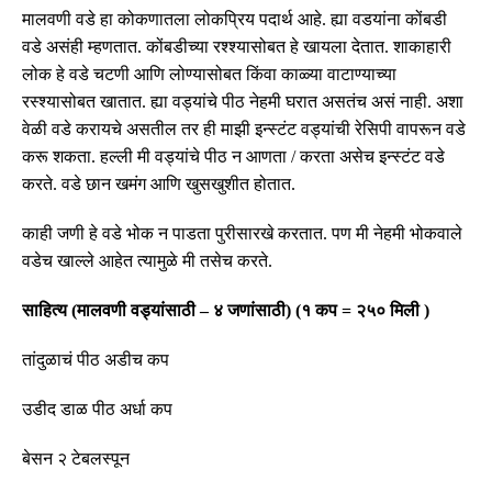
मालवणी वडे हा कोकणातला लोकप्रिय पदार्थ आहे
.
ह्या वडयांना कोंबडी
वडे असंही म्हणतात
.
कोंबडीच्या रश्श्यासोबत हे खायला देतात
.
शाकाहारी
लोक हे वडे चटणी आणि लोण्यासोबत किंवा काळ्या वाटाण्याच्या
रस्श्यासोबत खातात
.
ह्या वड्यांचे पीठ नेहमी घरात असतंच असं नाही
.
अशा
वेळी वडे करायचे असतील तर ही माझी इन्स्टंट वड्यांची रेसिपी वापरून वडे
करू शकता
.
हल्ली मी वड्यांचे पीठ न आणता
/
करता असेच इन्स्टंट वडे
करते
.
वडे छान खमंग आणि खुसखुशीत होतात
.
काही जणी हे वडे भोक न पाडता पुरीसारखे करतात
.
पण मी नेहमी भोकवाले
वडेच खाल्ले आहेत त्यामुळे मी तसेच करते
.
साहित्य
(
मालवणी
वड्यांसाठी
–
४
जणांसाठी
)
(
१ कप
=
२५० मिली
)
तांदुळाचं पीठ अडीच कप
उडीद डाळ पीठ अर्धा कप
बेसन २ टेबलस्पून