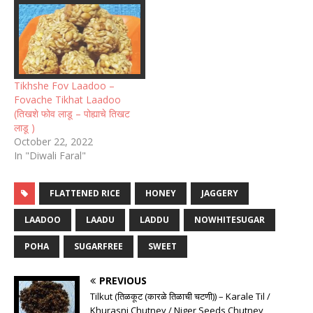
Tikhshe Fov Laadoo –
Fovache Tikhat Laadoo
(तिखशे फोव लाडू – पोह्याचे तिखट
लाडू )
October 22, 2022
In "Diwali Faral"
FLATTENED RICE
HONEY
JAGGERY
LAADOO
LAADU
LADDU
NOWHITESUGAR
POHA
SUGARFREE
SWEET
PREVIOUS
Tilkut (तिळकूट (कारळे तिळाची चटणी)) – Karale Til /
Khurasni Chutney / Niger Seeds Chutney