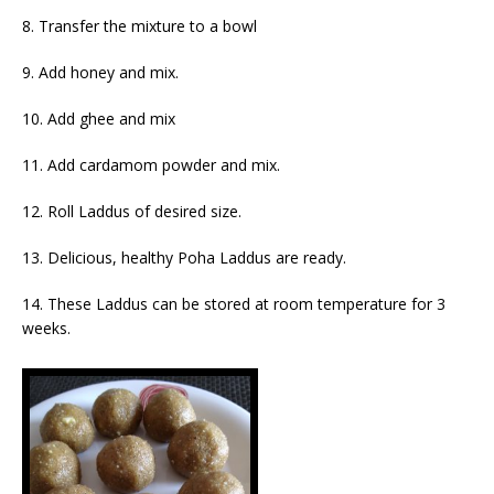
8. Transfer the mixture to a bowl
9. Add honey and mix.
10. Add ghee and mix
11. Add cardamom powder and mix.
12. Roll Laddus of desired size.
13. Delicious, healthy Poha Laddus are ready.
14. These Laddus can be stored at room temperature for 3
weeks.