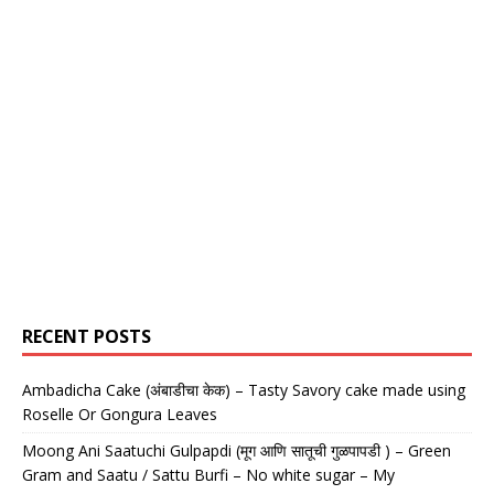
RECENT POSTS
Ambadicha Cake (अंबाडीचा केक) – Tasty Savory cake made using
Roselle Or Gongura Leaves
Moong Ani Saatuchi Gulpapdi (मूग आणि सातूची गुळपापडी ) – Green
Gram and Saatu / Sattu Burfi – No white sugar – My