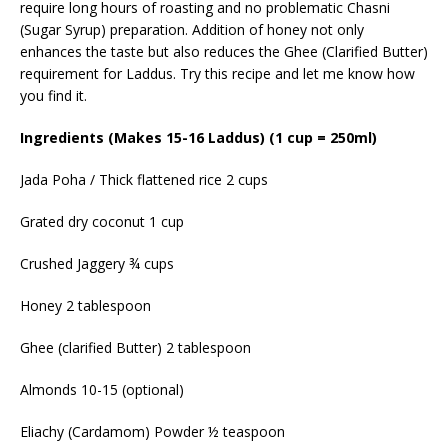
require long hours of roasting and no problematic Chasni
(Sugar Syrup) preparation. Addition of honey not only
enhances the taste but also reduces the Ghee (Clarified Butter)
requirement for Laddus. Try this recipe and let me know how
you find it.
Ingredients (Makes 15-16 Laddus) (1 cup = 250ml)
Jada Poha / Thick flattened rice 2 cups
Grated dry coconut 1 cup
Crushed Jaggery ¾ cups
Honey 2 tablespoon
Ghee (clarified Butter) 2 tablespoon
Almonds 10-15 (optional)
Eliachy (Cardamom) Powder ½ teaspoon