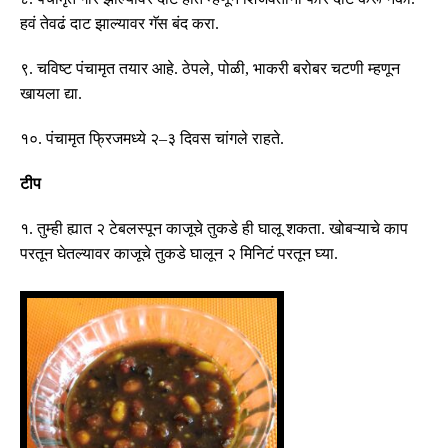
हवं तेवढं दाट झाल्यावर गॅस बंद करा
.
९
.
चविष्ट पंचामृत तयार आहे
.
ठेपले
,
पोळी
,
भाकरी बरोबर चटणी म्हणून
खायला द्या
.
१०
.
पंचामृत फ्रिजमध्ये २
–
३ दिवस चांगले राहते
.
टीप
१
.
तुम्ही ह्यात २ टेबलस्पून काजूचे तुकडे ही घालू शकता
.
खोबऱ्याचे काप
परतून घेतल्यावर काजूचे तुकडे घालून २ मिनिटं परतून घ्या
.