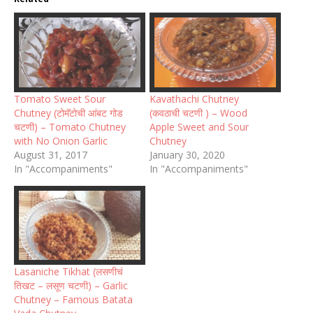
Tomato Sweet Sour
Kavathachi Chutney
Chutney (टोमॅटोची आंबट गोड
(कवठाची चटणी ) – Wood
चटणी) – Tomato Chutney
Apple Sweet and Sour
with No Onion Garlic
Chutney
August 31, 2017
January 30, 2020
In "Accompaniments"
In "Accompaniments"
Lasaniche Tikhat (लसणीचं
तिखट – लसूण चटणी) – Garlic
Chutney – Famous Batata