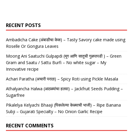
RECENT POSTS
Ambadicha Cake (अंबाडीचा केक) – Tasty Savory cake made using
Roselle Or Gongura Leaves
Moong Ani Saatuchi Gulpapdi (मूग आणि सातूची गुळपापडी ) – Green
Gram and Saatu / Sattu Burfi – No white sugar – My
Innovative recipe
Achari Paratha (अचारी पराठा) – Spicy Roti using Pickle Masala
Athalyancha Halwa (आठळ्यांचा हलवा) – Jackfruit Seeds Pudding –
Sugarfree
Pikalelya Kelyachi Bhaaji (पिकलेल्या केळ्याची भाजी) – Ripe Banana
Subji – Gujarati Specialty – No Onion Garlic Recipe
RECENT COMMENTS