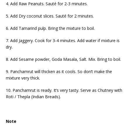
4. Add Raw Peanuts. Sauté for 2-3 minutes.
5. Add Dry coconut slices. Sauté for 2 minutes.
6. Add Tamarind pulp. Bring the mixture to boil.
7. Add Jaggery. Cook for 3-4 minutes. Add water if mixture is
dry.
8. Add Sesame powder, Goda Masala, Salt. Mix. Bring to boil.
9. Panchamrut will thicken as it cools. So don’t make the
mixture very thick.
10. Panchamrut is ready. It’s very tasty. Serve as Chutney with
Roti / Thepla (Indian Breads).
Note