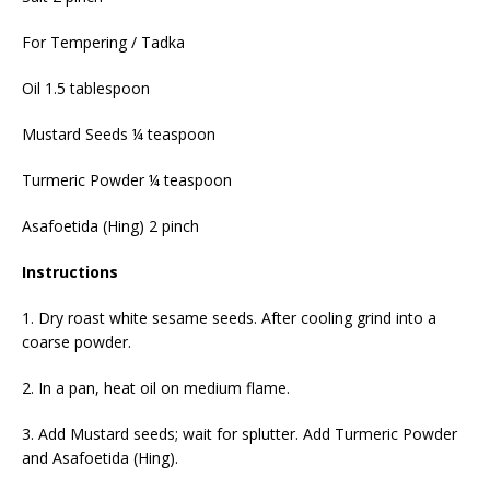
For Tempering / Tadka
Oil 1.5 tablespoon
Mustard Seeds ¼ teaspoon
Turmeric Powder ¼ teaspoon
Asafoetida (Hing) 2 pinch
Instructions
1. Dry roast white sesame seeds. After cooling grind into a
coarse powder.
2. In a pan, heat oil on medium flame.
3. Add Mustard seeds; wait for splutter. Add Turmeric Powder
and Asafoetida (Hing).