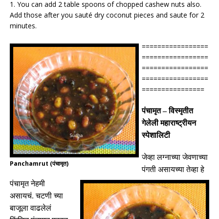
1. You can add 2 table spoons of chopped cashew nuts also.
Add those after you sauté dry coconut pieces and saute for 2
minutes.
=================
=================
=================
=================
================
पंचामृत
–
विस्मृतीत
गेलेली महाराष्ट्रीयन
स्पेशालिटी
जेव्हा लग्नाच्या जेवणाच्या
Panchamrut (पंचामृत)
पंगती असायच्या तेव्हा हे
पंचामृत नेहमी
असायचं
.
चटणी च्या
बाजूला वाढलेलं