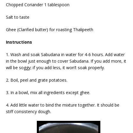
Chopped Coriander 1 tablespoon
Salt to taste
Ghee (Clarified butter) for roasting Thalipeeth
Instructions
1. Wash and soak Sabudana in water for 4-6 hours. Add water
in the bowl just enough to cover Sabudana. If you add more, it
will be soggy; if you add less, it won’t soak properly.
2. Boil, peel and grate potatoes.
3. In a bowl, mix all ingredients except ghee.
4. Add little water to bind the mixture together. It should be
stiff consistency dough.