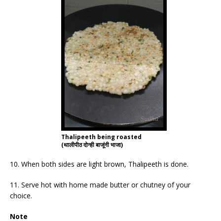
Thalipeeth being roasted
(थालीपीठ दोन्ही बाजूंनी भाजा)
10. When both sides are light brown, Thalipeeth is done.
11. Serve hot with home made butter or chutney of your
choice.
Note