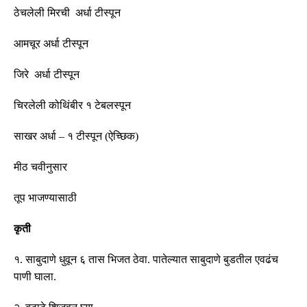
ठेचलेली मिरची अर्धा
टीस्पून
आमचूर अर्धा
टीस्पून
जिरे अर्धा
टीस्पून
चिरलेली कोथिंबीर १ टेबलस्पून
साखर अर्धा – १
टीस्पून
(
ऐच्छिक
)
मीठ चवीनुसार
तूप भाजण्यासाठी
कृती
१
.
साबुदाणे धुवून ६ तास भिजत ठेवा
.
पातेल्यात साबुदाणे बुडतील एवढंच
पाणी घाला
.