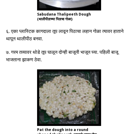
Sabudana Thalipeeth Dough
(थालीपीठाच्या पिठाचा गोळा)
६
.
एका प्लास्टिक कागदाला तूप लावून पिठाचा लहान गोळा त्यावर हाताने
थापून थालीपीठ बनवा
.
७
.
गरम तव्यावर थोडे तूप घालून दोन्ही बाजूनी भाजून घ्या
.
पहिली बाजू
भाजताना झाकण ठेवा
.
Pat the dough into a round