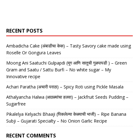
RECENT POSTS
Ambadicha Cake (अंबाडीचा केक) – Tasty Savory cake made using
Roselle Or Gongura Leaves
Moong Ani Saatuchi Gulpapdi (मूग आणि सातूची गुळपापडी ) – Green
Gram and Saatu / Sattu Burfi – No white sugar – My
Innovative recipe
Achari Paratha (अचारी पराठा) – Spicy Roti using Pickle Masala
Athalyancha Halwa (आठळ्यांचा हलवा) – Jackfruit Seeds Pudding –
Sugarfree
Pikalelya Kelyachi Bhaaji (पिकलेल्या केळ्याची भाजी) – Ripe Banana
Subji – Gujarati Specialty – No Onion Garlic Recipe
RECENT COMMENTS