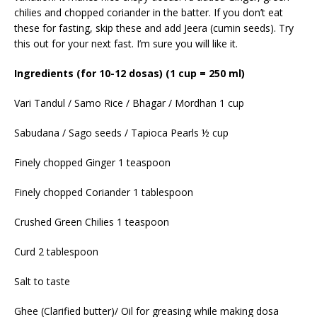
chilies and chopped coriander in the batter. If you don’t eat
these for fasting, skip these and add Jeera (cumin seeds). Try
this out for your next fast. I’m sure you will like it.
Ingredients (for 10-12 dosas) (1 cup = 250 ml)
Vari Tandul / Samo Rice / Bhagar / Mordhan 1 cup
Sabudana / Sago seeds / Tapioca Pearls ½ cup
Finely chopped Ginger 1 teaspoon
Finely chopped Coriander 1 tablespoon
Crushed Green Chilies 1 teaspoon
Curd 2 tablespoon
Salt to taste
Ghee (Clarified butter)/ Oil for greasing while making dosa