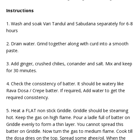
Instructions
1. Wash and soak Vari Tandul and Sabudana separately for 6-8
hours
2. Drain water. Grind together along with curd into a smooth
paste.
3. Add ginger, crushed chilies, coriander and salt. Mix and keep
for 30 minutes.
4. Check the consistency of batter. It should be watery like
Rava Dosa / Crepe batter. If required, Add water to get the
required consistency.
5. Heat a FLAT non stick Griddle. Griddle should be steaming
hot. Keep the gas on high flame. Pour a ladle full of batter on
Griddle evenly to form a thin layer. You cannot spread this
batter on Griddle. Now turn the gas to medium flame. Cook till
the dosa dries on the top. Spread some ghee/oil. When the