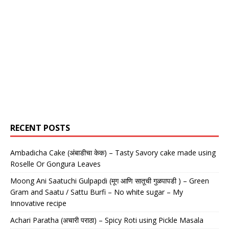
RECENT POSTS
Ambadicha Cake (अंबाडीचा केक) – Tasty Savory cake made using
Roselle Or Gongura Leaves
Moong Ani Saatuchi Gulpapdi (मूग आणि सातूची गुळपापडी ) – Green
Gram and Saatu / Sattu Burfi – No white sugar – My
Innovative recipe
Achari Paratha (अचारी पराठा) – Spicy Roti using Pickle Masala