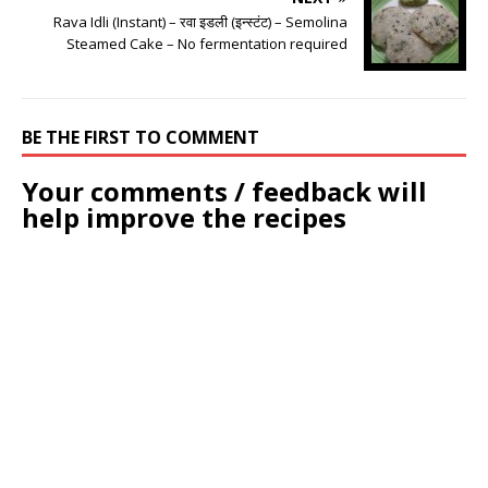
Rava Idli (Instant) – रवा इडली (इन्स्टंट) – Semolina
Steamed Cake – No fermentation required
BE THE FIRST TO COMMENT
Your comments / feedback will
help improve the recipes