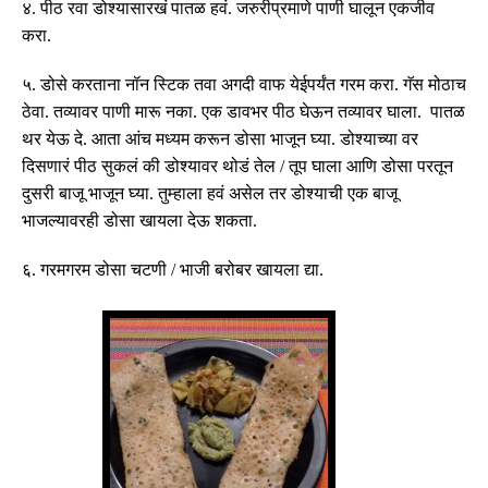
४
.
पीठ रवा डोश्यासारखं पातळ हवं
.
जरुरीप्रमाणे पाणी घालून एकजीव
करा
.
५
.
डोसे करताना नॉन स्टिक तवा अगदी वाफ येईपर्यंत गरम करा
.
गॅस मोठाच
ठेवा
.
तव्यावर पाणी मारू नका
.
एक डावभर पीठ घेऊन तव्यावर घाला
.
पातळ
थर येऊ दे
.
आता आंच मध्यम करून डोसा भाजून घ्या
.
डोश्याच्या वर
दिसणारं पीठ सुकलं की डोश्यावर थोडं तेल
/
तूप घाला आणि डोसा परतून
दुसरी बाजू भाजून घ्या
.
तुम्हाला हवं असेल तर डोश्याची एक बाजू
भाजल्यावरही डोसा खायला देऊ शकता
.
६
.
गरमगरम डोसा चटणी
/
भाजी बरोबर खायला द्या
.