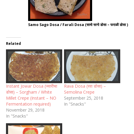
Samo Sago Dosa / Farali Dosa (सामो सागो डोसा – फराळी डोसा )
Related
Instant Jowar Dosa (ज्वारीचा
Rava Dosa (रवा डोसा) –
डोसा) – Sorgham / White
Semolina Crepe
Millet Crepe (Instant – NO
September 25, 2018
Fermentation required)
In "Snacks"
November 29, 2018
In "Snacks"