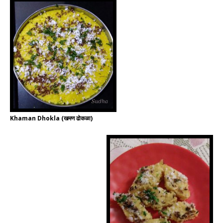
Khaman Dhokla (खमण ढोकळा)