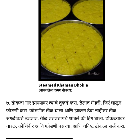
Steamed Khaman Dhokla
(वाफवलेला खमण ढोकळा)
७
.
ढोकळा गार झाल्यावर त्याचे तुकडे करा
.
तेलात मोहरी
,
जिरं घालून
फोडणी करा
.
फोडणीत तीळ घाला आणि झाकण ठेवा नाहीतर तीळ
सगळीकडे उडतात
.
तीळ तडतडायचे थांबले की हिंग घाला
.
ढोकळ्यावर
नारळ
,
कोथिंबीर आणि फोडणी पसरवा
.
आणि चविष्ट ढोकळा सर्व्ह करा
.