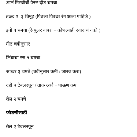
आलं मिरचीची पेस्ट दीड चमचा
हळद २
–
३ चिमूट
(
पिठला पिवळा रंग आला पाहिजे
)
इनो १ चमचा
(
रेग्युलर वापरा
–
कोणत्याही स्वादाचं नको
)
मीठ चवीनुसार
लिंबाचा रस १ चमचा
साखर ३ चमचे
(
चवीनुसार कमी
/
जास्त करा
)
दही २ टेबलस्पून
/
ताक अर्धा –
पाऊण कप
तेल २ चमचे
फोडणीसाठी
तेल २ टेबलस्पून