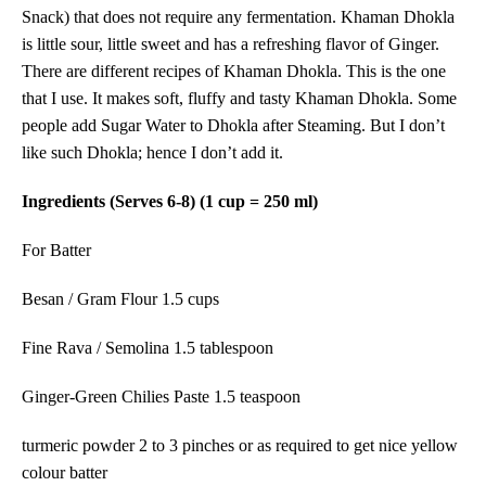
Snack) that does not require any fermentation. Khaman Dhokla
is little sour, little sweet and has a refreshing flavor of Ginger.
There are different recipes of Khaman Dhokla. This is the one
that I use. It makes soft, fluffy and tasty Khaman Dhokla.
Some
people add Sugar Water to Dhokla after Steaming. But I don’t
like such Dhokla; hence I don’t add it.
Ingredients (Serves 6-8) (1 cup = 250 ml)
For Batter
Besan / Gram Flour 1.5 cups
Fine Rava / Semolina 1.5 tablespoon
Ginger-Green Chilies Paste 1.5 teaspoon
turmeric powder 2 to 3 pinches or as required to get nice yellow
colour batter