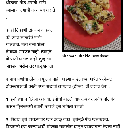
थोडासा गोड असतो आणि
त्याला आल्याची मस्त चव असते
.
काही ठिकाणी ढोकळा वाफवला
की त्यात साखरेचं पाणी
घालतात
.
मला तसा ओला
ढोकळा आवडत नाही
;
त्यामुळे
Khaman Dhokla (खमण ढोकळा)
मी पाणी घालत नाही
.
तुम्हाला
आवडत असेल तर घालू शकता
.
बऱ्याच जणींचा ढोकळा फुलत नाही
.
माझ्या वडिलांच्या भाषेत परफेक्ट
ढोकळ्यासाठी काही पथ्यं पाळावी लागतात
(
टीप्स
).
ती लक्षात ठेवा
:
१
.
इनो हवा न गेलेला असावा
.
इनोची बाटली वापरल्यावर लगेच नीट बंद
करून फ्रिजमध्ये ठेवावी म्हणजे इनो चांगला राहतो
.
२
.
पिठात इनो घातल्यावर फार ढवळू नका
.
इनोमुळे पीठ फसफसते
.
पिठातली हवा जाण्याआधी ढोकळा ताटलीत घालून वाफवायला ठेवला नाही