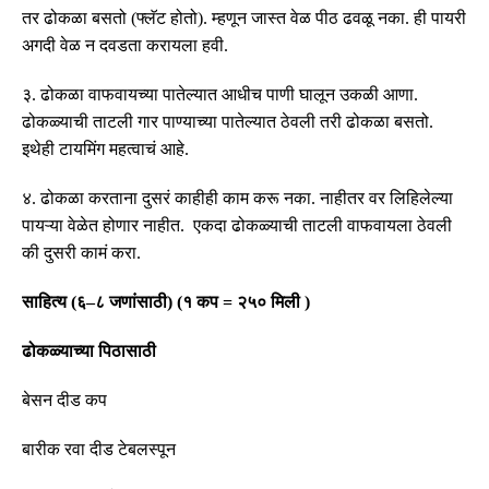
तर ढोकळा बसतो
(
फ्लॅट होतो
).
म्हणून जास्त वेळ पीठ ढवळू नका
.
ही पायरी
अगदी वेळ न दवडता करायला हवी
.
३
.
ढोकळा वाफवायच्या पातेल्यात आधीच पाणी घालून उकळी आणा
.
ढोकळ्याची ताटली गार पाण्याच्या पातेल्यात ठेवली तरी ढोकळा बसतो
.
इथेही टायमिंग महत्वाचं आहे
.
४
.
ढोकळा करताना दुसरं काहीही काम करू नका
.
नाहीतर वर लिहिलेल्या
पायऱ्या वेळेत होणार नाहीत
.
एकदा ढोकळ्याची ताटली वाफवायला ठेवली
की दुसरी कामं करा
.
साहित्य
(
६
–
८ जणांसाठी
)
(
१ कप
=
२५० मिली
)
ढोकळ्याच्या पिठासाठी
बेसन दीड कप
बारीक रवा दीड टेबलस्पून