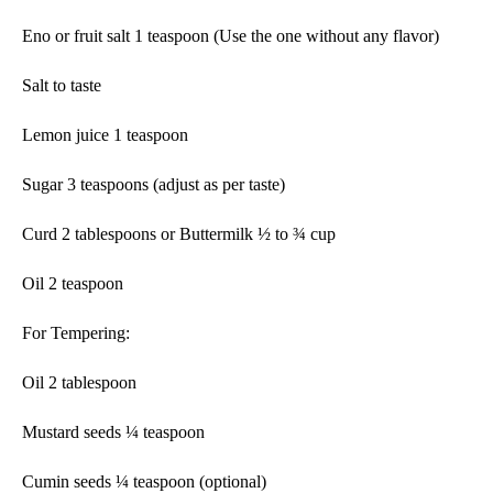
Eno or fruit salt 1 teaspoon (Use the one without any flavor)
Salt to taste
Lemon juice 1 teaspoon
Sugar 3 teaspoons (adjust as per taste)
Curd 2 tablespoons or Buttermilk ½ to ¾ cup
Oil 2 teaspoon
For Tempering:
Oil 2 tablespoon
Mustard seeds ¼ teaspoon
Cumin seeds ¼ teaspoon (optional)