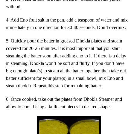
with oil.
4. Add Eno fruit salt in the pan, add a teaspoon of water and mix
immediately in one direction for 30-40 seconds. Don’t overmix.
5. Quickly pour the batter in greased Dhokla plates and steam
covered for 20-25 minutes. It is most important that you start
steaming the batter soon after adding eno to it. If there is a delay
in steaming, Dhokla won’t be soft and fluffy. If you don’t have
big enough plate(s) to steam all the batter together, then take out
batter sufficient for your plate(s) in a small bowl, mix Eno and
steam dhokla. Repeat this step for remaining batter.
6. Once cooked, take out the plates from Dhokla Steamer and
allow to cool. Using a knife cut pieces in desired shapes.