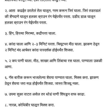
२
.
आता कढईत उरलेलं तेल घालून, गरम करून जिरं घाला
.
जिरं तडतडलं
की शेंगदाणे घालून हलका ब्राउन रंग येईपर्यंत परता
.
उडीद डाळ घालून
हलका ब्राउन रंग येईपर्यंत परता
.
३
.
हिंग
,
हिरव्या मिरच्या
,
कढीपत्ता घाला
.
४
.
कांदा घाला आणि २
–
३ मिनिटं परता
.
चिमूटभर मीठ घाला
.
झाकण ठेवून
२ मिनिटं मंद आचेवर कांदा पारदर्शक होईपर्यंत शिजवा
.
५
.
२ कप पाणी घाला
.
मीठ
,
साखर आणि लिंबाचा रस घाला
.
पाण्याला उकळी
आणा
.
६
.
गॅस बारीक करून भाजलेल्या शेवया पाण्यात घाला
.
मिक्स करा
.
झाकण
ठेवून शेवया जरा मऊ होईपर्यंत शिजवा
.
जास्त शिजवू नका
.
७
.
उपमा सुका वाटत असेल तर थोडं पाणी शिंपडून वाफ काढा
.
८
.
नारळ
,
कोथिंबीर घालून मिक्स करा
.