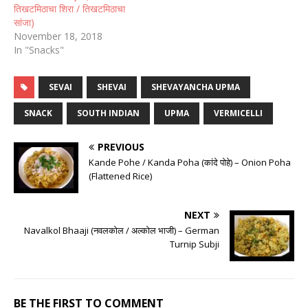
तिखटमिठाचा शिरा / तिखटमिठाचा
सांजा)
November 18, 2018
In "Snacks"
SEVAI
SHEVAI
SHEVAYANCHA UPMA
SNACK
SOUTH INDIAN
UPMA
VERMICELLI
PREVIOUS
Kande Pohe / Kanda Poha (कांदे पोहे) – Onion Poha
(Flattened Rice)
NEXT
Navalkol Bhaaji (नवलकोल / अल्कोल भाजी) – German
Turnip Subji
BE THE FIRST TO COMMENT