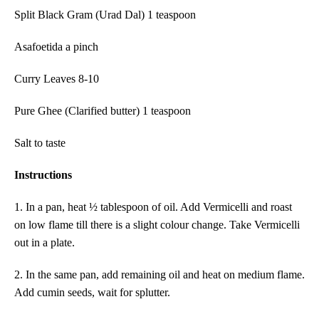
Split Black Gram (Urad Dal) 1 teaspoon
Asafoetida a pinch
Curry Leaves 8-10
Pure Ghee (Clarified butter) 1 teaspoon
Salt to taste
Instructions
1. In a pan, heat ½ tablespoon of oil. Add Vermicelli and roast
on low flame till there is a slight colour change. Take Vermicelli
out in a plate.
2. In the same pan, add remaining oil and heat on medium flame.
Add cumin seeds, wait for splutter.