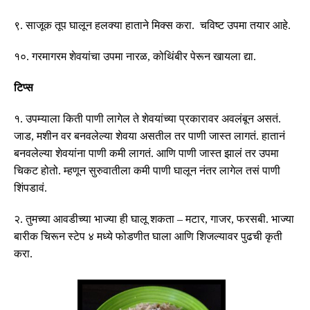
९
.
साजूक तूप घालून हलक्या हाताने मिक्स करा
.
चविष्ट उपमा तयार आहे
.
१०
.
गरमागरम शेवयांचा उपमा नारळ
,
कोथिंबीर पेरून खायला द्या
.
टिप्स
१
.
उपम्याला किती पाणी लागेल ते शेवयांच्या प्रकारावर अवलंबून असतं
.
जाड
,
मशीन वर बनवलेल्या शेवया असतील तर पाणी जास्त लागतं
.
हातानं
बनवलेल्या शेवयांना पाणी कमी लागतं
.
आणि पाणी जास्त झालं तर उपमा
चिकट होतो
.
म्हणून सुरुवातीला कमी पाणी घालून नंतर लागेल तसं पाणी
शिंपडावं
.
२
.
तुमच्या आवडीच्या भाज्या ही घालू शकता
–
मटार
,
गाजर
,
फरसबी
.
भाज्या
बारीक चिरून स्टेप ४ मध्ये फोडणीत घाला आणि शिजल्यावर पुढची कृती
करा
.