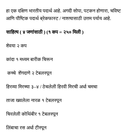
हा एक दक्षिण भारतीय पदार्थ आहे
.
अगदी सोपा
,
पटकन होणारा
,
चविष्ट
आणि पौष्टिक पदार्थ ब्रेकफास्ट
/
नाश्त्यासाठी उत्तम पर्याय आहे
.
साहित्य
(
४ जणांसाठी
)
(
१ कप
=
२५० मिली
)
शेवया २ कप
कांदा १ मध्यम बारीक चिरून
कच्चे शेंगदाणे २ टेबलस्पून
हिरव्या मिरच्या ३
–
४
/
ठेचलेली हिरवी मिरची अर्धा चमचा
ताजा खवलेला नारळ १ टेबलस्पून
चिरलेली कोथिंबीर १ टेबलस्पून
लिंबाचा रस अर्धा
टीस्पून