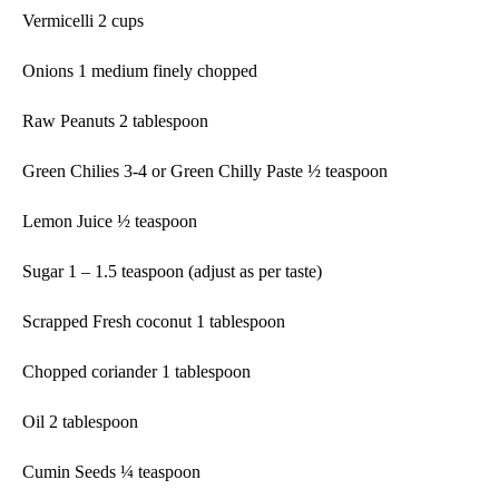
Vermicelli 2 cups
Onions 1 medium finely chopped
Raw Peanuts 2 tablespoon
Green Chilies 3-4 or Green Chilly Paste ½ teaspoon
Lemon Juice ½ teaspoon
Sugar 1 – 1.5 teaspoon (adjust as per taste)
Scrapped Fresh coconut 1 tablespoon
Chopped coriander 1 tablespoon
Oil 2 tablespoon
Cumin Seeds ¼ teaspoon