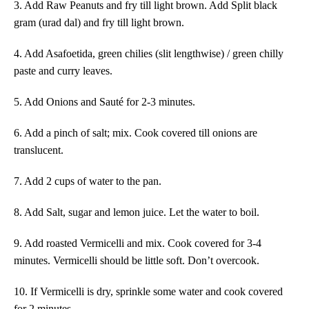
3. Add Raw Peanuts and fry till light brown. Add Split black
gram (urad dal) and fry till light brown.
4. Add Asafoetida, green chilies (slit lengthwise) / green chilly
paste and curry leaves.
5. Add Onions and Sauté for 2-3 minutes.
6. Add a pinch of salt; mix. Cook covered till onions are
translucent.
7. Add 2 cups of water to the pan.
8. Add Salt, sugar and lemon juice. Let the water to boil.
9. Add roasted Vermicelli and mix. Cook covered for 3-4
minutes. Vermicelli should be little soft. Don’t overcook.
10. If Vermicelli is dry, sprinkle some water and cook covered
for 2 minutes.