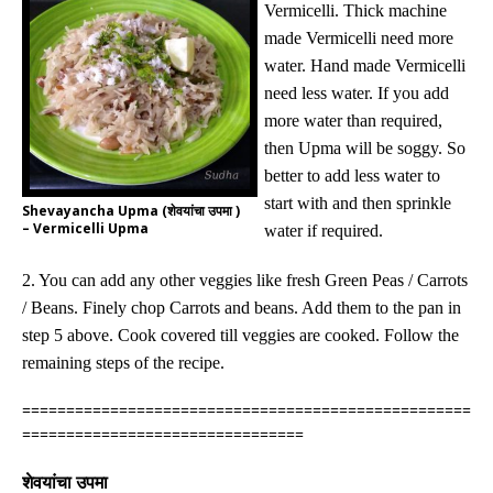
Vermicelli. Thick machine
made Vermicelli need more
water. Hand made Vermicelli
need less water. If you add
more water than required,
then Upma will be soggy. So
better to add less water to
start with and then sprinkle
Shevayancha Upma (शेवयांचा उपमा )
– Vermicelli Upma
water if required.
2. You can add any other veggies like fresh Green Peas / Carrots
/ Beans. Finely chop Carrots and beans. Add them to the pan in
step 5 above. Cook covered till veggies are cooked. Follow the
remaining steps of the recipe.
===================================================
================================
शेवयांचा उपमा