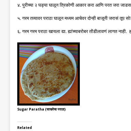
४
.
पुरीच्या २ घड्या घालून त्रिकोणी आकार करा आणि परत जरा जाडस
५
.
गरम तव्यावर पराठा घालून मध्यम आचेवर दोन्ही बाजूनी जरासं तूप सो
६
.
गरम गरम पराठा खायला द्या
.
ह्यांच्याबरोबर तोंडीलावणं लागत नाही
.
Sugar Paratha (साखरेचा पराठा)
Related