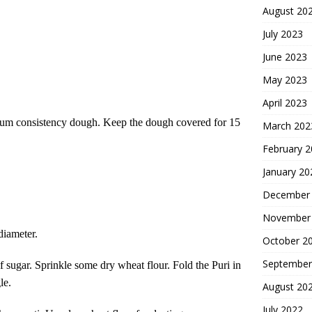
August 20
July 2023
June 2023
May 2023
April 2023
dium consistency dough. Keep the dough covered for 15
March 202
February 
January 20
December
November
diameter.
October 2
September
 sugar. Sprinkle some dry wheat flour. Fold the Puri in
le.
August 20
July 2022