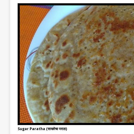
Sugar Paratha (साखरेचा पराठा)