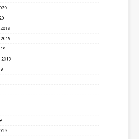
2020
20
 2019
 2019
019
 2019
19
9
2019