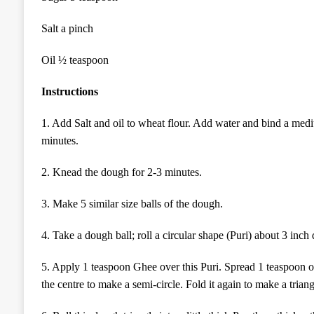
Salt a pinch
Oil ½ teaspoon
Instructions
1. Add Salt and oil to wheat flour. Add water and bind a me
minutes.
2. Knead the dough for 2-3 minutes.
3. Make 5 similar size balls of the dough.
4. Take a dough ball; roll a circular shape (Puri) about 3 inch 
5. Apply 1 teaspoon Ghee over this Puri. Spread 1 teaspoon of
the centre to make a semi-circle. Fold it again to make a triang