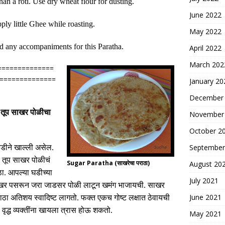
 than a roti. Use dry wheat flour for dusting.
June 2022
ply little Ghee while roasting.
May 2022
ed any accompaniments for this Paratha.
April 2022
March 202
==============
==============
January 20
December
 तूप साखर पोळीचा
November
October 2
September
डीने खाल्ली असेल
.
च तूप साखर पोळीचं
Sugar Paratha (साखरेचा पराठा)
August 20
ठा
.
आपल्या घडीच्या
July 2021
ाखर पसरून जरा जाडसर पोळी लाटून खमंग भाजायची
.
साखर
June 2021
ाठा अतिशय स्वादिष्ट लागतो
.
फक्त एकच गोष्ट लक्षात ठेवायची
वृद्ध व्यक्तींना खायला त्रास होऊ शकतो
.
May 2021