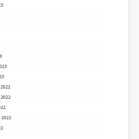
23
3
2023
23
 2022
 2022
022
 2022
22