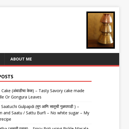
ABOUT ME
POSTS
Cake (अंबाडीचा केक) – Tasty Savory cake made
lle Or Gongura Leaves
aatuchi Gulpapdi (मूग आणि सातूची गुळपापडी ) –
 and Saatu / Sattu Burfi – No white sugar – My
 recipe
tha (अचारी पराठा) – Spicy Roti using Pickle Masala