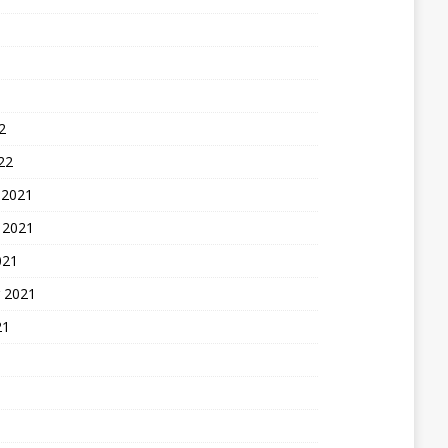
2
22
 2021
 2021
021
 2021
21