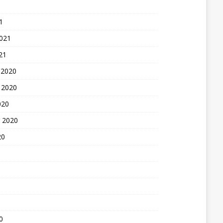
1
2021
21
 2020
 2020
020
 2020
20
0