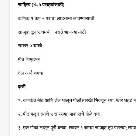
साहित्य
(
४
–
५ पराठ्यांसाठी
)
कणिक १ कप
+
पराठा लाटताना लावण्यासाठी
साजूक तूप ५ चमचे
+
पराठे भाजण्यासाठी
साखर ५ चमचे
मीठ चिमूटभर
तेल अर्धा चमचा
कृती
१
.
कणकेत मीठ आणि तेल घालून पोळीसारखी भिजवून घ्या
.
फार घट्ट 
२
.
पीठ मळून त्याचे ५ सारख्या आकाराचे गोळे करा
.
३
.
एक गोळा लाटून पुरी बनवा
.
त्यावर १ चमचा साजूक तूप पसरवा
;
त्य