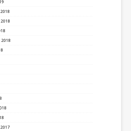
19
 2018
 2018
018
 2018
18
8
2018
18
 2017