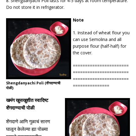
8.
Shengdanyachi Poli lasts for 4-5 days at room temperature.
Do not store it in refrigerator.
Note
1. Instead of wheat flour you
can use Semolina and all
purpose flour (half-half) for
the cover.
=======================
=======================
=======================
Shengdanyachi Poli (शेंगदाण्याची
===============
पोळी)
खमंग खुसखुशीत स्वादिष्ट
शेंगदाण्याची पोळी
शेंगदाणे आणि गुळाचं सारण
घालून केलेल्या ह्या पोळ्या