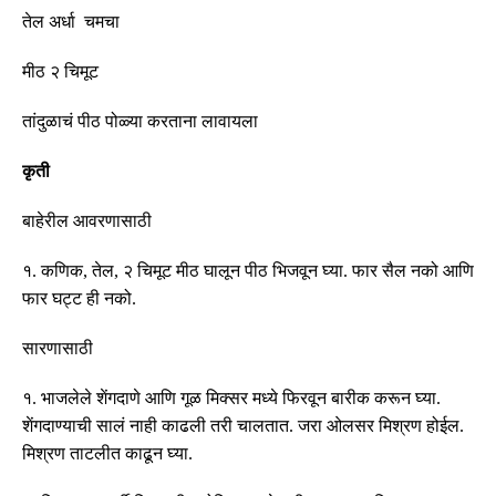
तेल अर्धा चमचा
मीठ २ चिमूट
तांदुळाचं पीठ पोळ्या करताना लावायला
कृती
बाहेरील आवरणासाठी
१
.
कणिक
,
तेल
,
२ चिमूट
मीठ घालून पीठ भिजवून घ्या
.
फार सैल नको आणि
फार घट्ट ही नको
.
सारणासाठी
१
.
भाजलेले शेंगदाणे आणि गूळ मिक्सर मध्ये फिरवून बारीक करून घ्या
.
शेंगदाण्याची सालं नाही काढली तरी चालतात
.
जरा ओलसर मिश्रण होईल
.
मिश्रण ताटलीत काढून घ्या
.