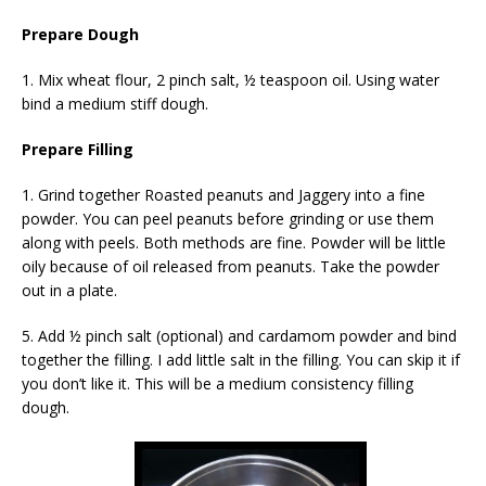
Prepare Dough
1. Mix wheat flour, 2 pinch salt, ½ teaspoon oil. Using water
bind a medium stiff dough.
Prepare Filling
1. Grind together Roasted peanuts and Jaggery into a fine
powder. You can peel peanuts before grinding or use them
along with peels. Both methods are fine. Powder will be little
oily because of oil released from peanuts. Take the powder
out in a plate.
5. Add ½ pinch salt (optional) and cardamom powder and bind
together the filling. I add little salt in the filling. You can skip it if
you don’t like it.
This
will be
a
medium consistency filling
dough.