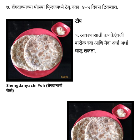
७
.
शेंगदाण्याच्या पोळ्या फ्रिजमध्ये ठेवू नका
.
४
–
५ दिवस टिकतात
.
टीप
१
.
आवरणासाठी कणकेऐवजी
बारीक रवा आणि मैदा अर्धा अर्धा
घालू शकता
.
Shengdanyachi Poli (शेंगदाण्याची
पोळी)