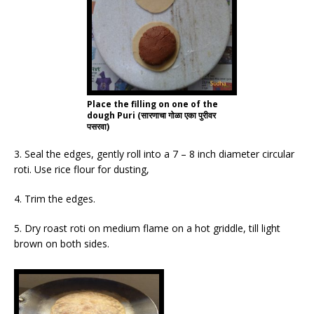
Place the filling on one of the
dough Puri (सारणाचा गोळा एका पुरीवर
पसरवा)
3. Seal the edges, gently roll into a 7 – 8 inch diameter circular
roti. Use rice flour for dusting,
4. Trim the edges.
5. Dry roast roti on medium flame on a hot griddle, till light
brown on both sides.