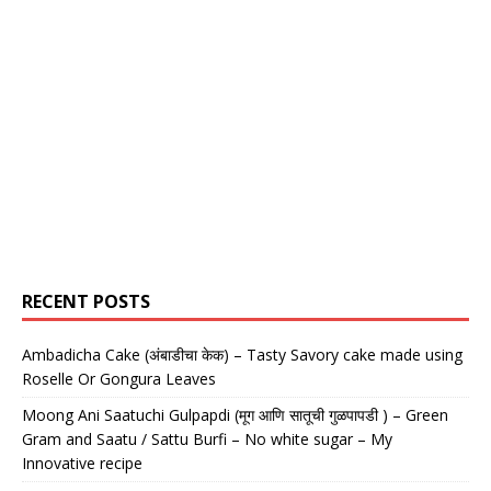
RECENT POSTS
Ambadicha Cake (अंबाडीचा केक) – Tasty Savory cake made using
Roselle Or Gongura Leaves
Moong Ani Saatuchi Gulpapdi (मूग आणि सातूची गुळपापडी ) – Green
Gram and Saatu / Sattu Burfi – No white sugar – My
Innovative recipe