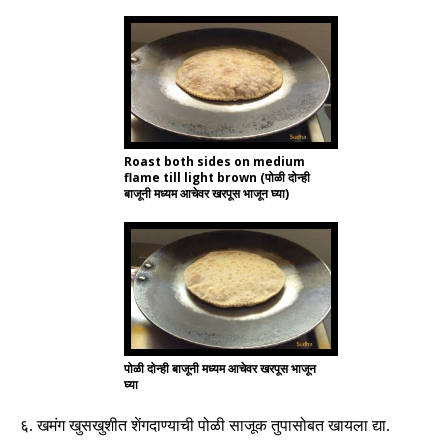
Roast both sides on medium
flame till light brown (पोळी दोन्ही
बाजूनी मध्यम आचेवर खरपूस भाजून घ्या)
पोळी दोन्ही बाजूनी मध्यम आचेवर खरपूस भाजून
घ्या
६
.
खमंग खुसखुशीत शेंगदाण्याची पोळी साजूक तुपा
सोबत
खायला द्या
.