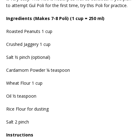
to attempt Gul Poli for the first time, try this Poli for practice.
Ingredients (Makes 7-8 Poli) (1 cup = 250 ml)
Roasted Peanuts 1 cup
Crushed Jaggery 1 cup
Salt ½ pinch (optional)
Cardamom Powder ¼ teaspoon
Wheat Flour 1 cup
Oil ½ teaspoon
Rice Flour for dusting
Salt 2 pinch
Instructions