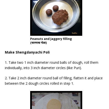
Peanuts and Jaggery filling
(सारणाचा गोळा)
Make Shengdanyachi Poli
1. Take two 1 inch diameter round balls of dough, roll them
individually, into 3 inch diameter circles (like Puri).
2. Take 2 inch diameter round ball of filling, flatten it and place
between the 2 dough circles rolled in step 1.