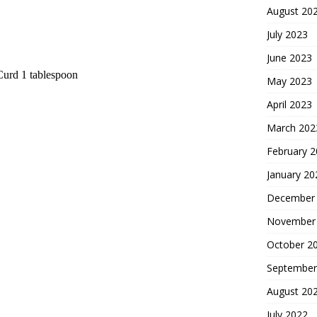
August 20
July 2023
June 2023
Curd 1 tablespoon
May 2023
April 2023
March 202
February 
January 20
December
November
October 2
September
August 20
July 2022