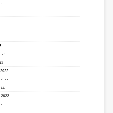
23
3
2023
23
 2022
 2022
022
 2022
22