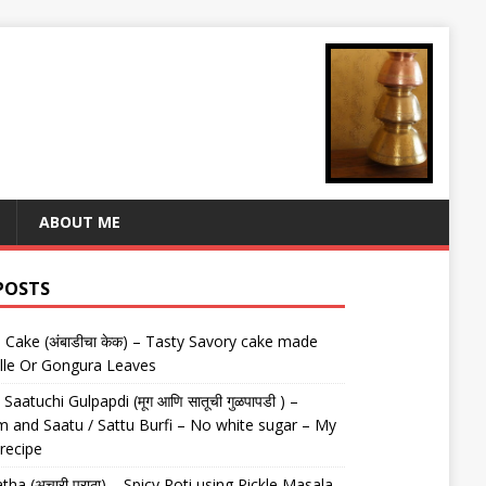
ABOUT ME
POSTS
Cake (अंबाडीचा केक) – Tasty Savory cake made
lle Or Gongura Leaves
aatuchi Gulpapdi (मूग आणि सातूची गुळपापडी ) –
 and Saatu / Sattu Burfi – No white sugar – My
 recipe
tha (अचारी पराठा) – Spicy Roti using Pickle Masala