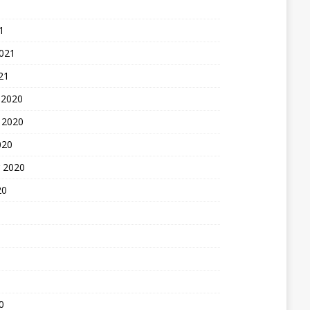
1
2021
21
 2020
 2020
020
 2020
20
0