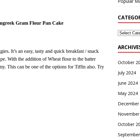
Popular Ma
CATEGOR
enugreek Gram Flour Pan Cake
ARCHIVE
es. It’s an easy, tasty and quick breakfast / snack
. With the addition of Wheat flour to the batter
October 2
. This can be one of the options for Tiffin also. Try
July 2024
June 2024
May 2024
December
November
October 2
September