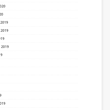
2020
20
 2019
 2019
019
 2019
19
9
2019