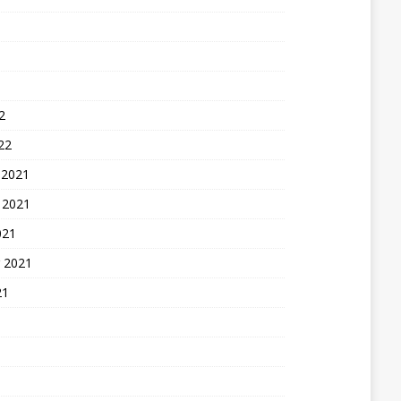
2
22
 2021
 2021
021
 2021
21