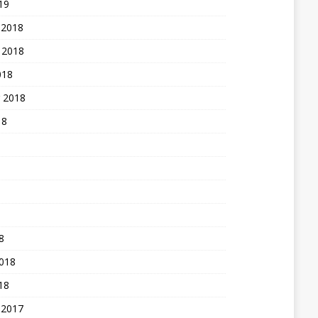
19
 2018
 2018
018
 2018
18
8
2018
18
 2017