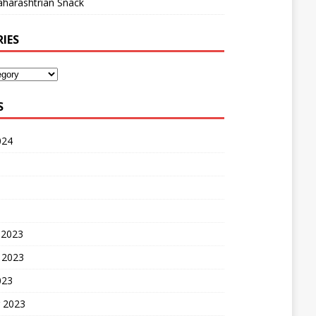
harashtrian Snack
IES
S
024
 2023
 2023
023
 2023