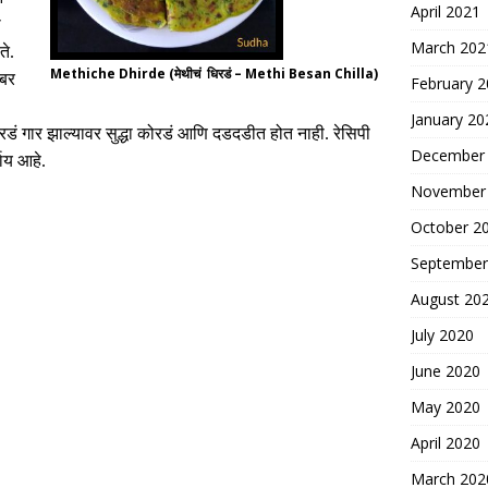
April 2021
ी
March 202
ते
.
Methiche Dhirde (मेथीचं धिरडं – Methi Besan Chilla)
ोबर
February 
January 20
धिरडं गार झाल्यावर सुद्धा कोरडं आणि दडदडीत होत नाही
.
रेसिपी
December
याय आहे
.
November
October 2
September
August 20
July 2020
June 2020
May 2020
April 2020
March 202