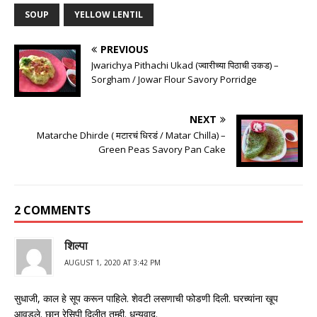
SOUP
YELLOW LENTIL
PREVIOUS
Jwarichya Pithachi Ukad (ज्वारीच्या पिठाची उकड) –
Sorgham / Jowar Flour Savory Porridge
NEXT
Matarche Dhirde ( मटारचं धिरडं / Matar Chilla) –
Green Peas Savory Pan Cake
2 COMMENTS
शिल्पा
AUGUST 1, 2020 AT 3:42 PM
सुधाजी, काल हे सूप करून पाहिले. शेवटी लसणाची फोडणी दिली. घरच्यांना खूप
आवडले. छान रेसिपी दिलीत तुम्ही. धन्यवाद.