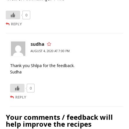
0
REPLY
sudha
AUGUST 4, 2020 AT 7:00 PM
Thank you Shilpa for the feedback.
Sudha
0
REPLY
Your comments / feedback will
help improve the recipes