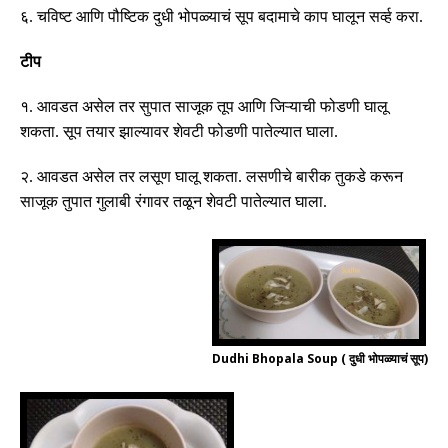
६
.
चविष्ट आणि पौष्टिक दुधी भोपळ्याचं सूप बदामाचे काप घालून सर्व्ह करा
.
टीप
१
.
आवडत असेल तर सुपात साजूक तूप आणि जिऱ्याची फोडणी घालू
शकता
.
सूप तयार झाल्यावर शेवटी फोडणी पातेल्यात घाला
.
२
.
आवडत असेल तर लसूण घालू शकता
.
लसणीचे बारीक तुकडे करून
साजूक तुपात गुलाबी रंगावर तळून शेवटी पातेल्यात घाला
.
Dudhi Bhopala Soup ( दुधी भोपळ्याचं सूप)