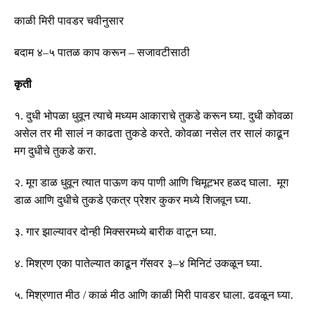
काळी मिरी पावडर चवीनुसार
बदाम ४
–
५ पातळ काप करून
–
सजावटीसाठी
कृती
१
.
दुधी भोपळा धुवून त्याचे मध्यम आकाराचे तुकडे करून घ्या
.
दुधी कोवळा
असेल तर मी सालं न काढता तुकडे करते
.
कोवळा नसेल तर सालं काढून
मग दुधीचे तुकडे करा
.
२
.
मूग डाळ धुवून त्यात पाऊण कप पाणी आणि चिमूटभर हळद घाला
.
मूग
डाळ आणि दुधीचे तुकडे एकत्र प्रेशर कुकर मध्ये शिजवून घ्या
.
३
.
गार झाल्यावर दोन्ही मिक्सरमध्ये बारीक वाटून घ्या
.
४
.
मिश्रण एका पातेल्यात काढून गॅसवर ३
–
४ मिनिटं उकळून घ्या
.
५
.
मिश्रणात मीठ
/
काळं मीठ आणि काळी मिरी पावडर घाला
.
ढवळून घ्या
.