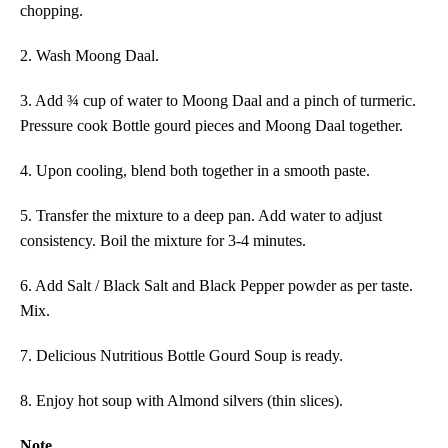
chopping.
2. Wash Moong Daal.
3. Add ¾ cup of water to Moong Daal and a pinch of turmeric.
Pressure cook Bottle gourd pieces and Moong Daal together.
4. Upon cooling, blend both together in a smooth paste.
5. Transfer the mixture to a deep pan. Add water to adjust
consistency. Boil the mixture for 3-4 minutes.
6. Add Salt / Black Salt and Black Pepper powder as per taste.
Mix.
7. Delicious Nutritious Bottle Gourd Soup is ready.
8. Enjoy hot soup with Almond silvers (thin slices).
Note