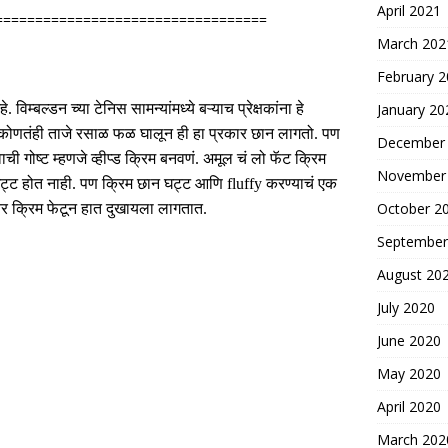
April 2021
==================================
March 202
February 
हे
.
विम्बल्डन
च्या
टेनिस
सामन्यांमध्ये
बऱ्याच
प्रेक्षकांना
हे
January 20
कोणतंही
ताजे
रसाळ
फळ
घालून
ही
हा
प्रकार
छान
लागतो
.
पण
December
वाची
गोष्ट
म्हणजे
व्हीप्ड
क्रिम
बनवणं
.
अमूल चं लो फॅट क्रिम
November
ट्ट होत नाही
.
पण क्रिम छान घट्ट आणि
fluffy
करण्याचं एक
October 2
तर
क्रिम
फेटून
हात
दुखायला
लागतात
.
September
August 20
July 2020
June 2020
May 2020
April 2020
March 202