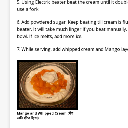
5. Using Electric beater beat the cream until it doubl
use a fork.
6. Add powdered sugar. Keep beating till cream is flu
beater. It will take much linger if you beat manually.
bowl. If ice melts, add more ice.
7. While serving, add whipped cream and Mango layer
Mango and Whipped Cream (मँगो
आणि व्हीप्ड क्रिम)