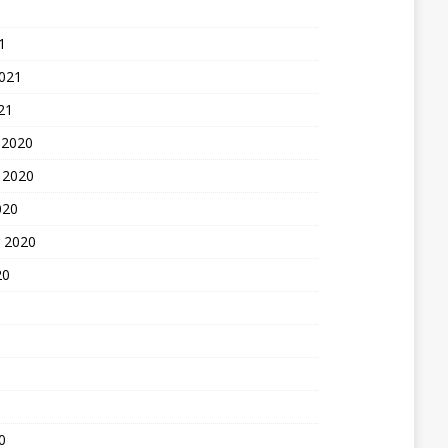
1
2021
21
 2020
 2020
020
 2020
20
0