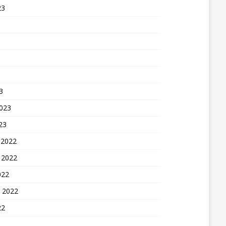
23
3
2023
23
 2022
 2022
022
 2022
22