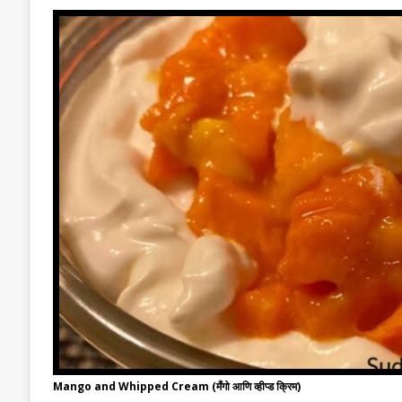
Mango and Whipped Cream (मँगो आणि व्हीप्ड क्रिम)