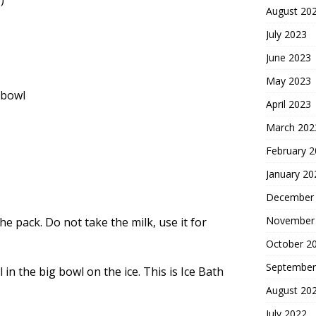
)
August 20
July 2023
June 2023
May 2023
 bowl
April 2023
March 202
February 
January 20
December
November
he pack. Do not take the milk, use it for
October 2
September
 in the big bowl on the ice. This is Ice Bath
August 20
July 2022