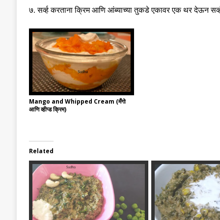
७
.
सर्व्ह करताना क्रिम आणि आंब्याच्या तुकडे एकावर एक थर देऊन सर्व
Mango and Whipped Cream (मँगो
आणि व्हीप्ड क्रिम)
Related