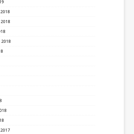
19
 2018
 2018
018
 2018
18
8
2018
18
 2017