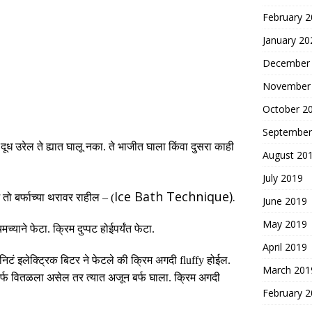
February 
January 20
December
November
October 2
September
दूध उरेल ते ह्यात घालू नका
.
ते भाजीत घाला किंवा दुसरा काही
August 20
July 2019
Ice Bath Technique
).
तो
बर्फाच्या
थरावर
राहील
–
(
June 2019
May 2019
मच्याने फेटा
.
क्रिम दुप्पट होईपर्यंत फेटा
.
April 2019
निटं
इलेक्ट्रिक
बिटर
ने
फेटले
की
क्रिम
अगदी
fluffy
होईल
.
March 201
 बर्फ वितळला असेल तर त्यात अजून बर्फ घाला
.
क्रिम अगदी
February 