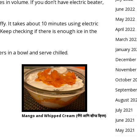
es in volume. If you don’t have electric beater,
June 2022
May 2022
ffy. It takes about 10 minutes using electric
April 2022
 Keep checking if there is enough ice in the
March 202
January 20
s in a bowl and serve chilled.
December
November
October 2
September
August 20
July 2021
Mango and Whipped Cream (मँगो आणि व्हीप्ड क्रिम)
June 2021
May 2021