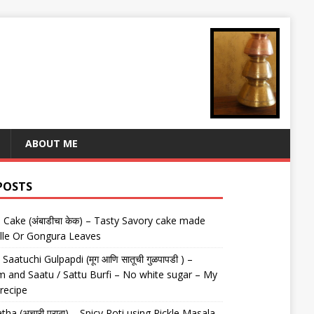
ABOUT ME
POSTS
Cake (अंबाडीचा केक) – Tasty Savory cake made
lle Or Gongura Leaves
aatuchi Gulpapdi (मूग आणि सातूची गुळपापडी ) –
 and Saatu / Sattu Burfi – No white sugar – My
 recipe
tha (अचारी पराठा) – Spicy Roti using Pickle Masala