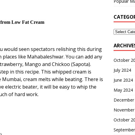
Popular Ma
CATEGOR
from Low Fat Cream
ARCHIVE
u would seen spectators relishing this during
in places like Mahabaleshwar. You can add any
October 2
h Strawberry, Mango and Chickoo (Sapota).
July 2024
tep in this recipe. This whipped cream is
 Mumbai, cream melts while beating. There is
June 2024
 electric beater, it will be easy to whip the
May 2024
much of hard work.
December
November
October 2
September