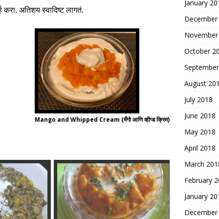
January 20
्ह करा
.
अतिशय स्वादिष्ट लागतं
.
December
November
October 2
September
August 20
July 2018
June 2018
Mango and Whipped Cream (मँगो आणि व्हीप्ड क्रिम)
May 2018
April 2018
March 201
February 
January 20
December