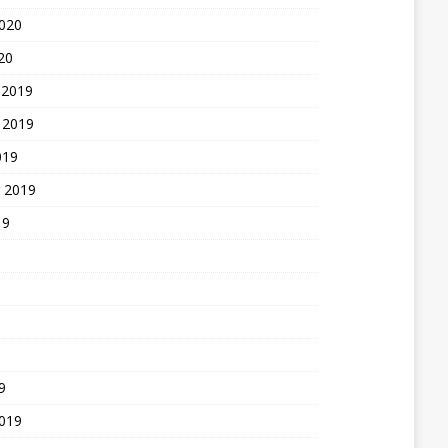
2020
20
 2019
 2019
019
 2019
19
9
2019