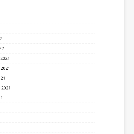
2
22
 2021
 2021
021
 2021
21