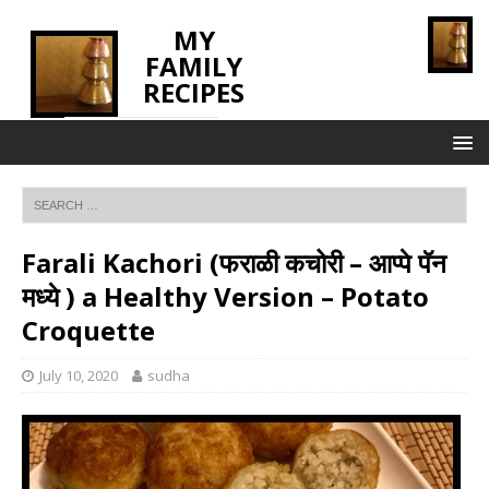
MY
FAMILY
RECIPES
INNOVATING TASTE
Farali Kachori (फराळी कचोरी – आप्पे पॅन
मध्ये ) a Healthy Version – Potato
Croquette
July 10, 2020
sudha