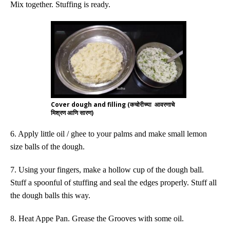
Mix together. Stuffing is ready.
Cover dough and filling (कचोरीच्या आवरणाचे
मिश्रण आणि सारण)
6. Apply little oil / ghee to your palms and make small lemon
size balls of the dough.
7. Using your fingers, make a hollow cup of the dough ball.
Stuff a spoonful of stuffing and seal the edges properly. Stuff all
the dough balls this way.
8. Heat Appe Pan. Grease the Grooves with some oil.