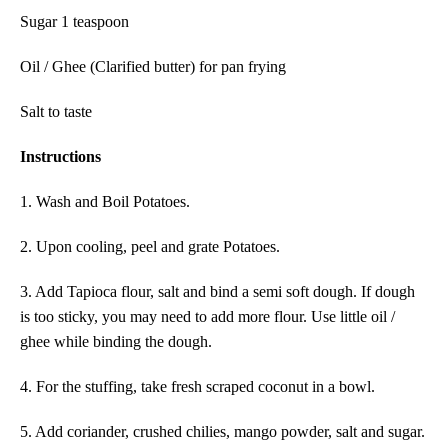
Sugar 1 teaspoon
Oil / Ghee (Clarified butter) for pan frying
Salt to taste
Instructions
1. Wash and Boil Potatoes.
2. Upon cooling, peel and grate Potatoes.
3. Add Tapioca flour, salt and bind a semi soft dough. If dough
is too sticky, you may need to add more flour. Use little oil /
ghee while binding the dough.
4. For the stuffing, take fresh scraped coconut in a bowl.
5. Add coriander, crushed chilies, mango powder, salt and sugar.