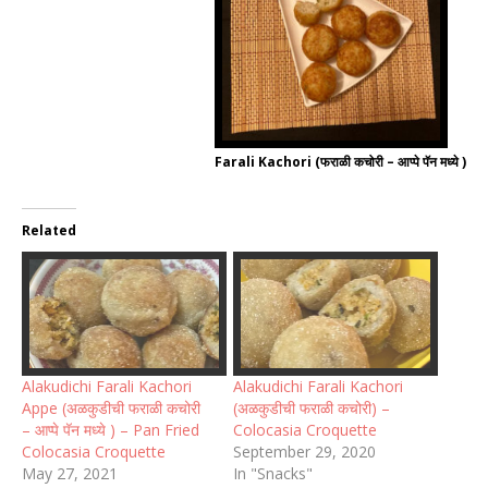
Farali Kachori (फराळी कचोरी – आप्पे पॅन मध्ये )
Related
Alakudichi Farali Kachori
Alakudichi Farali Kachori
Appe (अळकुडीची फराळी कचोरी
(अळकुडीची फराळी कचोरी) –
– आप्पे पॅन मध्ये ) – Pan Fried
Colocasia Croquette
Colocasia Croquette
September 29, 2020
May 27, 2021
In "Snacks"