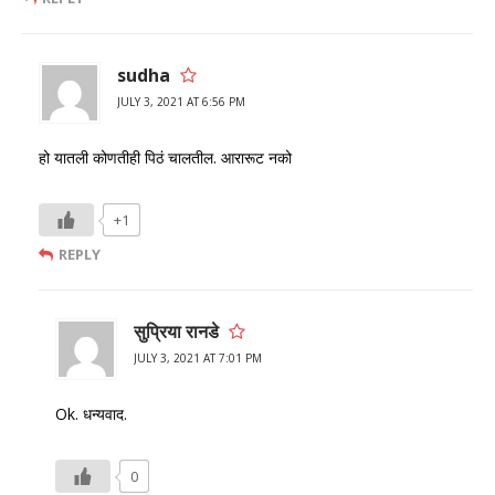
sudha
JULY 3, 2021 AT 6:56 PM
हो यातली कोणतीही पिठं चालतील. आरारूट नको
+1
REPLY
सुप्रिया रानडे
JULY 3, 2021 AT 7:01 PM
Ok. धन्यवाद.
0