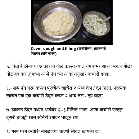
Cover dough and filling (कचोरीच्या आवरणाचे
मिश्रण आणि सारण)
५
.
पिठाचे लिंबाच्या आकाराचे गोळे करून त्यात चमचाभर सारण भरून गोळा
नीट बंद करा
.
तुमच्या आप्पे पॅन च्या आकारानुसार कचोरी बनवा
.
६
.
आप्पे पॅन गरम करून प्रत्येक खाचेत २ थेम्ब तेल
/
तूप घाला
.
प्रत्येक
खाचेत एक एक कचोरी ठेवून वरून २ थेम्ब तेल
/
तूप घाला
.
७
.
झाकण ठेवून मध्यम आचेवर २
–
३ मिनिटं भाजा
.
आता कचोरी परतून
दुसरी बाजूही छान सोनेरी रंगावर भाजून घ्या
.
८
.
गरम गरम कचोरी नारळाच्या चटणी सोबत खायला द्या
.