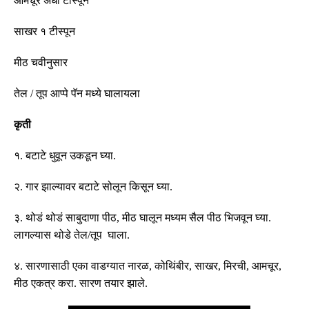
आमचूर अर्धा टीस्पून
साखर १ टीस्पून
मीठ चवीनुसार
तेल
/
तूप आप्पे पॅन मध्ये घालायला
कृती
१
.
बटाटे धुवून उकडून घ्या
.
२
.
गार झाल्यावर बटाटे सोलून किसून घ्या
.
३
.
थोडं थोडं साबुदाणा पीठ, मीठ घालून मध्यम सैल पीठ भिजवून घ्या
.
लागल्यास थोडे तेल
/
तूप घाला
.
४
.
सारणासाठी एका वाडग्यात नारळ
,
कोथिंबीर
,
साखर
,
मिरची
,
आमचूर
,
मीठ एकत्र करा
.
सारण तयार झाले
.