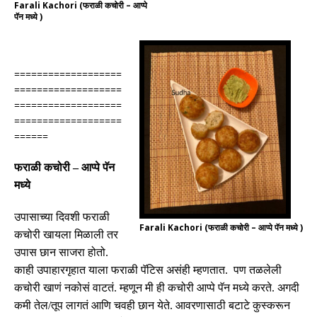
Farali Kachori (फराळी कचोरी – आप्पे
पॅन मध्ये )
===================
===================
===================
===================
======
फराळी कचोरी
–
आप्पे पॅन
मध्ये
उपासाच्या दिवशी फराळी
Farali Kachori (फराळी कचोरी – आप्पे पॅन मध्ये )
कचोरी खायला मिळाली तर
उपास छान साजरा होतो
.
काही उपाहारगृहात याला फराळी पॅटिस असंही म्हणतात
.
पण तळलेली
कचोरी खाणं नकोसं वाटतं
.
म्हणून मी ही कचोरी आप्पे पॅन मध्ये करते
.
अगदी
कमी तेल
/
तूप लागतं आणि चवही छान येते
.
आवरणासाठी बटाटे कुस्करून