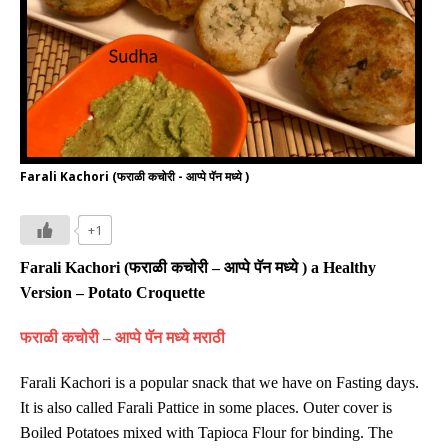
Farali Kachori (फराळी कचोरी - आप्पे पॅन मध्ये )
+1
Farali Kachori
(
फराळी कचोरी
–
आप्पे पॅन मध्ये
) a Healthy
Version –
Potato
Croquette
फराळी कचोरी
–
आप्पे पॅन मध्ये
मराठी
Farali Kachori is a popular snack that we have on Fasting days.
It is also called Farali Pattice in some places. Outer cover is
Boiled Potatoes mixed with Tapioca Flour for binding. The