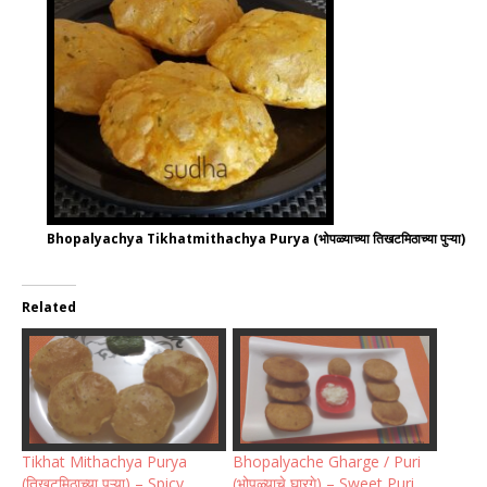
Bhopalyachya Tikhatmithachya Purya (भोपळ्याच्या तिखटमिठाच्या पुऱ्या)
Related
Tikhat Mithachya Purya
Bhopalyache Gharge / Puri
(तिखटमिठाच्या पुऱ्या) – Spicy
(भोपळ्याचे घारगे) – Sweet Puri