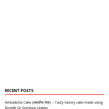
RECENT POSTS
Ambadicha Cake (अंबाडीचा केक) – Tasty Savory cake made using
Roselle Or Gongura Leaves