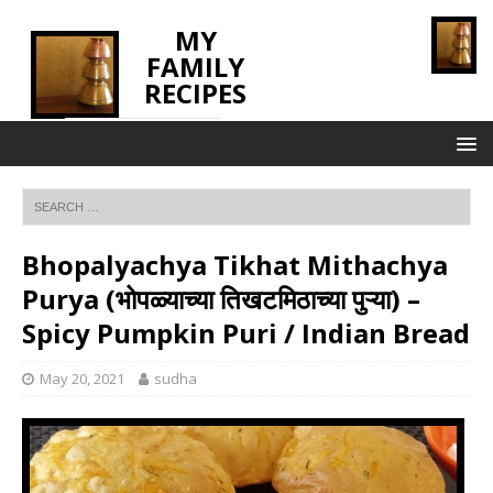
MY
FAMILY
RECIPES
INNOVATING TASTE
Bhopalyachya Tikhat Mithachya
Purya (भोपळ्याच्या तिखटमिठाच्या पुऱ्या) –
Spicy Pumpkin Puri / Indian Bread
May 20, 2021
sudha