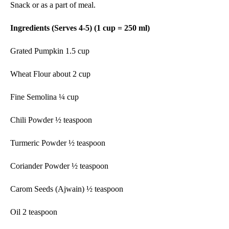
Snack or as a part of meal.
Ingredients (Serves 4-5) (1 cup = 250 ml)
Grated Pumpkin 1.5 cup
Wheat Flour about 2 cup
Fine Semolina
¼ cup
Chili Powder ½ teaspoon
Turmeric Powder ½ teaspoon
Coriander Powder ½ teaspoon
Carom Seeds (Ajwain) ½ teaspoon
Oil 2 teaspoon