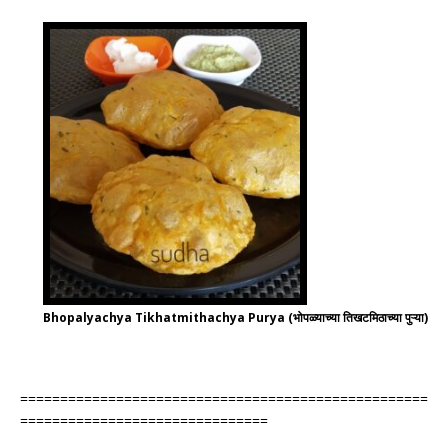
Bhopalyachya Tikhatmithachya Purya (भोपळ्याच्या तिखटमिठाच्या पुऱ्या)
===================================================
===============================