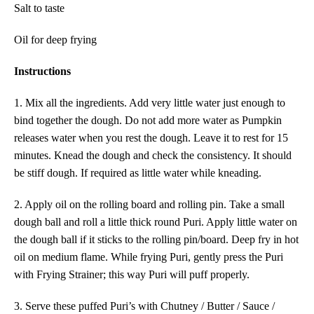
Salt to taste
Oil for deep frying
Instructions
1. Mix all the ingredients. Add very little water just enough to
bind together the dough. Do not add more water as Pumpkin
releases water when you rest the dough. Leave it to rest for
15
minutes. Knead the dough and check the consistency. It should
be stiff dough. If required as little water while kneading.
2. Apply oil on the rolling board and rolling pin. Take a small
dough ball and roll a little thick round Puri. Apply little water on
the dough ball if it sticks to the rolling pin/board.
D
eep fry in hot
oil on medium flame. While frying Puri, gently press the Puri
with Frying Strainer; this way Puri will puff properly.
3. Serve these
puffed
Puri’s with Chutney / Butter / Sauce /