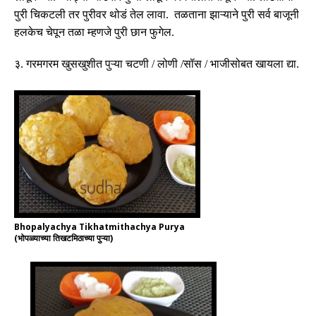
पुरी चिकटली तर पुरीवर थोडं तेल लावा
.
तळताना झाऱ्याने पुरी सर्व बाजूनी
हलकेच चेपून तळा म्हणजे पुरी छान फुगेल
.
३
.
गरमगरम खुसखुशीत पुऱ्या चटणी
/
लोणी
/
सॉस
/
भाजीसोबत खायला द्या
.
Bhopalyachya Tikhatmithachya Purya
(भोपळ्याच्या तिखटमिठाच्या पुऱ्या)