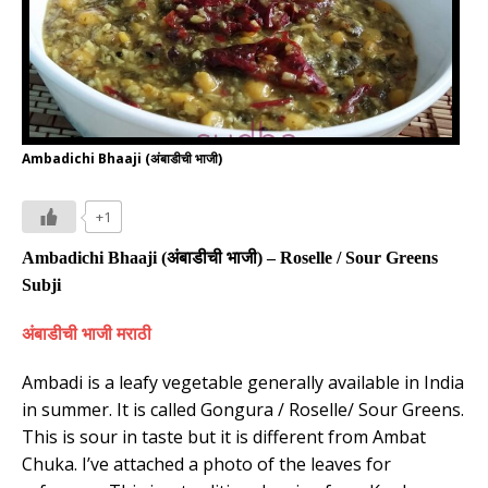
Ambadichi Bhaaji (अंबाडीची भाजी)
+1
Ambadichi Bhaaji (
अंबाडीची भाजी
) – Roselle / Sour Greens
Subji
अंबाडीची भाजी मराठी
Ambadi is a leafy vegetable generally available in India
in summer. It is called Gongura / Roselle/ Sour Greens.
This is sour in taste but it is different from Ambat
Chuka. I’ve attached a photo of the leaves for