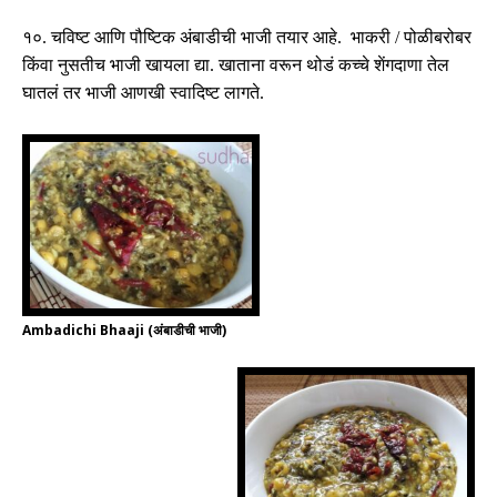
१०
.
चविष्ट आणि पौष्टिक अंबाडीची भाजी तयार आहे
.
भाकरी
/
पोळीबरोबर
किंवा नुसतीच भाजी खायला द्या
.
खाताना वरून थोडं कच्चे शेंगदाणा तेल
घातलं तर भाजी आणखी स्वादिष्ट लागते
.
Ambadichi Bhaaji (अंबाडीची भाजी)