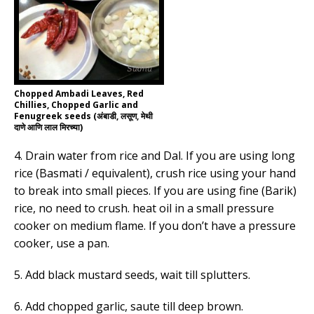
Chopped Ambadi Leaves, Red
Chillies, Chopped Garlic and
Fenugreek seeds (अंबाडी, लसूण, मेथी
दाणे आणि लाल मिरच्या)
4. Drain water from rice and Dal. If you are using long
rice (Basmati / equivalent), crush rice using your hand
to break into small pieces. If you are using fine (Barik)
rice, no need to crush. heat oil in a small pressure
cooker on medium flame. If you don’t have a pressure
cooker, use a pan.
5. Add black mustard seeds, wait till splutters.
6. Add chopped garlic, saute till deep brown.