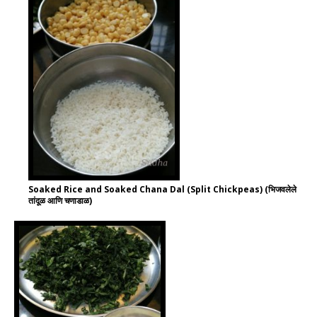
Soaked Rice and Soaked Chana Dal (Split Chickpeas) (भिजवलेले
तांदूळ आणि चणाडाळ)