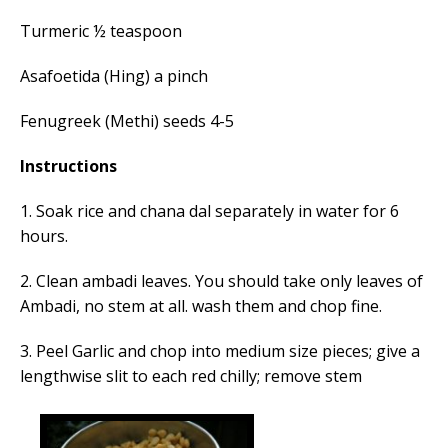
Turmeric ½ teaspoon
Asafoetida (Hing) a pinch
Fenugreek (Methi) seeds 4-5
Instructions
1. Soak rice and chana dal separately in water for 6
hours.
2. Clean ambadi leaves. You should take only leaves of
Ambadi, no stem at all. wash them and chop fine.
3. Peel Garlic and chop into medium size pieces; give a
lengthwise slit to each red chilly; remove stem