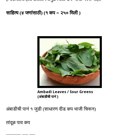
साहित्य
(
४ जणांसाठी
)
(
१ कप
=
२५० मिली
)
Ambadi Leaves / Sour Greens
(अंबाडीची पानं )
अंबाडीची पानं १ जुडी
(
साधारण दीड कप भाजी चिरून
)
तांदूळ पाव कप