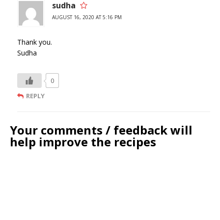
sudha
AUGUST 16, 2020 AT 5:16 PM
Thank you.
Sudha
0
REPLY
Your comments / feedback will
help improve the recipes