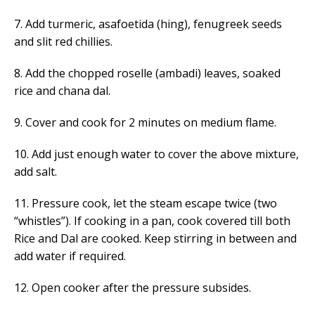
7. Add turmeric, asafoetida (hing), fenugreek seeds
and slit red chillies.
8. Add the chopped roselle (ambadi) leaves, soaked
rice and chana dal.
9. Cover and cook for 2 minutes on medium flame.
10. Add just enough water to cover the above mixture,
add salt.
11. Pressure cook, let the steam escape twice (two
“whistles”). If cooking in a pan, cook covered till both
Rice and Dal are cooked. Keep stirring in between and
add water if required.
12. Open cooker after the pressure subsides.