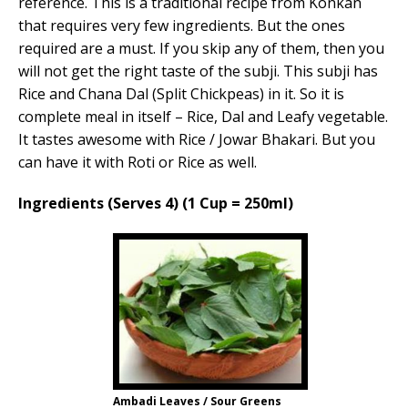
reference. This is a traditional recipe from Konkan
that requires very few ingredients. But the ones
required are a must. If you skip any of them, then you
will not get the right taste of the subji. This subji has
Rice and Chana Dal (Split Chickpeas) in it. So it is
complete meal in itself – Rice, Dal and Leafy vegetable.
It tastes awesome with Rice / Jowar Bhakari. But you
can have it with Roti or Rice as well.
Ingredients (Serves 4) (1 Cup = 250ml)
Ambadi Leaves / Sour Greens