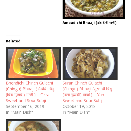
Ambadichi Bhaaji (अंबाडीची भाजी)
Related
Bhendichi Chinch Gulachi
Suran Chinch Gulachi
(Chingu) Bhaaji ( भेंडीची चिंगु
(Chingu) Bhaaji (सुरणाची चिंगु
(चिंच गुळाची) भाजी ) – Okra
(चिंच गुळाची) भाजी ) – Yam
Sweet and Sour Subji
Sweet and Sour Subji
September 16, 2019
October 19, 2018
In "Main Dish"
In "Main Dish"