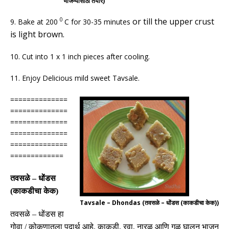
भाजण्यासाठी तयार)
or till the upper crust
0
9. Bake at 200
C for 30-35 minutes
is light brown.
10. Cut into 1 x 1 inch pieces after cooling.
11. Enjoy Delicious mild sweet Tavsale.
==============
==============
==============
==============
==============
=============
तवसळे
–
धोंडस
(
काकडीचा केक
)
Tavsale – Dhondas (तवसळे – धोंडस (काकडीचा केक))
तवसळे
–
धोंडस हा
गोवा
/
कोकणातला पदार्थ आहे
.
काकडी
,
रवा
,
नारळ आणि गूळ घालून भाजून