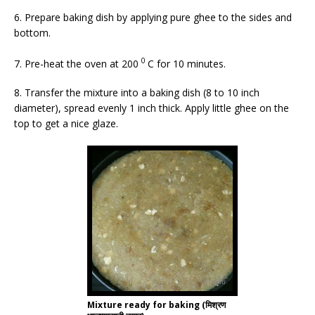
6. Prepare baking dish by applying pure ghee to the sides and
bottom.
0
7. Pre-heat the oven at 200
C for 10 minutes.
8. Transfer the mixture into a baking dish (8 to 10 inch
diameter), spread evenly 1 inch thick. Apply little ghee on the
top to get a nice glaze.
Mixture ready for baking (मिश्रण