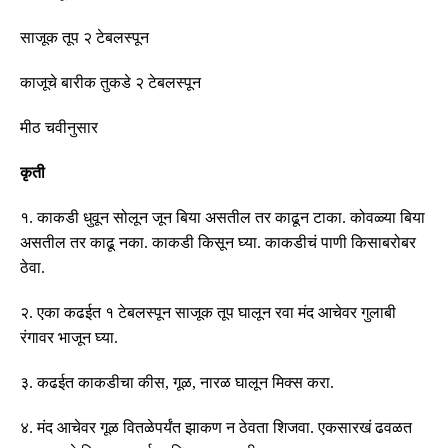
साजूक तूप २ टेबलस्पून
काजूचे बारीक तुकडे २ टेबलस्पून
मीठ चवीनुसार
कृती
१
.
काकडी धुवून सोलून जून बिया असतील तर काढून टाका
.
कोवळ्या बिया
असतील तर काढू नका
.
काकडी किसून घ्या
.
काकडीचं पाणी किसाबरोबर
ठेवा
.
२
.
एका कढईत १ टेबलस्पून साजूक तूप घालून रवा मंद आचेवर गुलाबी
रंगावर भाजून घ्या
.
३
.
कढईत काकडीचा कीस
,
गूळ
,
नारळ घालून मिक्स करा
.
४
.
मंद आचेवर गूळ वितळेपर्यंत झाकण न ठेवता शिजवा
.
एकसारखं ढवळत