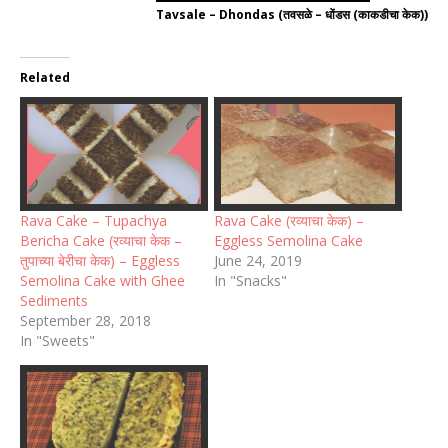
Tavsale – Dhondas (तवसळे – धोंडस (काकडीचा केक))
Related
Rava Cake – Tupachya
Rava Cake (रव्याचा केक) –
Bericha Cake (रव्याचा केक –
Eggless Semolina Cake
तुपाच्या बेरीचा केक) – Eggless
June 24, 2019
Semolina Cake with Ghee
In "Snacks"
Sediments
September 28, 2018
In "Sweets"