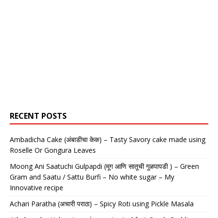
RECENT POSTS
Ambadicha Cake (अंबाडीचा केक) – Tasty Savory cake made using
Roselle Or Gongura Leaves
Moong Ani Saatuchi Gulpapdi (मूग आणि सातूची गुळपापडी ) – Green
Gram and Saatu / Sattu Burfi – No white sugar – My
Innovative recipe
Achari Paratha (अचारी पराठा) – Spicy Roti using Pickle Masala