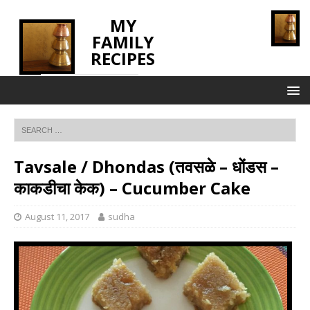
MY
FAMILY
RECIPES
INNOVATING TASTE
Tavsale / Dhondas (तवसळे – धोंडस –
काकडीचा केक) – Cucumber Cake
August 11, 2017
sudha