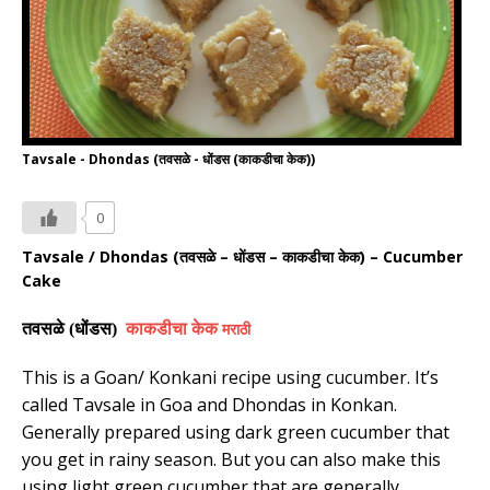
Tavsale - Dhondas (तवसळे - धोंडस (काकडीचा केक))
0
Tavsale / Dhondas (
तवसळे
–
धोंडस
–
काकडीचा केक
) – Cucumber
Cake
तवसळे (
धोंडस)
काकडीचा केक
मराठी
This is a Goan/ Konkani recipe using cucumber. It’s
called Tavsale in Goa and Dhondas in Konkan.
Generally prepared using dark green cucumber that
you get in rainy season. But you can also make this
using light green cucumber that are generally