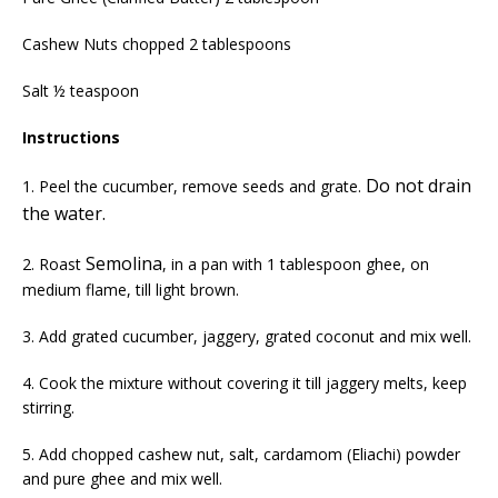
Cashew Nuts chopped 2 tablespoons
Salt ½ teaspoon
Instructions
Do not drain
1. Peel the cucumber, remove seeds and grate.
the water.
Semolina
2. Roast
, in a pan with 1 tablespoon ghee, on
medium flame, till light brown.
3. Add grated cucumber, jaggery, grated coconut and mix well.
4. Cook the mixture without covering it till jaggery melts, keep
stirring.
5. Add chopped cashew nut, salt, cardamom (Eliachi) powder
and pure ghee and mix well.