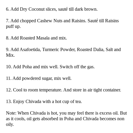
6. Add Dry Coconut slices, sauté till dark brown.
7. Add chopped Cashew Nuts and Raisins. Sauté till Raisins
puff up.
8. Add Roasted Masala and mix.
9. Add Asafoetida, Turmeric Powder, Roasted Dalia, Salt and
Mix.
10. Add Poha and mix well. Switch off the gas.
11. Add powdered sugar, mix well.
12. Cool to room temperature. And store in air tight container.
13. Enjoy Chivada with a hot cup of tea.
Note: When Chivada is hot, you may feel there is excess oil. But
as it cools, oil gets absorbed in Poha and Chivada becomes non
oily.