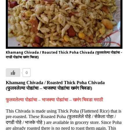
Khamang Chivada / Roasted Thick Poha Chivada (फुलवलेल्या पोह्यांचा -
दगडी पोह्यांचा खमंग चिवडा)
0
Khamang Chivada / Roasted Thick Poha Chivada
(
फुलवलेल्या
पोह्यांचा
–
भाजक्या पोह्यांचा
खमंग
चिवडा
)
फुलवलेल्या
पोह्यांचा
–
भाजक्या पोह्यांचा
–
खमंग
चिवडा
मराठी
This Chivada is made using Thick Poha (Flattened Rice) that is
pre-roasted. These Roasted Poha (
/
/
फुलवलेले पोहे
सेकेला पोहा
दगडी पोहे
/
)
are available in grocery store. Since Poha
भाजके पोहे
are already roasted there is no need to roast them again. This