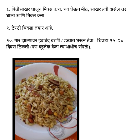
८
.
पिठीसाखर घालून मिक्स करा
.
चव घेऊन मीठ
,
साखर हवी असेल तर
घाला आणि मिक्स करा
.
९
.
टेस्टी चिवडा तयार आहे
.
१०
.
गार झाल्यावर हवाबंद बरणी
/
डब्यात भरून ठेवा
.
चिवडा १५
–
२०
दिवस टिकतो
(
पण बहुतेक वेळा त्याआधीच संपतो
).