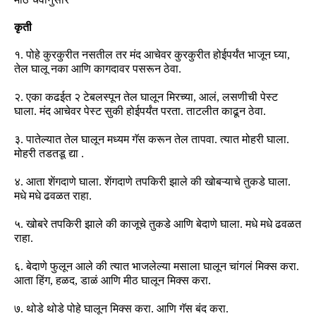
कृती
१
.
पोहे कुरकुरीत नसतील तर मंद आचेवर कुरकुरीत होईपर्यंत भाजून घ्या
,
तेल घालू नका आणि कागदावर पसरून ठेवा
.
२
.
एका कढईत २ टेबलस्पून तेल घालून मिरच्या
,
आलं
,
लसणीची पेस्ट
घाला
.
मंद आचेवर पेस्ट सुकी होईपर्यंत परता
.
ताटलीत काढून ठेवा
.
३
.
पातेल्यात तेल घालून मध्यम गॅस करून तेल तापवा
.
त्यात मोहरी घाला
.
मोहरी तडतडू द्या
.
४
.
आता शेंगदाणे घाला
.
शेंगदाणे तपकिरी झाले की खोबऱ्याचे तुकडे घाला
.
मधे मधे ढवळत राहा
.
५
.
खोबरे तपकिरी झाले की काजूचे तुकडे आणि बेदाणे घाला
.
मधे मधे ढवळत
राहा
.
६
.
बेदाणे फुलून आले की त्यात भाजलेल्या मसाला घालून चांगलं मिक्स करा
.
आता हिंग
,
हळद
,
डाळं आणि मीठ घालून मिक्स करा
.
७
.
थोडे थोडे पोहे घालून मिक्स करा
.
आणि गॅस बंद करा
.