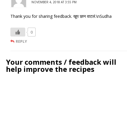
NOVEMBER 4, 2018 AT 3:55 PM
Thank you for sharing feedback. खूप छान वाटलं.\nSudha
0
REPLY
Your comments / feedback will
help improve the recipes