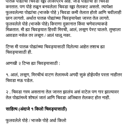
पातळ पोह्यांचा चिवडा खूप लोकप्रिय आहे
.
जाड पोह्यांचा ही चिवडा
करतात.
पण पोहे तळून बनवलेला चिवडा खूप तेलकट असतो
.
त्यापेक्षा
फुलवलेल्या पोह्यांचा
(
भाजके पोहे
)
चिवडा कमी तेलात होतो आणि चवीलाही
छान लागतो
.
अर्थात पातळ पोह्यांच्या चिवड्यापेक्षा जास्त तेल लागते
.
फुलवलेले पोहे
(
भाजके पोहे
)
किराणा दुकानात किंवा चणेवाल्याकडे
मिळतात
.
मी ह्या चिवड्यात हिरवी मिरची
,
आलं
,
लसूण पेस्ट घालते
.
तुम्हाला
आवडत नसेल तर लसूण
/
आलं घालू नका
.
टिप्स मी पातळ पोह्यांच्या चिवड्यासाठी दिलेल्या आहेत तशाच ह्या
चिवड्यासाठी ही
.
आणखी २ टिप्स ह्या चिवड्यासाठी
:
१
.
आलं
,
लसूण
,
मिरचीचं वाटण तेलामध्ये अगदी सुकं होईपर्यंत परता नाहीतर
चिवडा मऊ पडेल
.
२
.
चिवडा गरम असताना तेल जास्त झालंय असं वाटेल पण गार झाल्यावर
तेल पोह्यांमध्ये शोषलं जातं आणि चिवडा अजिबात तेलकट होत नाही
.
साहित्य
(
अंदाजे १ किलो चिवड्यासाठी
)
फुलवलेले पोहे /
भाजके पोहे
अर्धा किलो