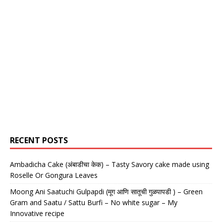
RECENT POSTS
Ambadicha Cake (अंबाडीचा केक) – Tasty Savory cake made using
Roselle Or Gongura Leaves
Moong Ani Saatuchi Gulpapdi (मूग आणि सातूची गुळपापडी ) – Green
Gram and Saatu / Sattu Burfi – No white sugar – My
Innovative recipe