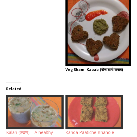
Veg Shami Kabab (व्हेज शामी कबाब)
Related
Kalan (कळण) – A healthy
Kanda Paatiche Bhanole