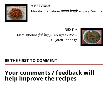
PREVIOUS
Masala Shengdane (मसाला शेंगदाणे) – Spicy Peanuts
NEXT
Methi Dhebra (मेथी ढेब्रा)– Fenugreek Roti –
Gujarati Specialty
BE THE FIRST TO COMMENT
Your comments / feedback will
help improve the recipes