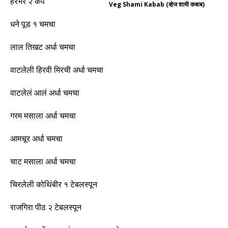
हरभरे २ कप
Veg Shami Kabab (व्हेज शामी कबाब)
धने पूड १ चमचा
लाल तिखट अर्धा चमचा
वाटलेली हिरवी मिरची अर्धा चमचा
वाटलेलं आलं अर्धा चमचा
गरम मसाला अर्धा चमचा
आमचूर अर्धा चमचा
चाट मसाला अर्धा चमचा
चिरलेली कोथिंबीर १ टेबलस्पून
राजगिरा पीठ २ टेबलस्पून