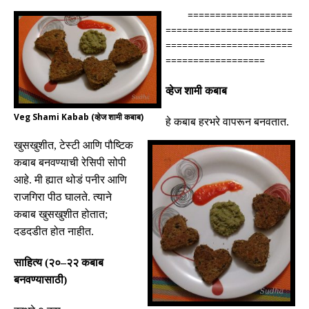
===================
=======================
=======================
==================
व्हेज शामी कबाब
Veg Shami Kabab (व्हेज शामी कबाब)
हे कबाब हरभरे वापरून बनवतात
.
खुसखुशीत
,
टेस्टी आणि पौष्टिक
कबाब बनवण्याची रेसिपी सोपी
आहे
.
मी ह्यात थोडं पनीर आणि
राजगिरा पीठ घालते
.
त्याने
कबाब खुसखुशीत होतात
;
दडदडीत होत नाहीत
.
साहित्य
(
२०
–
२२ कबाब
बनवण्यासाठी
)