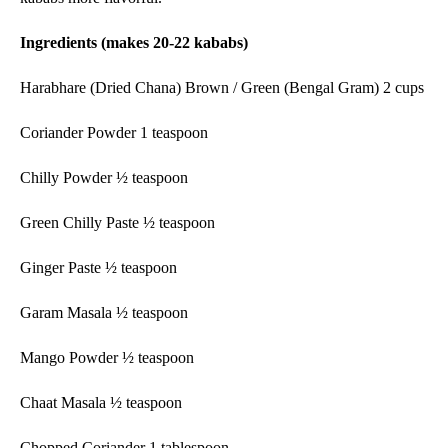
Ingredients (makes 20-22 kababs)
Harabhare (Dried Chana) Brown / Green (Bengal Gram) 2 cups
Coriander Powder 1 teaspoon
Chilly Powder ½ teaspoon
Green Chilly Paste ½ teaspoon
Ginger Paste ½ teaspoon
Garam Masala ½ teaspoon
Mango Powder ½ teaspoon
Chaat Masala ½ teaspoon
Chopped Coriander 1 tablespoon