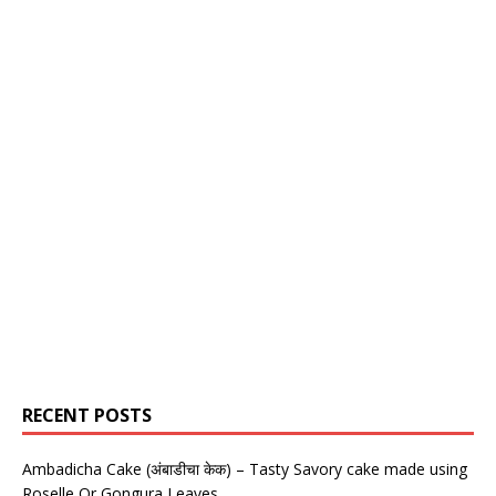
RECENT POSTS
Ambadicha Cake (अंबाडीचा केक) – Tasty Savory cake made using
Roselle Or Gongura Leaves