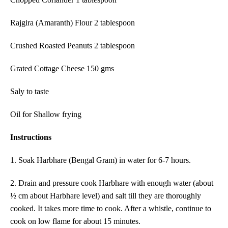
Rajgira (Amaranth) Flour 2 tablespoon
Crushed Roasted Peanuts 2 tablespoon
Grated Cottage Cheese 150 gms
Saly to taste
Oil for Shallow frying
Instructions
1. Soak Harbhare (Bengal Gram) in water for 6-7 hours.
2. Drain and pressure cook Harbhare with enough water (about
½ cm about Harbhare level) and salt till they are thoroughly
cooked. It takes more time to cook. After a whistle, continue to
cook on low flame for about 15 minutes.