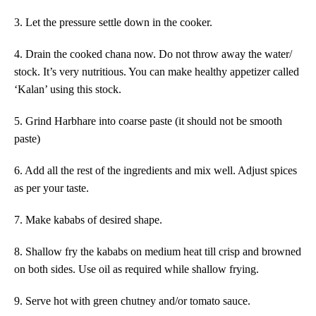
3. Let the pressure settle down in the cooker.
4. Drain the cooked chana now. Do not throw away the water/
stock. It’s very nutritious. You can make healthy appetizer called
‘Kalan’ using this stock.
5. Grind Harbhare into coarse paste (it should not be smooth
paste)
6. Add all the rest of the ingredients and mix well. Adjust spices
as per your taste.
7. Make kababs of desired shape.
8. Shallow fry the kababs on medium heat till crisp and browned
on both sides. Use oil as required while shallow frying.
9. Serve hot with green chutney and/or tomato sauce
.