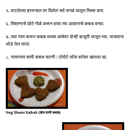
५
.
वाटलेल्या हरभऱ्यात वर दिलेलं सर्व सगळं घालून मिक्स करा
.
६
.
मिश्रणाचे छोटे गोळे करून हव्या त्या आकाराचे कबाब बनवा
.
७
.
तवा गरम करून कबाब मध्यम आचेवर दोन्ही बाजूनी भाजून घ्या
.
भाजताना
थोडं तेल घाला
.
८
.
गरमागरम शामी कबाब चटणी
/
टोमॅटो सॉस बरोबर खायला द्या
.
Veg Shami Kabab (व्हेज शामी कबाब)