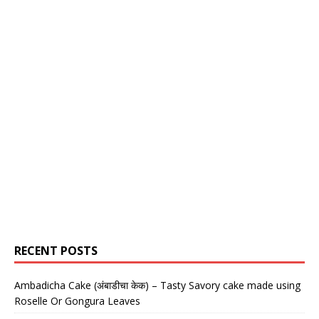
RECENT POSTS
Ambadicha Cake (अंबाडीचा केक) – Tasty Savory cake made using
Roselle Or Gongura Leaves