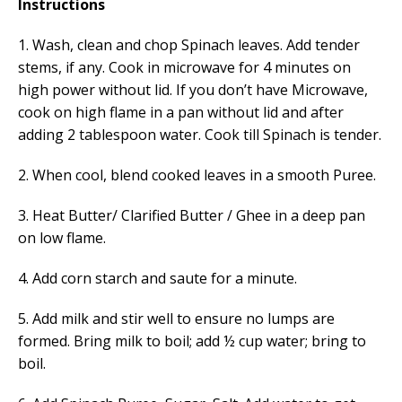
Instructions
1. Wash, clean and chop Spinach leaves. Add tender
stems, if any. Cook in microwave for 4 minutes on
high power without lid. If you don’t have Microwave,
cook on high flame in a pan without
lid and after
adding
2 tablespoon
water. Cook till Spinach is tender.
2. When cool, blend cooked leaves in a smooth Puree.
3. Heat Butter/ Clarified Butter / Ghee in a deep pan
on low flame.
4. Add corn starch and saute for a minute.
5. Add milk and stir well to ensure no lumps are
formed. Bring milk to boil; add ½ cup water; bring to
boil.