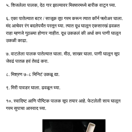
५
.
शिजलेला पालक
,
देठ गार झाल्यावर मिक्सरमध्ये बारीक वाटून घ्या
.
६
.
एका पातेल्यात बटर
/
साजूक तूप गरम करून त्यात कॉर्न फ्लोअर घाला
.
मंद आचेवर रंग बदलेपर्यंत परतून घ्या
.
त्यात दूध घालून एकसारखं ढवळत
राहा म्हणजे गुठळ्या होणार नाहीत
.
दूध उकळलं की अर्धा कप पाणी घालून
उकळी काढा
.
७
.
वाटलेला पालक पातेल्यात घाला
.
मीठ
,
साखर घाला
.
पाणी घालून सूप
जेवढं पातळ हवं तेवढं करा
.
८
.
मिश्रण ७
–
८ मिनिटं उकळू द्या
.
९
.
मिरी पावडर घाला
.
ढवळून घ्या
.
१०
.
स्वादिष्ट आणि पौष्टिक पालक सूप तयार आहे
.
फेटलेली साय घालून
गरम सुपाचा आस्वाद घ्या
.