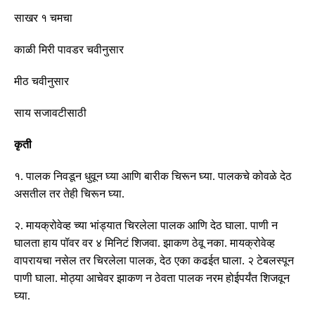
साखर १ चमचा
काळी मिरी पावडर चवीनुसार
मीठ चवीनुसार
साय सजावटीसाठी
कृती
१
.
पालक निवडून धुवून घ्या आणि बारीक चिरून घ्या
.
पालकचे कोवळे देठ
असतील तर तेही चिरून घ्या
.
२
.
मायक्रोवेव्ह च्या भांड्यात चिरलेला पालक आणि देठ घाला
.
पाणी न
घालता हाय पॉवर वर ४ मिनिटं शिजवा
.
झाकण ठेवू नका
.
मायक्रोवेव्ह
वापरायचा नसेल तर चिरलेला पालक
,
देठ एका कढईत घाला
.
२ टेबलस्पून
पाणी घाला
.
मोठ्या आचेवर झाकण न ठेवता पालक नरम होईपर्यंत शिजवून
घ्या
.