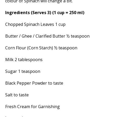
colour of Spinach will change a bit.
Ingredients (Serves 3) (1 cup = 250 ml)
Chopped Spinach Leaves 1 cup
Butter / Ghee / Clarified Butter ½ teaspoon
Corn Flour (Corn Starch) ½ teaspoon
Milk 2 tablespoons
Sugar 1 teaspoon
Black Pepper Powder to taste
Salt to taste
Fresh Cream for Garnishing