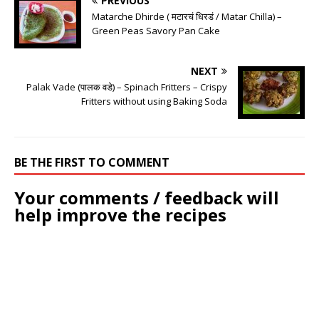
PREVIOUS
Matarche Dhirde ( मटारचं धिरडं / Matar Chilla) –
Green Peas Savory Pan Cake
NEXT
Palak Vade (पालक वडे) – Spinach Fritters – Crispy
Fritters without using Baking Soda
BE THE FIRST TO COMMENT
Your comments / feedback will
help improve the recipes