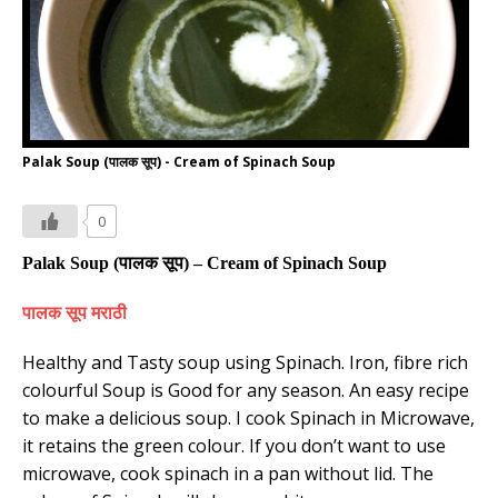
Palak Soup (पालक सूप) - Cream of Spinach Soup
0
Palak Soup (
पालक
सूप
) – Cream of Spinach Soup
पालक
सूप
मराठी
Healthy and Tasty soup using Spinach. Iron, fibre rich
colourful Soup is Good for any season. An easy recipe
to make a delicious soup. I cook Spinach in Microwave,
it retains the green colour. If you don’t want to use
microwave, cook spinach in a pan without lid. The