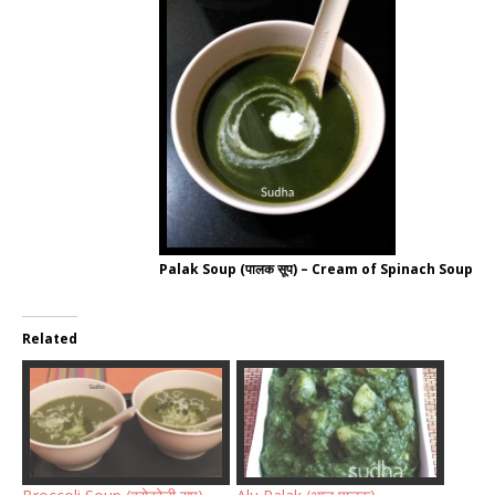
Palak Soup (पालक सूप) – Cream of Spinach Soup
Related