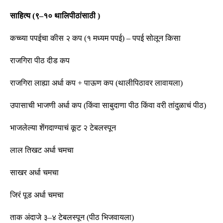
साहित्य
(
९
–
१० थालिपीठांसाठी
)
कच्च्या पपईचा कीस २ कप
(
१ मध्यम पपई
) –
पपई सोलून किसा
राजगिरा पीठ दीड कप
राजगिरा लाह्या अर्धा कप
+
पाऊण कप
(
थालीपिठावर लावायला
)
उपासाची भाजणी अर्धा कप
(
किंवा साबुदाणा पीठ किंवा वरी तांदुळाचं पीठ
)
भाजलेल्या शेंगदाण्याचं कूट २ टेबलस्पून
लाल तिखट अर्धा चमचा
साखर अर्धा चमचा
जिरं पूड अर्धा चमचा
ताक अंदाजे ३
–
४ टेबलस्पून
(
पीठ भिजवायला
)