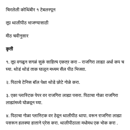
चिरलेली कोथिंबीर १ टेबलस्पून
तूप थालीपीठ भाजण्यासाठी
मीठ चवीनुसार
कृती
१
.
तूप वगळून सगळं सुकं साहित्य एकत्र करा
–
राजगिरा लाह्या अर्धा कप च
घ्या
.
थोडं थोडं ताक घालून मध्यम सैल पीठ भिजवा
.
२
.
पिठाचे टेनिस बॉल पेक्षा थोडे छोटे गोळे करा
.
३
.
एका प्लास्टिक पेपर वर राजगिरा लाह्या पसरा
.
पिठाचा गोळा राजगिरा
लाह्यांमध्ये घोळवून घ्या
.
४
.
पिठाचा गोळा प्लास्टिक वर ठेवून थालीपीठ थापा
.
वरून राजगिरा लाह्या
पसरून हलक्या हाताने प्रेस करा
.
थालीपीठाला मधोमध एक भोक करा
.