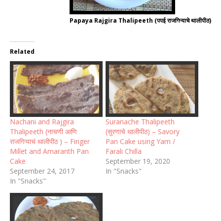
Papaya Rajgira Thalipeeth (पपई राजगिऱ्याचे थालीपीठ)
Related
Nachani and Rajgira
Suranache Thalipeeth
Thalipeeth (नाचणी आणि
(सुरणाचे थालीपीठ) – Savory
राजगिऱ्याचं थालीपीठ ) – Finger
Pan Cake using Yam /
Millet and Amaranth Pan
Farali Chilla
Cake
September 19, 2020
September 24, 2017
In "Snacks"
In "Snacks"