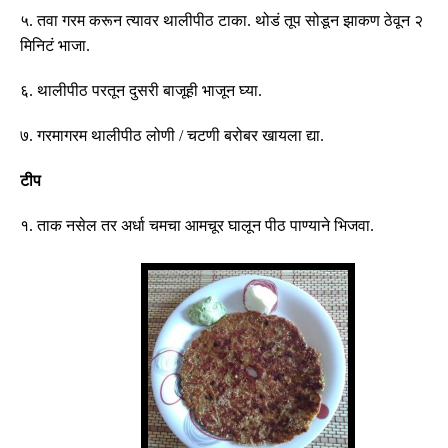
५
.
तवा गरम करून त्यावर थालीपीठ टाका
.
थोडं तूप सोडून झाकण ठेवून २
मिनिटं भाजा
.
६
.
थालीपीठ परतून दुसरी बाजूही भाजून घ्या
.
७
.
गरमागरम थालीपीठ लोणी
/
चटणी बरोबर खायला द्या
.
टीप
१
.
ताक नसेल तर अर्धा चमचा आमचूर घालून पीठ पाण्याने भिजवा
.