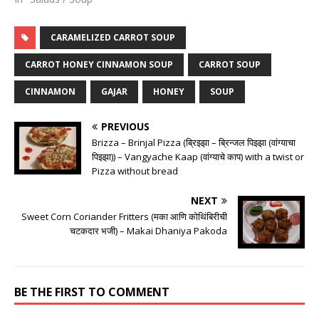
CARAMELIZED CARROT SOUP
CARROT HONEY CINNAMON SOUP
CARROT SOUP
CINNAMON
GAJAR
HONEY
SOUP
PREVIOUS
Brizza – Brinjal Pizza (ब्रिझ्झा – ब्रिन्जल पिझ्झा (वांग्याचा
पिझ्झा)) – Vangyache Kaap (वांग्याचे काप) with a twist or
Pizza without bread
NEXT
Sweet Corn Coriander Fritters (मका आणि कोथिंबिरीची
चटकदार भजी) – Makai Dhaniya Pakoda
BE THE FIRST TO COMMENT