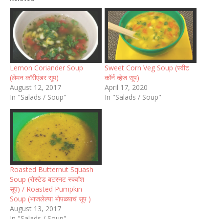
Lemon Coriander Soup
Sweet Corn Veg Soup (स्वीट
(लेमन कॉरीएंडर सूप)
कॉर्न व्हेज सूप)
August 12, 2017
April 17, 2020
In "Salads / Soup"
In "Salads / Soup"
Roasted Butternut Squash
Soup (रोस्टेड बटरनट स्क्वॉश
सूप) / Roasted Pumpkin
Soup (भाजलेल्या भोपळ्याचं सूप )
August 13, 2017
In "Salads / Soup"