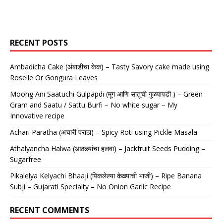
RECENT POSTS
Ambadicha Cake (अंबाडीचा केक) – Tasty Savory cake made using
Roselle Or Gongura Leaves
Moong Ani Saatuchi Gulpapdi (मूग आणि सातूची गुळपापडी ) – Green
Gram and Saatu / Sattu Burfi – No white sugar – My
Innovative recipe
Achari Paratha (अचारी पराठा) – Spicy Roti using Pickle Masala
Athalyancha Halwa (आठळ्यांचा हलवा) – Jackfruit Seeds Pudding –
Sugarfree
Pikalelya Kelyachi Bhaaji (पिकलेल्या केळ्याची भाजी) – Ripe Banana
Subji – Gujarati Specialty – No Onion Garlic Recipe
RECENT COMMENTS