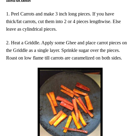
Instructions
1.
Peel Carrots and make 3 inch long pieces. If you have
thick/fat carrots, cut them into 2 or 4 pieces lengthwise. Else
leave as cylindrical pieces.
2. Heat a Griddle. Apply some Ghee and place carrot pieces on
the Griddle as a single layer. Sprinkle sugar over the pieces.
Roast on low flame till carrots are caramelized on both sides.