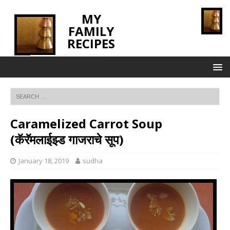
MY
FAMILY
RECIPES
INNOVATING TASTE
Caramelized Carrot Soup
(कॅरॅमलाईझ्ड गाजराचे सूप)
January 18, 2019
sudha