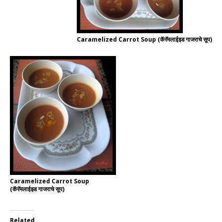
Caramelized Carrot Soup (कॅरॅमलाईझ्ड गाजराचे सूप)
Caramelized Carrot Soup
(कॅरॅमलाईझ्ड गाजराचे सूप)
Related