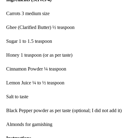
Carrots 3 medium size
Ghee (Clarified Butter) ½ teaspoon
Sugar 1 to 1.5 teaspoon
Honey 1 teaspoon (or as per taste)
Cinnamon Powder ¼ teaspoon
Lemon Juice ¼ to ½ teaspoon
Salt to taste
Black Pepper powder as per taste (optional; I did not add it)
Almonds for garnishing