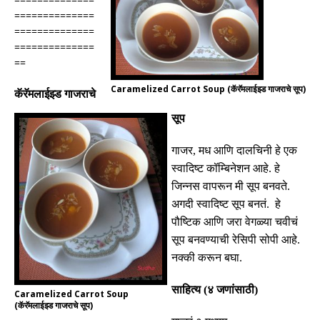
==============
==============
==============
==
Caramelized Carrot Soup (कॅरॅमलाईझ्ड गाजराचे सूप)
कॅरॅमलाईझ्ड गाजराचे
सूप
गाजर
,
मध आणि दालचिनी हे एक
स्वादिष्ट कॉम्बिनेशन आहे
.
हे
जिन्नस वापरून मी सूप बनवते
.
अगदी स्वादिष्ट सूप बनतं
.
हे
पौष्टिक आणि जरा वेगळ्या चवीचं
सूप बनवण्याची रेसिपी सोपी आहे
.
नक्की करून बघा
.
साहित्य
(
४ जणांसाठी
)
Caramelized Carrot Soup
(कॅरॅमलाईझ्ड गाजराचे सूप)