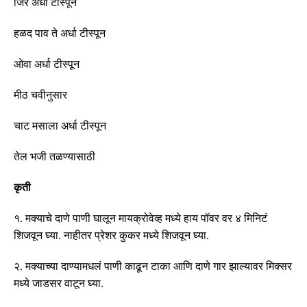
जिरे अर्धा
टीस्पून
हळद पाव ते अर्धा
टीस्पून
ओवा अर्धा
टीस्पून
मीठ चवीनुसार
चाट मसाला अर्धा
टीस्पून
तेल भजी तळण्यासाठी
कृती
१
.
मक्याचे दाणे पाणी घालून मायक्रोवेव्ह मध्ये हाय पॉवर वर ४ मिनिटं
शिजवून घ्या
.
नाहीतर प्रेशर कुकर मध्ये शिजवून घ्या
.
२
.
मक्याच्या दाण्यामधलं पाणी काढून टाका आणि दाणे गार झाल्यावर मिक्सर
मध्ये जाडसर वाटून घ्या
.