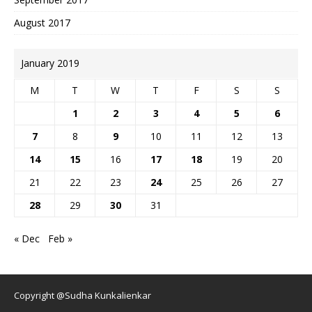
August 2017
January 2019
M
T
W
T
F
S
S
1
2
3
4
5
6
7
8
9
10
11
12
13
14
15
16
17
18
19
20
21
22
23
24
25
26
27
28
29
30
31
« Dec
Feb »
Copyright @Sudha Kunkalienkar