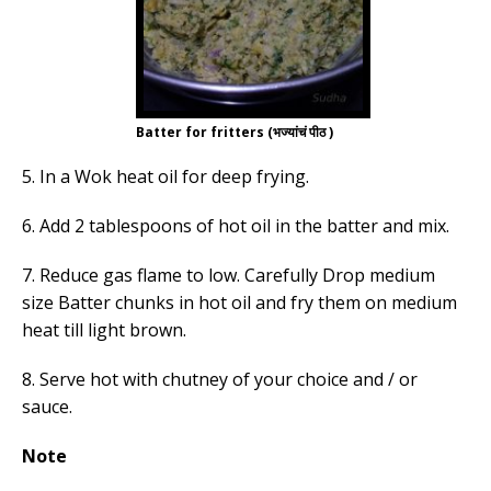
Batter for fritters (भज्यांचं पीठ )
5. In a Wok heat oil for deep frying.
6. Add 2 tablespoons of hot oil in the batter and mix.
7. Reduce gas flame to low. Carefully Drop medium
size Batter chunks in hot oil and fry them on medium
heat till light brown.
8. Serve hot with chutney of your choice and / or
sauce.
Note