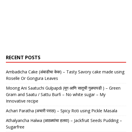
RECENT POSTS
Ambadicha Cake (अंबाडीचा केक) – Tasty Savory cake made using
Roselle Or Gongura Leaves
Moong Ani Saatuchi Gulpapdi (मूग आणि सातूची गुळपापडी ) – Green
Gram and Saatu / Sattu Burfi – No white sugar – My
Innovative recipe
Achari Paratha (अचारी पराठा) – Spicy Roti using Pickle Masala
Athalyancha Halwa (आठळ्यांचा हलवा) – Jackfruit Seeds Pudding –
Sugarfree