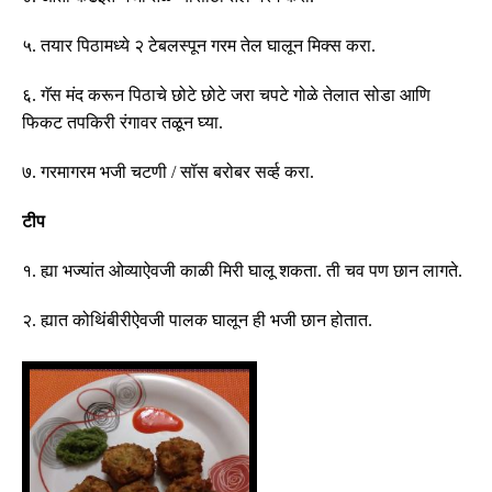
५
.
तयार पिठामध्ये २ टेबलस्पून गरम तेल घालून मिक्स करा
.
६
.
गॅस मंद करून पिठाचे छोटे छोटे जरा चपटे गोळे तेलात सोडा आणि
फिकट तपकिरी रंगावर तळून घ्या
.
७
.
गरमागरम भजी चटणी
/
सॉस बरोबर सर्व्ह करा
.
टीप
१
.
ह्या भज्यांत ओव्याऐवजी
काळी
मिरी घालू शकता
.
ती चव पण छान लागते
.
२
.
ह्यात कोथिंबीरीऐवजी पालक घालून ही भजी छान होतात
.