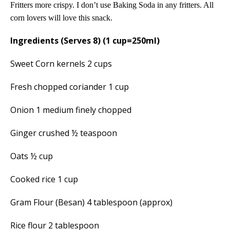
Fritters more crispy. I don’t use Baking Soda in any fritters. All
corn lovers will love this snack.
Ingredients (Serves 8) (1 cup=250ml)
Sweet Corn kernels 2 cups
Fresh chopped coriander 1 cup
Onion 1 medium finely chopped
Ginger crushed ½ teaspoon
Oats ½ cup
Cooked rice 1 cup
Gram Flour (Besan) 4 tablespoon (approx)
Rice flour 2 tablespoon