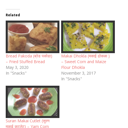
Related
Bread Pakoda (ब्रेड पकोडा)
Makai Dhokla (मकाई ढोकळा )
– Fried Stuffed Bread
– Sweet Corn and Maize
May 3, 2020
Flour Dhokla
In "Snacks"
November 3, 2017
In "Snacks"
Suran Makai Cutlet (सुरण
मकाई कटलेट) – Yam Corn